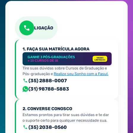
LIGAÇÃO
1. FAÇA SUA MATRÍCULA AGORA
GANHE 3 PÓS-GRADUAÇÕES
VAGAS
+ 10 CURSOS DE IA
LIMITADAS
Tire suas dúvidas sobre Cursos de Graduação e
Pós-graduação e
Realize seu Sonho com a Fasul.
(35) 2888-0007
(31) 98788-5883
2. CONVERSE CONOSCO
Estamos prontos para tirar suas dúvidas e te dar
o suporte certo para qualquer necessidade sua.
(35) 2038-0560