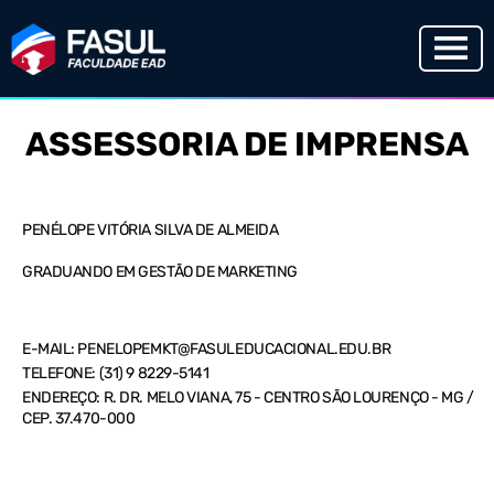
ASSESSORIA DE IMPRENSA
PENÉLOPE VITÓRIA SILVA DE ALMEIDA
GRADUANDO EM GESTÃO DE MARKETING
E-MAIL:
PENELOPEMKT@FASULEDUCACIONAL.EDU.BR
TELEFONE: (31) 9 8229-5141
ENDEREÇO: R. DR. MELO VIANA, 75 - CENTRO SÃO LOURENÇO - MG /
CEP. 37.470-000