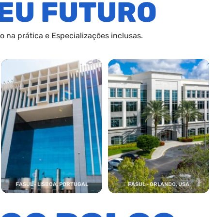
EU FUTURO
 na prática e Especializações inclusas.
FASUL - LISBOA, PORTUGAL
FASUL - ORLANDO, USA