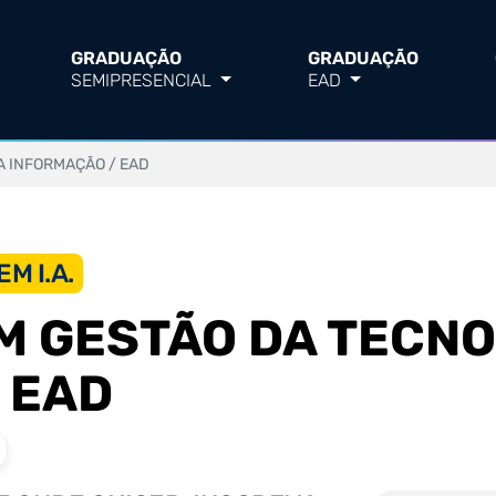
GRADUAÇÃO
GRADUAÇÃO
SEMIPRESENCIAL
EAD
A INFORMAÇÃO / EAD
M I.A.
 GESTÃO DA TECNO
 EAD