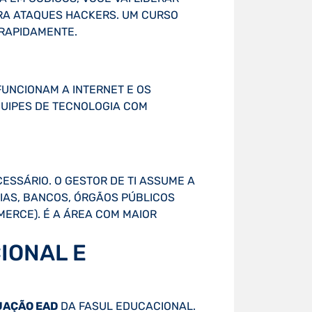
RA ATAQUES HACKERS. UM CURSO
 RAPIDAMENTE.
FUNCIONAM A INTERNET E OS
QUIPES DE TECNOLOGIA COM
ESSÁRIO. O GESTOR DE TI ASSUME A
IAS, BANCOS, ÓRGÃOS PÚBLICOS
MERCE). É A ÁREA COM MAIOR
IONAL E
UAÇÃO EAD
DA FASUL EDUCACIONAL.