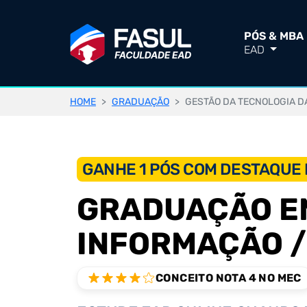
PÓS & MBA
EAD
HOME
GRADUAÇÃO
GESTÃO DA TECNOLOGIA D
GANHE 1 PÓS COM DESTAQUE E
GRADUAÇÃO EM
INFORMAÇÃO /
CONCEITO NOTA 4 NO MEC