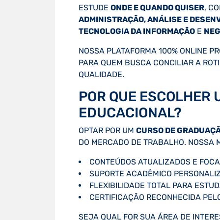
ESTUDE
ONDE E QUANDO QUISER
, C
ADMINISTRAÇÃO, ANÁLISE E DESEN
TECNOLOGIA DA INFORMAÇÃO
E
NEG
NOSSA PLATAFORMA 100% ONLINE PRO
PARA QUEM BUSCA CONCILIAR A ROT
QUALIDADE.
POR QUE ESCOLHER 
EDUCACIONAL?
OPTAR POR UM
CURSO DE GRADUAÇÃ
DO MERCADO DE TRABALHO. NOSSA M
CONTEÚDOS ATUALIZADOS E FOCA
SUPORTE ACADÊMICO PERSONALI
FLEXIBILIDADE TOTAL PARA ESTUD
CERTIFICAÇÃO RECONHECIDA PEL
SEJA QUAL FOR SUA ÁREA DE INTERE