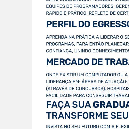
EQUIPES DE PROGRAMADORES, GERE
RÁPIDO E PRÁTICO, REPLETO DE CE
PERFIL DO EGRES
APRENDA NA PRÁTICA A LIDERAR O S
PROGRAMAS, PARA ENTÃO PLANEJAR 
CONFIANÇA, UNINDO CONHECIMENTOS
MERCADO DE TRA
ONDE EXISTIR UM COMPUTADOR OU A 
LIDERANÇA EM: ÁREAS DE ATUAÇÃO:
(ATRAVÉS DE CONCURSOS), HOSPITAI
FACILIDADE PARA CONSEGUIR TRABA
FAÇA SUA
GRADU
TRANSFORME SEU
INVISTA NO SEU FUTURO COM A FLEX