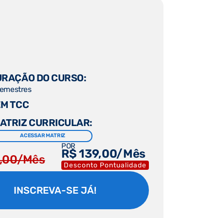
RAÇÃO DO CURSO:
Semestres
M TCC
ATRIZ CURRICULAR:
ACESSAR MATRIZ
POR
R$ 139,00/Mês
,00/Mês
Desconto Pontualidade
INSCREVA-SE JÁ!