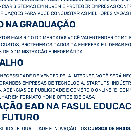
NCIAR SISTEMAS EM NUVEM E PROTEGER EMPRESAS CONT
RTIFICAÇÕES PARA VOCÊ CONQUISTAR AS MELHORES VAGAS
SO NA GRADUAÇÃO
ETOR MAIS RICO DO MERCADO! VOCÊ VAI ENTENDER COMO 
CUSTOS, PROTEGER OS DADOS DA EMPRESA E LIDERAR E
 DE ADMINISTRAÇÃO E INFORMÁTICA.
BALHO
NECESSIDADE DE VENDER PELA INTERNET, VOCÊ SERÁ NEC
 GRANDES EMPRESAS DE TECNOLOGIA, STARTUPS, INDÚSTR
S, AGÊNCIAS DE PUBLICIDADE E COMÉRCIO ONLINE (E-COM
LHAR EM FORMATO HOME OFFICE (DE CASA).
AÇÃO EAD
NA FASUL EDUCAC
 FUTURO
IBILIDADE, QUALIDADE E INOVAÇÃO DOS
CURSOS DE GRAD