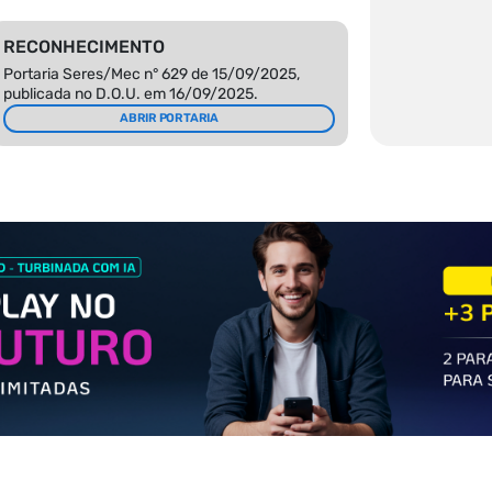
RECONHECIMENTO
Portaria Seres/Mec n° 629 de 15/09/2025,
publicada no D.O.U. em 16/09/2025.
ABRIR PORTARIA