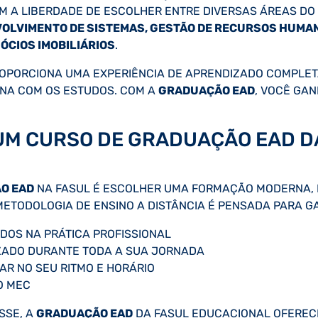
OM A LIBERDADE DE ESCOLHER ENTRE DIVERSAS ÁREAS D
VOLVIMENTO DE SISTEMAS, GESTÃO DE RECURSOS HUMAN
ÓCIOS IMOBILIÁRIOS
.
PORCIONA UMA EXPERIÊNCIA DE APRENDIZADO COMPLETA,
INA COM OS ESTUDOS. COM A
GRADUAÇÃO EAD
, VOCÊ GA
UM CURSO DE GRADUAÇÃO EAD D
O EAD
NA FASUL É ESCOLHER UMA FORMAÇÃO MODERNA, 
ETODOLOGIA DE ENSINO A DISTÂNCIA É PENSADA PARA GA
DOS NA PRÁTICA PROFISSIONAL
ZADO DURANTE TODA A SUA JORNADA
AR NO SEU RITMO E HORÁRIO
O MEC
SSE, A
GRADUAÇÃO EAD
DA FASUL EDUCACIONAL OFERECE