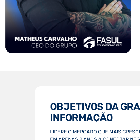
OBJETIVOS DA GR
INFORMAÇÃO
LIDERE O MERCADO QUE MAIS CRESCE
EM APENAS 2 ANOS A CONECTAR NEGÓ