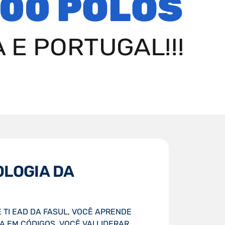
00 POLOS
 E PORTUGAL!!!
OLOGIA DA
 TI EAD DA FASUL, VOCÊ APRENDE
 EM CÓDIGOS, VOCÊ VAI LIDERAR