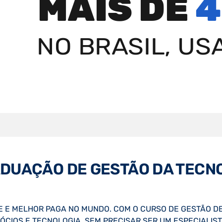
MAIS DE
4
NO BRASIL, USA
ADUAÇÃO DE GESTÃO DA TECN
 E MELHOR PAGA NO MUNDO. COM O CURSO DE GESTÃO DE
CIOS E TECNOLOGIA. SEM PRECISAR SER UM ESPECIALISTA