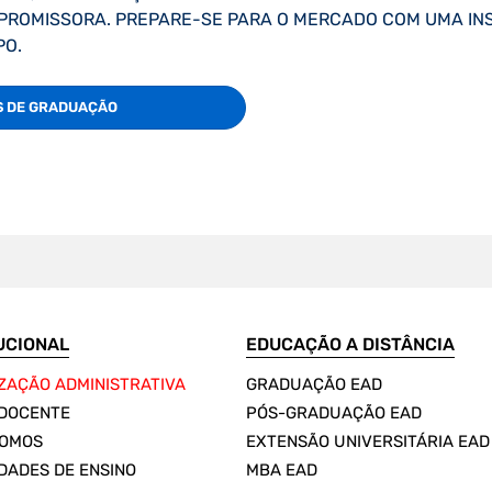
 PROMISSORA. PREPARE-SE PARA O MERCADO COM UMA IN
PO.
S DE GRADUAÇÃO
UCIONAL
EDUCAÇÃO A DISTÂNCIA
ZAÇÃO ADMINISTRATIVA
GRADUAÇÃO EAD
DOCENTE
PÓS-GRADUAÇÃO EAD
SOMOS
EXTENSÃO UNIVERSITÁRIA EAD
DADES DE ENSINO
MBA EAD