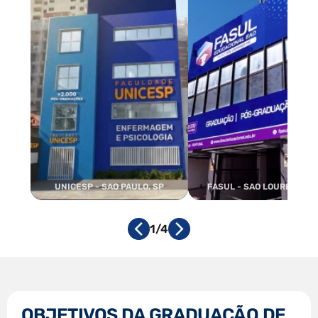
UNICESP - SAO PAULO, SP
FASUL - SAO LOURENCO, 
1/4
OBJETIVOS DA GRADUAÇÃO DE