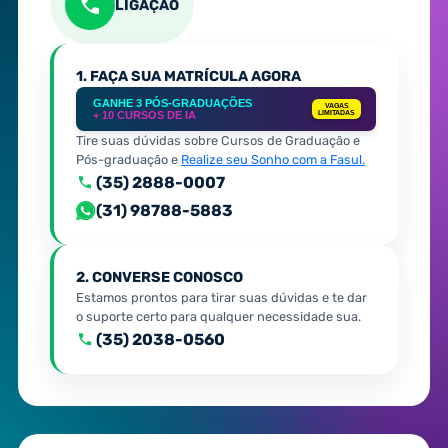
LIGAÇÃO
1. FAÇA SUA MATRÍCULA AGORA
GANHE 3 PÓS-GRADUAÇÕES
VAGAS
+ 10 CURSOS DE IA
LIMITADAS
Tire suas dúvidas sobre Cursos de Graduação e
Pós-graduação e
Realize seu Sonho com a Fasul.
(35) 2888-0007
(31) 98788-5883
2. CONVERSE CONOSCO
Estamos prontos para tirar suas dúvidas e te dar
o suporte certo para qualquer necessidade sua.
(35) 2038-0560