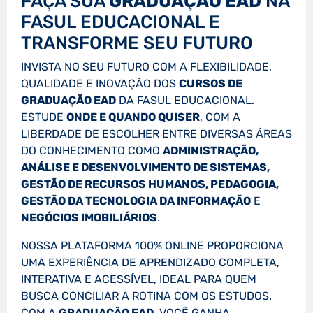
FAÇA SUA
GRADUAÇÃO EAD
NA
FASUL EDUCACIONAL E
TRANSFORME SEU FUTURO
INVISTA NO SEU FUTURO COM A FLEXIBILIDADE,
QUALIDADE E INOVAÇÃO DOS
CURSOS DE
GRADUAÇÃO EAD
DA FASUL EDUCACIONAL.
ESTUDE
ONDE E QUANDO QUISER
, COM A
LIBERDADE DE ESCOLHER ENTRE DIVERSAS ÁREAS
DO CONHECIMENTO COMO
ADMINISTRAÇÃO,
ANÁLISE E DESENVOLVIMENTO DE SISTEMAS,
GESTÃO DE RECURSOS HUMANOS, PEDAGOGIA,
GESTÃO DA TECNOLOGIA DA INFORMAÇÃO
E
NEGÓCIOS IMOBILIÁRIOS
.
NOSSA PLATAFORMA 100% ONLINE PROPORCIONA
UMA EXPERIÊNCIA DE APRENDIZADO COMPLETA,
INTERATIVA E ACESSÍVEL, IDEAL PARA QUEM
BUSCA CONCILIAR A ROTINA COM OS ESTUDOS.
COM A
GRADUAÇÃO EAD
, VOCÊ GANHA