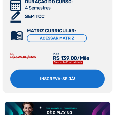
DURAÇÃO DO CURSO:
4 Semestres
SEM TCC
MATRIZ CURRICULAR:
ACESSAR MATRIZ
DE
POR
R$ 329,00/Mês
R$ 139,00/Mês
Desconto Pontualidade
INSCREVA-SE JÁ!