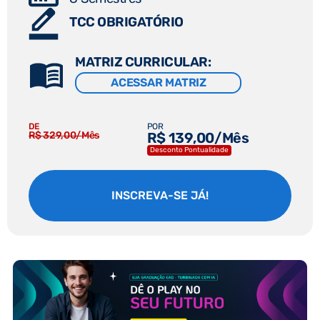
TCC OBRIGATÓRIO
MATRIZ CURRICULAR:
ACESSAR MATRIZ
DE
POR
R$ 329,00/Mês
R$ 139,00/Mês
Desconto Pontualidade
INSCREVA-SE JÁ!