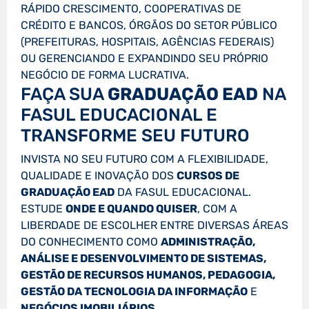
RÁPIDO CRESCIMENTO, COOPERATIVAS DE
CRÉDITO E BANCOS, ÓRGÃOS DO SETOR PÚBLICO
(PREFEITURAS, HOSPITAIS, AGÊNCIAS FEDERAIS)
OU GERENCIANDO E EXPANDINDO SEU PRÓPRIO
NEGÓCIO DE FORMA LUCRATIVA.
FAÇA SUA
GRADUAÇÃO EAD
NA
FASUL EDUCACIONAL E
TRANSFORME SEU FUTURO
INVISTA NO SEU FUTURO COM A FLEXIBILIDADE,
QUALIDADE E INOVAÇÃO DOS
CURSOS DE
GRADUAÇÃO EAD
DA FASUL EDUCACIONAL.
ESTUDE
ONDE E QUANDO QUISER
, COM A
LIBERDADE DE ESCOLHER ENTRE DIVERSAS ÁREAS
DO CONHECIMENTO COMO
ADMINISTRAÇÃO,
ANÁLISE E DESENVOLVIMENTO DE SISTEMAS,
GESTÃO DE RECURSOS HUMANOS, PEDAGOGIA,
GESTÃO DA TECNOLOGIA DA INFORMAÇÃO
E
NEGÓCIOS IMOBILIÁRIOS
.