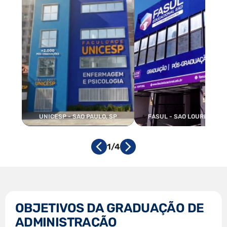
UNICESP - SAO PAULO, SP
FASUL - SAO LOURENCO, 
1/4
OBJETIVOS DA GRADUAÇÃO DE
ADMINISTRAÇÃO