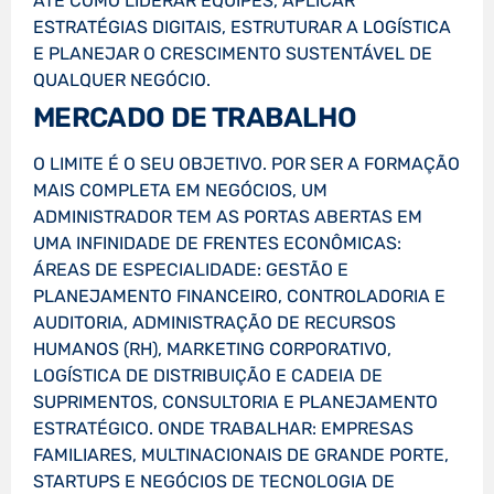
ATÉ COMO LIDERAR EQUIPES, APLICAR
ESTRATÉGIAS DIGITAIS, ESTRUTURAR A LOGÍSTICA
E PLANEJAR O CRESCIMENTO SUSTENTÁVEL DE
QUALQUER NEGÓCIO.
MERCADO DE TRABALHO
O LIMITE É O SEU OBJETIVO. POR SER A FORMAÇÃO
MAIS COMPLETA EM NEGÓCIOS, UM
ADMINISTRADOR TEM AS PORTAS ABERTAS EM
UMA INFINIDADE DE FRENTES ECONÔMICAS:
ÁREAS DE ESPECIALIDADE: GESTÃO E
PLANEJAMENTO FINANCEIRO, CONTROLADORIA E
AUDITORIA, ADMINISTRAÇÃO DE RECURSOS
HUMANOS (RH), MARKETING CORPORATIVO,
LOGÍSTICA DE DISTRIBUIÇÃO E CADEIA DE
SUPRIMENTOS, CONSULTORIA E PLANEJAMENTO
ESTRATÉGICO. ONDE TRABALHAR: EMPRESAS
FAMILIARES, MULTINACIONAIS DE GRANDE PORTE,
STARTUPS E NEGÓCIOS DE TECNOLOGIA DE