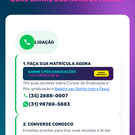
LIGAÇÃO
1. FAÇA SUA MATRÍCULA AGORA
GANHE 3 PÓS-GRADUAÇÕES
VAGAS
+ 10 CURSOS DE IA
LIMITADAS
Tire suas dúvidas sobre Cursos de Graduação e
Pós-graduação e
Realize seu Sonho com a Fasul.
(35) 2888-0007
(31) 98788-5883
2. CONVERSE CONOSCO
Estamos prontos para tirar suas dúvidas e te dar