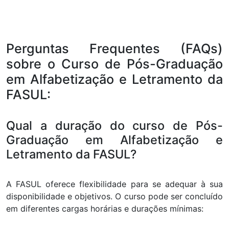
Perguntas Frequentes (FAQs)
sobre o Curso de Pós-Graduação
em Alfabetização e Letramento da
FASUL:
Qual a duração do curso de Pós-
Graduação em Alfabetização e
Letramento da FASUL?
A FASUL oferece flexibilidade para se adequar à sua
disponibilidade e objetivos. O curso pode ser concluído
em diferentes cargas horárias e durações mínimas: