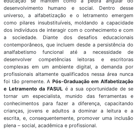
educação se mantém como a pedra angular do
desenvolvimento humano e social. Dentro desse
universo, a alfabetização e o letramento emergem
como pilares insubstituíveis, moldando a capacidade
dos indivíduos de interagir com o conhecimento e com
a sociedade. Diante dos desafios educacionais
contemporâneos, que incluem desde a persistência do
analfabetismo funcional até a necessidade de
desenvolver competências leitoras e escritoras
complexas em um ambiente digital, a demanda por
profissionais altamente qualificados nessa área nunca
foi tão premente. A
Pós-Graduação em Alfabetização
e Letramento da FASUL
é a sua oportunidade de se
tornar um especialista, munido das ferramentas e
conhecimentos para fazer a diferença, capacitando
crianças, jovens e adultos a dominar a leitura e a
escrita, e, consequentemente, promover uma inclusão
plena – social, acadêmica e profissional.