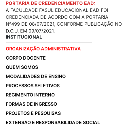
PORTARIA DE CREDENCIAMENTO EAD:
A FACULDADE FASUL EDUCACIONAL EAD FOI
CREDENCIADA DE ACORDO COM A PORTARIA
Nº499 DE 08/07/2021, CONFORME PUBLICAÇÃO NO
D.O.U. EM 09/07/2021.
INSTITUCIONAL
ORGANIZAÇÃO ADMINISTRATIVA
CORPO DOCENTE
QUEM SOMOS
MODALIDADES DE ENSINO
PROCESSOS SELETIVOS
REGIMENTO INTERNO
FORMAS DE INGRESSO
PROJETOS E PESQUISAS
EXTENSÃO E RESPONSABILIDADE SOCIAL