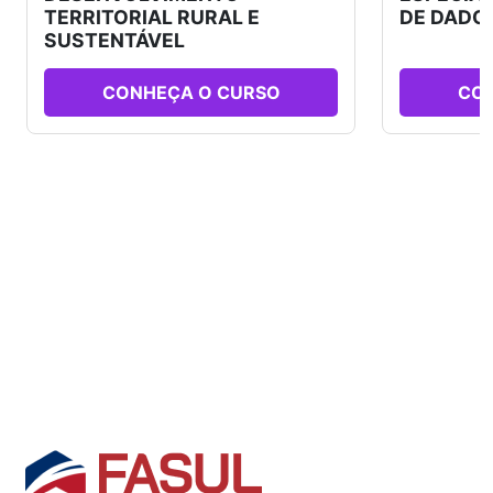
TERRITORIAL RURAL E
DE DADO
SUSTENTÁVEL
CONHEÇA O CURSO
CO