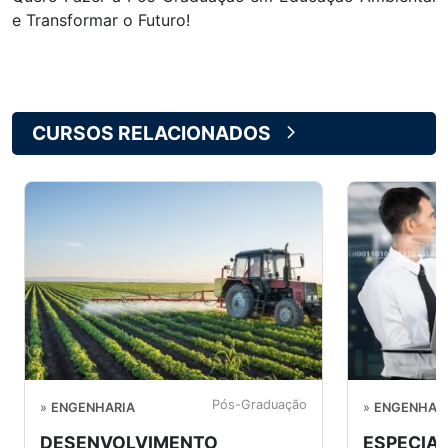
e Transformar o Futuro!
CURSOS RELACIONADOS
Pós-Graduação
»
ENGENHARIA
»
ENGENHAR
DESENVOLVIMENTO
ESPECIA