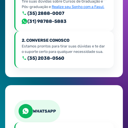
Tire suas dúvidas sobre Cursos de Graduação e
Pós-graduação e
Realize seu Sonho com a Fasul.
(35) 2888-0007
(31) 98788-5883
2. CONVERSE CONOSCO
Estamos prontos para tirar suas dúvidas e te dar
o suporte certo para qualquer necessidade sua.
(35) 2038-0560
WHATSAPP