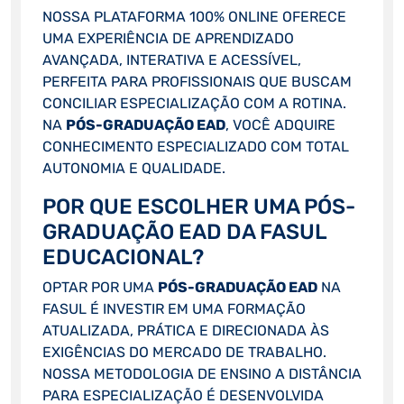
NOSSA PLATAFORMA 100% ONLINE OFERECE
UMA EXPERIÊNCIA DE APRENDIZADO
AVANÇADA, INTERATIVA E ACESSÍVEL,
PERFEITA PARA PROFISSIONAIS QUE BUSCAM
CONCILIAR ESPECIALIZAÇÃO COM A ROTINA.
NA
PÓS-GRADUAÇÃO EAD
, VOCÊ ADQUIRE
CONHECIMENTO ESPECIALIZADO COM TOTAL
AUTONOMIA E QUALIDADE.
POR QUE ESCOLHER UMA PÓS-
GRADUAÇÃO EAD DA FASUL
EDUCACIONAL?
OPTAR POR UMA
PÓS-GRADUAÇÃO EAD
NA
FASUL É INVESTIR EM UMA FORMAÇÃO
ATUALIZADA, PRÁTICA E DIRECIONADA ÀS
EXIGÊNCIAS DO MERCADO DE TRABALHO.
NOSSA METODOLOGIA DE ENSINO A DISTÂNCIA
PARA ESPECIALIZAÇÃO É DESENVOLVIDA