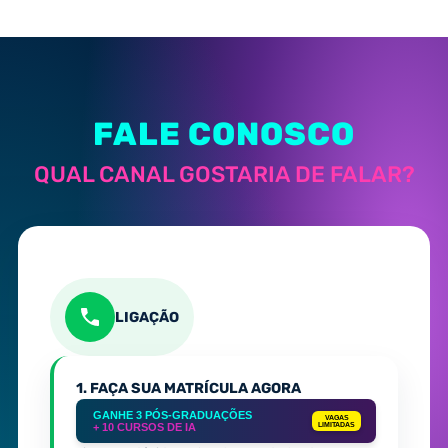
FALE CONOSCO
QUAL CANAL GOSTARIA DE FALAR?
LIGAÇÃO
1. FAÇA SUA MATRÍCULA AGORA
GANHE 3 PÓS-GRADUAÇÕES
VAGAS
+ 10 CURSOS DE IA
LIMITADAS