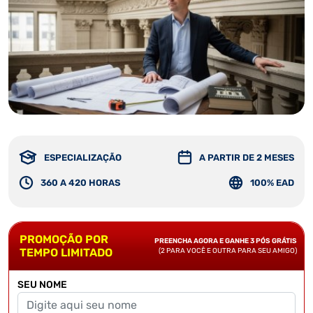
ESPECIALIZAÇÃO
A PARTIR DE 2 MESES
360 A 420 HORAS
100% EAD
PROMOÇÃO POR
PREENCHA AGORA E GANHE 3 PÓS GRÁTIS
TEMPO LIMITADO
(2 PARA VOCÊ E OUTRA PARA SEU AMIGO)
SEU NOME