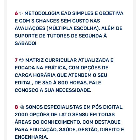
6
✨ METODOLOGIA EAD SIMPLES E OBJETIVA
E COM 3 CHANCES SEM CUSTO NAS
AVALIAÇÕES (MÚLTIPLA ESCOLHA), ALÉM DE
SUPORTE DE TUTORES DE SEGUNDA À
SÁBADO!
7
😍 MATRIZ CURRICULAR ATUALIZADA E
FOCADA NA PRÁTICA, COM OPÇÕES DE
CARGA HORÁRIA QUE ATENDEM O SEU
EDITAL, DE 360 À 800 HORAS, FALE
CONOSCO A SUA NECESSIDADE.
8
🚀 SOMOS ESPECIALISTAS EM PÓS DIGITAL,
2000 OPÇÕES DE LATO SENSU EM TODAS
ÁREAS DO CONHECIMENTO, COM DESTAQUE
PARA EDUCAÇÃO, SAÚDE, GESTÃO, DIREITO E
ENGENHARIA.