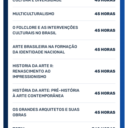
CULTURA E DIVERSIDADE
45 HORAS
MULTICULTURALISMO
45 HORAS
O FOLCLORE E AS INTERVENÇÕES
45 HORAS
CULTURAIS NO BRASIL
ARTE BRASILEIRA NA FORMAÇÃO
45 HORAS
DA IDENTIDADE NACIONAL
HISTORIA DA ARTE II:
RENASCIMENTO AO
45 HORAS
IMPRESSIONISMO
HISTÓRIA DA ARTE: PRÉ-HISTÓRIA
45 HORAS
À ARTE CONTEMPORÂNEA
OS GRANDES ARQUITETOS E SUAS
45 HORAS
OBRAS