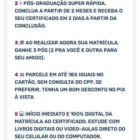
2
⚡ PÓS-GRADUAÇÃO SUPER RÁPIDA,
CONCLUA A PARTIR DE 2 MESES E RECEBA O
SEU CERTIFICADO EM 2 DIAS A PARTIR DA
CONCLUSÃO.
3
🎁 AO REALIZAR AGORA SUA MATRÍCULA,
GANHE 3 PÓS (2 PRA VOCÊ E OUTRA PARA
SEU AMIGO).
4
📅 PARCELE EM ATÉ 18X IGUAIS NO
CARTÃO, SEM CONSULTA DO CPF. SE
PREFERIR, TENHA UM BOM DESCONTO NO PIX
À VISTA
5
💻 INÍCIO IMEDIATO E 100% DIGITAL DA
MATRÍCULA AO CERTIFICADO. ESTUDE COM
LIVROS DIGITAIS OU VIDEO-AULAS DIRETO DO
SEU CELULAR OU DO COMPUTADOR.