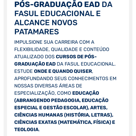
PÓS-GRADUAÇÃO EAD
DA
FASUL EDUCACIONAL E
ALCANCE NOVOS
PATAMARES
IMPULSIONE SUA CARREIRA COM A
FLEXIBILIDADE, QUALIDADE E CONTEÚDO
ATUALIZADO DOS
CURSOS DE PÓS-
GRADUAÇÃO EAD
DA FASUL EDUCACIONAL.
ESTUDE
ONDE E QUANDO QUISER
,
APROFUNDANDO SEUS CONHECIMENTOS EM
NOSSAS DIVERSAS ÁREAS DE
ESPECIALIZAÇÃO, COMO
EDUCAÇÃO
(ABRANGENDO PEDAGOGIA, EDUCAÇÃO
ESPECIAL E GESTÃO ESCOLAR), ARTES,
CIÊNCIAS HUMANAS (HISTÓRIA, LETRAS),
CIÊNCIAS EXATAS (MATEMÁTICA, FÍSICA) E
TEOLOGIA
.