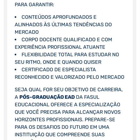
PARA GARANTIR:
CONTEÚDOS APROFUNDADOS E
ALINHADOS ÀS ÚLTIMAS TENDÊNCIAS DO
MERCADO
CORPO DOCENTE QUALIFICADO E COM
EXPERIÊNCIA PROFISSIONAL ATUANTE
FLEXIBILIDADE TOTAL PARA ESTUDAR NO
SEU RITMO, ONDE E QUANDO QUISER
CERTIFICADO DE ESPECIALISTA
RECONHECIDO E VALORIZADO PELO MERCADO
SEJA QUAL FOR SEU OBJETIVO DE CARREIRA,
A
PÓS-GRADUAÇÃO EAD
DA FASUL
EDUCACIONAL OFERECE A ESPECIALIZAÇÃO
QUE VOCÊ PRECISA PARA ALCANÇAR NOVOS
HORIZONTES PROFISSIONAIS. PREPARE-SE
PARA OS DESAFIOS DO FUTURO EM UMA
INSTITUIÇÃO QUE COMPREENDE SUAS