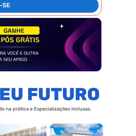
-SE
EU FUTURO
o na prática e Especializações inclusas.