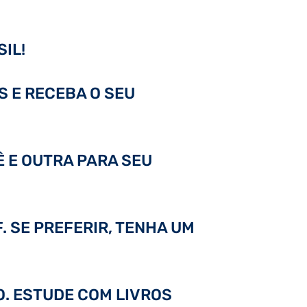
IL!
S E RECEBA O SEU
Ê E OUTRA PARA SEU
. SE PREFERIR, TENHA UM
DO. ESTUDE COM LIVROS