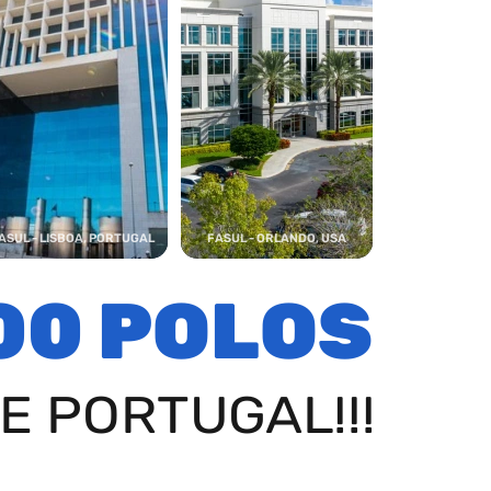
ASUL - LISBOA, PORTUGAL
FASUL - ORLANDO, USA
00 POLOS
E PORTUGAL!!!