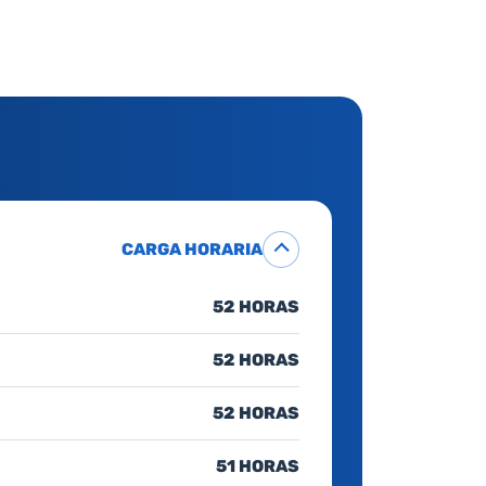
CARGA HORARIA
52 HORAS
52 HORAS
52 HORAS
51 HORAS