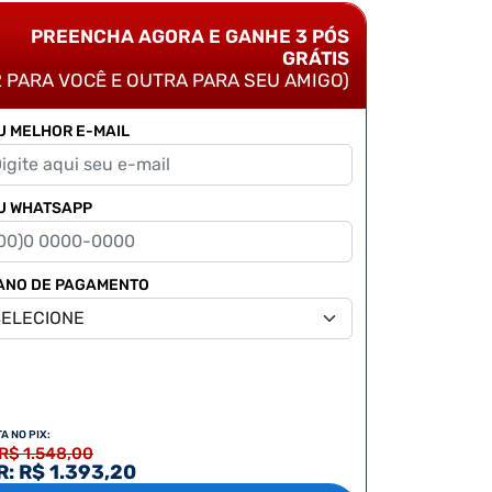
PREENCHA AGORA E GANHE 3 PÓS
GRÁTIS
2 PARA VOCÊ E OUTRA PARA SEU AMIGO)
U MELHOR E-MAIL
U WHATSAPP
ANO DE PAGAMENTO
TA NO PIX:
 R$ 1.548,00
: R$ 1.393,20