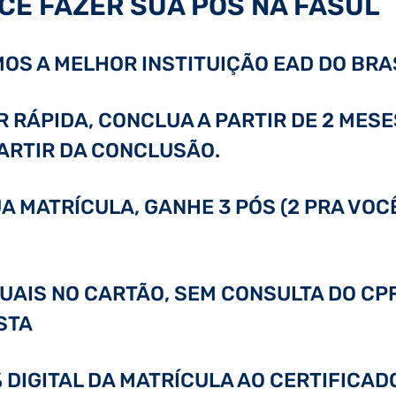
CÊ FAZER SUA PÓS NA FASUL
OS A MELHOR INSTITUIÇÃO EAD DO BRAS
RÁPIDA, CONCLUA A PARTIR DE 2 MESE
PARTIR DA CONCLUSÃO.
A MATRÍCULA, GANHE 3 PÓS (2 PRA VOC
GUAIS NO CARTÃO, SEM CONSULTA DO CPF
STA
0% DIGITAL DA MATRÍCULA AO CERTIFICA