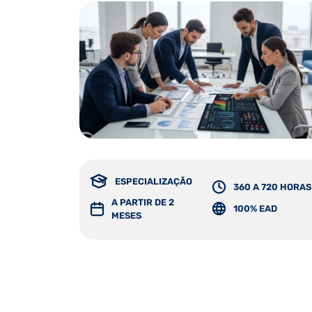
ESPECIALIZAÇÃO
360 A 720 HORAS
A PARTIR DE 2
100% EAD
MESES