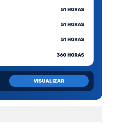
51 HORAS
51 HORAS
51 HORAS
360 HORAS
VISUALIZAR