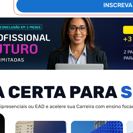
INSCREVA
A CERTA PARA
S
ipresenciais ou EAD e acelere sua Carreira com ensino focad