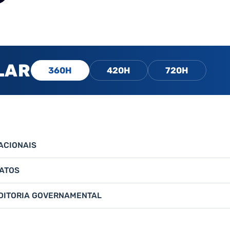
LAR
360H
420H
720H
ACIONAIS
RATOS
UDITORIA GOVERNAMENTAL