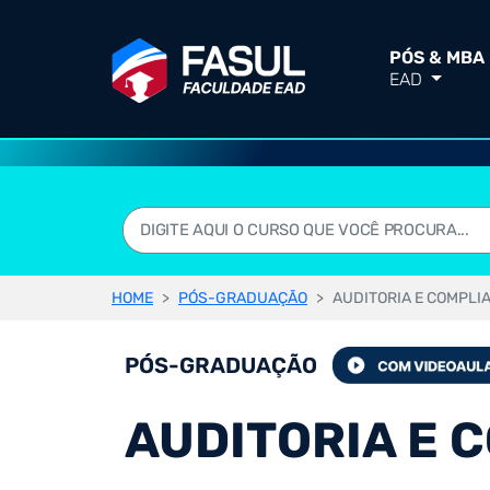
PÓS & MBA
EAD
HOME
PÓS-GRADUAÇÃO
AUDITORIA E COMPLI
PÓS-GRADUAÇÃO
AUDITORIA E 