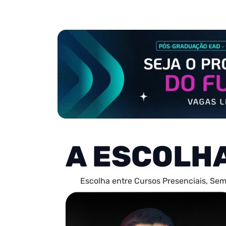
A ESCOLH
Escolha entre Cursos Presenciais, Sem