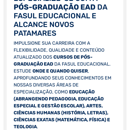
PÓS-GRADUAÇÃO EAD
DA
FASUL EDUCACIONAL E
ALCANCE NOVOS
PATAMARES
IMPULSIONE SUA CARREIRA COM A
FLEXIBILIDADE, QUALIDADE E CONTEÚDO
ATUALIZADO DOS
CURSOS DE PÓS-
GRADUAÇÃO EAD
DA FASUL EDUCACIONAL.
ESTUDE
ONDE E QUANDO QUISER
,
APROFUNDANDO SEUS CONHECIMENTOS EM
NOSSAS DIVERSAS ÁREAS DE
ESPECIALIZAÇÃO, COMO
EDUCAÇÃO
(ABRANGENDO PEDAGOGIA, EDUCAÇÃO
ESPECIAL E GESTÃO ESCOLAR), ARTES,
CIÊNCIAS HUMANAS (HISTÓRIA, LETRAS),
CIÊNCIAS EXATAS (MATEMÁTICA, FÍSICA) E
TEOLOGIA
.