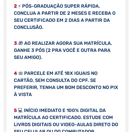
2
⚡ PÓS-GRADUAÇÃO SUPER RÁPIDA,
CONCLUA A PARTIR DE 2 MESES E RECEBA O
SEU CERTIFICADO EM 2 DIAS A PARTIR DA
CONCLUSÃO.
3
🎁 AO REALIZAR AGORA SUA MATRÍCULA,
GANHE 3 PÓS (2 PRA VOCÊ E OUTRA PARA
SEU AMIGO).
4
📅 PARCELE EM ATÉ 18X IGUAIS NO
CARTÃO, SEM CONSULTA DO CPF. SE
PREFERIR, TENHA UM BOM DESCONTO NO PIX
À VISTA
5
💻 INÍCIO IMEDIATO E 100% DIGITAL DA
MATRÍCULA AO CERTIFICADO. ESTUDE COM
LIVROS DIGITAIS OU VIDEO-AULAS DIRETO DO
SEU CELULAR OU DO COMPUTADOR.