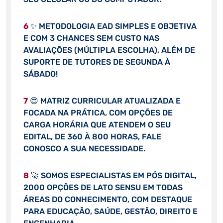
6
✨ METODOLOGIA EAD SIMPLES E OBJETIVA
E COM 3 CHANCES SEM CUSTO NAS
AVALIAÇÕES (MÚLTIPLA ESCOLHA), ALÉM DE
SUPORTE DE TUTORES DE SEGUNDA À
SÁBADO!
7
😍 MATRIZ CURRICULAR ATUALIZADA E
FOCADA NA PRÁTICA, COM OPÇÕES DE
CARGA HORÁRIA QUE ATENDEM O SEU
EDITAL, DE 360 À 800 HORAS, FALE
CONOSCO A SUA NECESSIDADE.
8
🚀 SOMOS ESPECIALISTAS EM PÓS DIGITAL,
2000 OPÇÕES DE LATO SENSU EM TODAS
ÁREAS DO CONHECIMENTO, COM DESTAQUE
PARA EDUCAÇÃO, SAÚDE, GESTÃO, DIREITO E