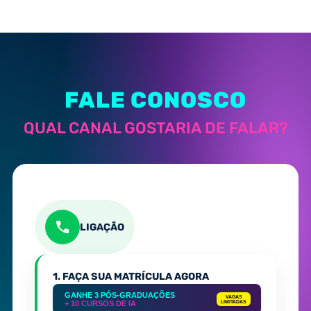
FALE CONOSCO
QUAL CANAL GOSTARIA DE FALAR?
LIGAÇÃO
1. FAÇA SUA MATRÍCULA AGORA
GANHE 3 PÓS-GRADUAÇÕES
VAGAS
+ 10 CURSOS DE IA
LIMITADAS