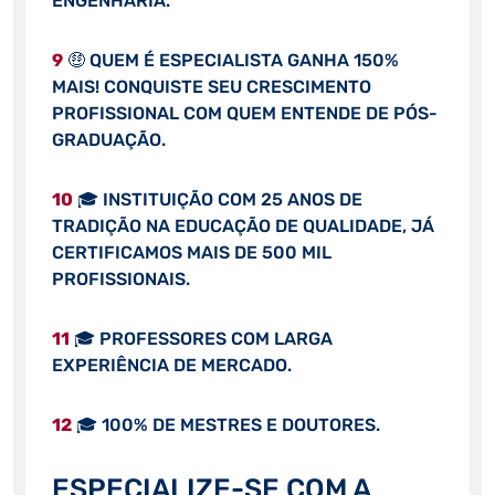
ENGENHARIA.
9
🤑 QUEM É ESPECIALISTA GANHA 150%
MAIS! CONQUISTE SEU CRESCIMENTO
PROFISSIONAL COM QUEM ENTENDE DE PÓS-
GRADUAÇÃO.
10
🎓 INSTITUIÇÃO COM 25 ANOS DE
TRADIÇÃO NA EDUCAÇÃO DE QUALIDADE, JÁ
CERTIFICAMOS MAIS DE 500 MIL
PROFISSIONAIS.
11
🎓 PROFESSORES COM LARGA
EXPERIÊNCIA DE MERCADO.
12
🎓 100% DE MESTRES E DOUTORES.
ESPECIALIZE-SE COM A