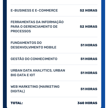
E-BUSINESS E E-COMMERCE
52 HORAS
FERRAMENTAS DA INFORMAÇÃO
PARA O GERENCIAMENTO DE
52 HORAS
PROCESSOS
FUNDAMENTOS DO
51 HORAS
DESENVOLVIMENTO MOBILE
GESTÃO DO CONHECIMENTO
51 HORAS
URBAN DATA ANALYTICS, URBAN
51 HORAS
BIG DATA E IOT
WEB MARKETING (MARKETING
51 HORAS
DIGITAL)
TOTAL:
360 HORAS