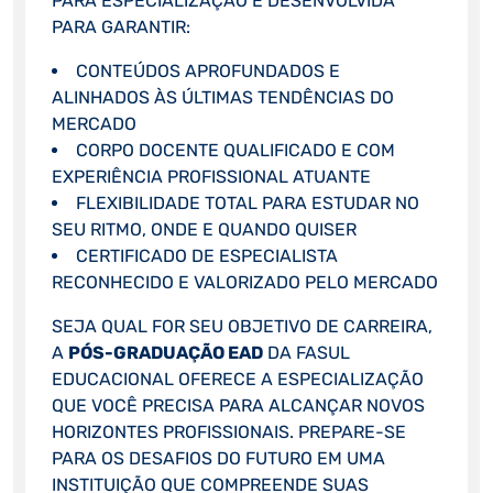
PARA ESPECIALIZAÇÃO É DESENVOLVIDA
PARA GARANTIR:
CONTEÚDOS APROFUNDADOS E
ALINHADOS ÀS ÚLTIMAS TENDÊNCIAS DO
MERCADO
CORPO DOCENTE QUALIFICADO E COM
EXPERIÊNCIA PROFISSIONAL ATUANTE
FLEXIBILIDADE TOTAL PARA ESTUDAR NO
SEU RITMO, ONDE E QUANDO QUISER
CERTIFICADO DE ESPECIALISTA
RECONHECIDO E VALORIZADO PELO MERCADO
SEJA QUAL FOR SEU OBJETIVO DE CARREIRA,
A
PÓS-GRADUAÇÃO EAD
DA FASUL
EDUCACIONAL OFERECE A ESPECIALIZAÇÃO
QUE VOCÊ PRECISA PARA ALCANÇAR NOVOS
HORIZONTES PROFISSIONAIS. PREPARE-SE
PARA OS DESAFIOS DO FUTURO EM UMA
INSTITUIÇÃO QUE COMPREENDE SUAS