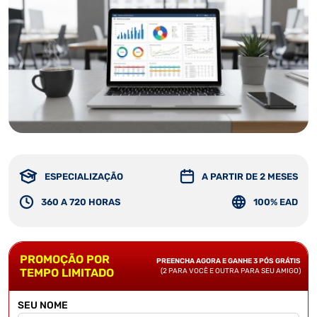
ESPECIALIZAÇÃO
A PARTIR DE 2 MESES
360 A 720 HORAS
100% EAD
PROMOÇÃO POR
PREENCHA AGORA E GANHE 3 PÓS GRÁTIS
TEMPO LIMITADO
(2 PARA VOCÊ E OUTRA PARA SEU AMIGO)
SEU NOME