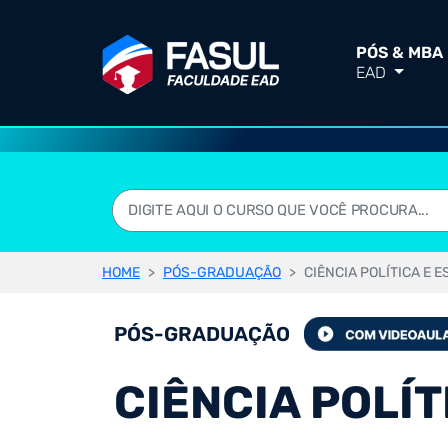
PÓS & MBA
EAD
HOME
PÓS-GRADUAÇÃO
CIÊNCIA POLÍTICA E 
PÓS-GRADUAÇÃO
CIÊNCIA POLÍT