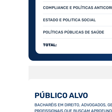
COMPLIANCE E POLÍTICAS ANTICO
ESTADO E POLITICA SOCIAL
POLÍTICAS PÚBLICAS DE SAÚDE
TOTAL:
PÚBLICO ALVO
BACHARÉIS EM DIREITO, ADVOGADOS, G
PROFISSIONAIS QUE BUSCAM APROFUND