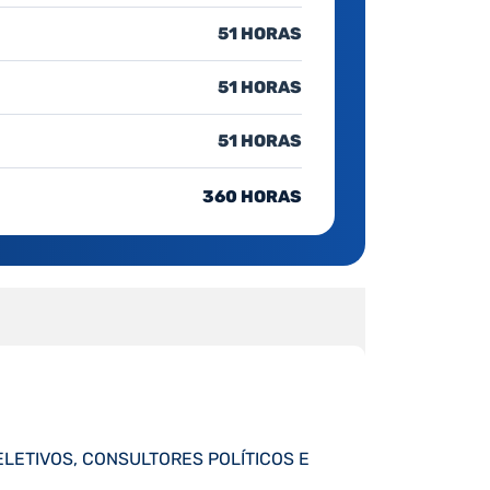
51 HORAS
51 HORAS
51 HORAS
360 HORAS
LETIVOS, CONSULTORES POLÍTICOS E