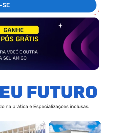
-SE
EU FUTURO
o na prática e Especializações inclusas.