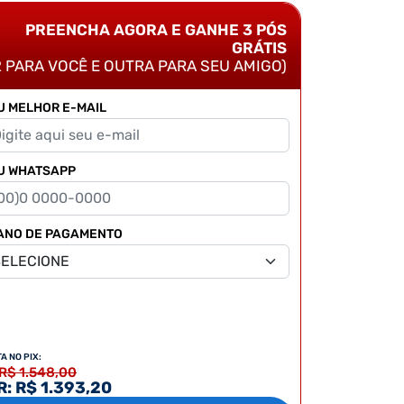
PREENCHA AGORA E GANHE 3 PÓS
GRÁTIS
2 PARA VOCÊ E OUTRA PARA SEU AMIGO)
U MELHOR E-MAIL
U WHATSAPP
ANO DE PAGAMENTO
TA NO PIX:
 R$ 1.548,00
: R$ 1.393,20