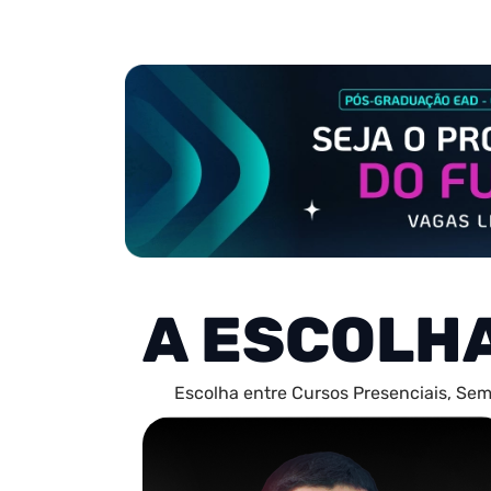
A ESCOLH
Escolha entre Cursos Presenciais, Sem