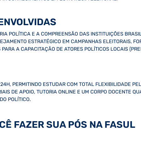
ENVOLVIDAS
IA POLÍTICA E A COMPREENSÃO DAS INSTITUIÇÕES BRASI
NEJAMENTO ESTRATÉGICO EM CAMPANHAS ELEITORAIS, F
 PARA A CAPACITAÇÃO DE ATORES POLÍTICOS LOCAIS (PRE
24H, PERMITINDO ESTUDAR COM TOTAL FLEXIBILIDADE PE
RIAIS DE APOIO, TUTORIA ONLINE E UM CORPO DOCENTE Q
O POLÍTICO.
CÊ FAZER SUA PÓS NA FASUL