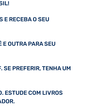
IL!
S E RECEBA O SEU
Ê E OUTRA PARA SEU
. SE PREFERIR, TENHA UM
DO. ESTUDE COM LIVROS
ADOR.