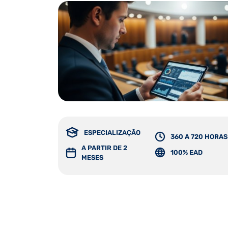
ESPECIALIZAÇÃO
360 A 720 HORAS
A PARTIR DE 2
100% EAD
MESES