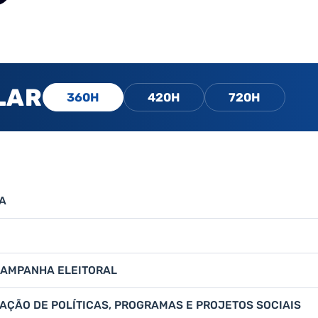
LAR
360H
420H
720H
CA
CAMPANHA ELEITORAL
IAÇÃO DE POLÍTICAS, PROGRAMAS E PROJETOS SOCIAIS