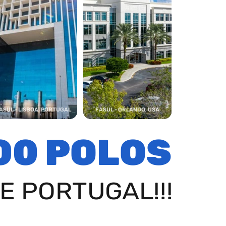
ASUL - LISBOA, PORTUGAL
FASUL - ORLANDO, USA
00 POLOS
E PORTUGAL!!!