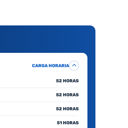
CARGA HORARIA
52 HORAS
52 HORAS
52 HORAS
51 HORAS