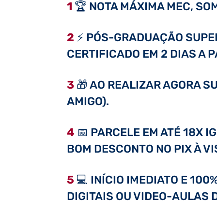
1
🏆 NOTA MÁXIMA MEC, SOM
2
⚡ PÓS-GRADUAÇÃO SUPER 
CERTIFICADO EM 2 DIAS A 
3
🎁 AO REALIZAR AGORA SU
AMIGO).
4
📅 PARCELE EM ATÉ 18X I
BOM DESCONTO NO PIX À VI
5
💻 INÍCIO IMEDIATO E 10
DIGITAIS OU VIDEO-AULAS