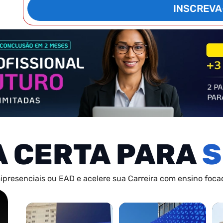
INSCREVA
A CERTA PARA
S
ipresenciais ou EAD e acelere sua Carreira com ensino focad