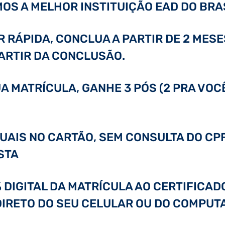
OS A MELHOR INSTITUIÇÃO EAD DO BRAS
RÁPIDA, CONCLUA A PARTIR DE 2 MESE
PARTIR DA CONCLUSÃO.
A MATRÍCULA, GANHE 3 PÓS (2 PRA VOC
GUAIS NO CARTÃO, SEM CONSULTA DO CPF
STA
0% DIGITAL DA MATRÍCULA AO CERTIFICA
 DIRETO DO SEU CELULAR OU DO COMPUT