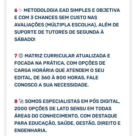
6
✨ METODOLOGIA EAD SIMPLES E OBJETIVA
E COM 3 CHANCES SEM CUSTO NAS
AVALIAÇÕES (MÚLTIPLA ESCOLHA), ALÉM DE
SUPORTE DE TUTORES DE SEGUNDA À
SÁBADO!
7
😍 MATRIZ CURRICULAR ATUALIZADA E
FOCADA NA PRÁTICA, COM OPÇÕES DE
CARGA HORÁRIA QUE ATENDEM O SEU
EDITAL, DE 360 À 800 HORAS, FALE
CONOSCO A SUA NECESSIDADE.
8
🚀 SOMOS ESPECIALISTAS EM PÓS DIGITAL,
2000 OPÇÕES DE LATO SENSU EM TODAS
ÁREAS DO CONHECIMENTO, COM DESTAQUE
PARA EDUCAÇÃO, SAÚDE, GESTÃO, DIREITO E
ENGENHARIA.