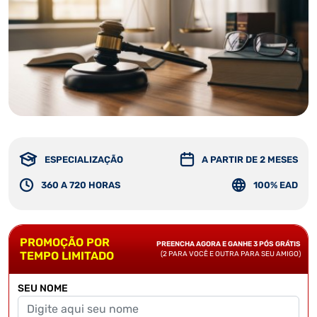
ESPECIALIZAÇÃO
A PARTIR DE 2 MESES
360 A 720 HORAS
100% EAD
PROMOÇÃO POR
PREENCHA AGORA E GANHE 3 PÓS GRÁTIS
TEMPO LIMITADO
(2 PARA VOCÊ E OUTRA PARA SEU AMIGO)
SEU NOME