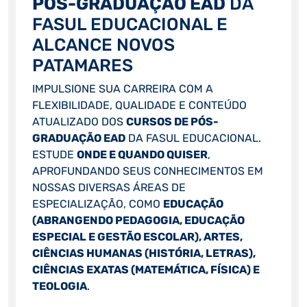
PÓS-GRADUAÇÃO EAD
DA
FASUL EDUCACIONAL E
ALCANCE NOVOS
PATAMARES
IMPULSIONE SUA CARREIRA COM A
FLEXIBILIDADE, QUALIDADE E CONTEÚDO
ATUALIZADO DOS
CURSOS DE PÓS-
GRADUAÇÃO EAD
DA FASUL EDUCACIONAL.
ESTUDE
ONDE E QUANDO QUISER
,
APROFUNDANDO SEUS CONHECIMENTOS EM
NOSSAS DIVERSAS ÁREAS DE
ESPECIALIZAÇÃO, COMO
EDUCAÇÃO
(ABRANGENDO PEDAGOGIA, EDUCAÇÃO
ESPECIAL E GESTÃO ESCOLAR), ARTES,
CIÊNCIAS HUMANAS (HISTÓRIA, LETRAS),
CIÊNCIAS EXATAS (MATEMÁTICA, FÍSICA) E
TEOLOGIA
.