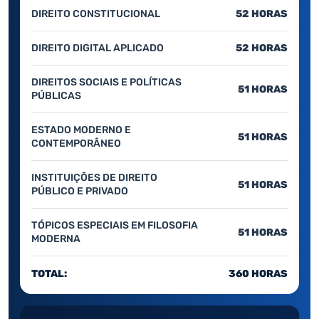
DIREITO CONSTITUCIONAL
52 HORAS
DIREITO DIGITAL APLICADO
52 HORAS
DIREITOS SOCIAIS E POLÍTICAS
51 HORAS
PÚBLICAS
ESTADO MODERNO E
51 HORAS
CONTEMPORÂNEO
INSTITUIÇÕES DE DIREITO
51 HORAS
PÚBLICO E PRIVADO
TÓPICOS ESPECIAIS EM FILOSOFIA
51 HORAS
MODERNA
TOTAL:
360 HORAS