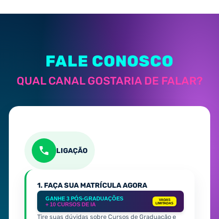
FALE CONOSCO
QUAL CANAL GOSTARIA DE FALAR?
LIGAÇÃO
1. FAÇA SUA MATRÍCULA AGORA
GANHE 3 PÓS-GRADUAÇÕES
VAGAS
+ 10 CURSOS DE IA
LIMITADAS
Tire suas dúvidas sobre Cursos de Graduação e