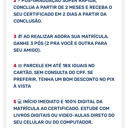
2
⚡ PÓS-GRADUAÇÃO SUPER RÁPIDA,
CONCLUA A PARTIR DE 2 MESES E RECEBA O
SEU CERTIFICADO EM 2 DIAS A PARTIR DA
CONCLUSÃO.
3
🎁 AO REALIZAR AGORA SUA MATRÍCULA,
GANHE 3 PÓS (2 PRA VOCÊ E OUTRA PARA
SEU AMIGO).
4
📅 PARCELE EM ATÉ 18X IGUAIS NO
CARTÃO, SEM CONSULTA DO CPF. SE
PREFERIR, TENHA UM BOM DESCONTO NO PIX
À VISTA
5
💻 INÍCIO IMEDIATO E 100% DIGITAL DA
MATRÍCULA AO CERTIFICADO. ESTUDE COM
LIVROS DIGITAIS OU VIDEO-AULAS DIRETO DO
SEU CELULAR OU DO COMPUTADOR.