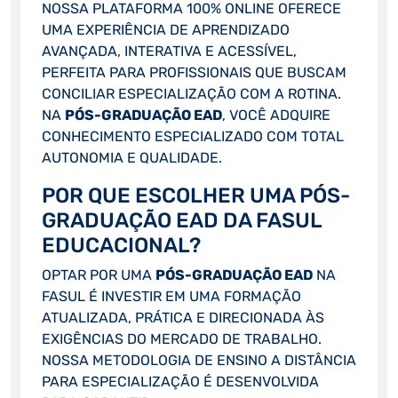
NOSSA PLATAFORMA 100% ONLINE OFERECE
UMA EXPERIÊNCIA DE APRENDIZADO
AVANÇADA, INTERATIVA E ACESSÍVEL,
PERFEITA PARA PROFISSIONAIS QUE BUSCAM
CONCILIAR ESPECIALIZAÇÃO COM A ROTINA.
NA
PÓS-GRADUAÇÃO EAD
, VOCÊ ADQUIRE
CONHECIMENTO ESPECIALIZADO COM TOTAL
AUTONOMIA E QUALIDADE.
POR QUE ESCOLHER UMA PÓS-
GRADUAÇÃO EAD DA FASUL
EDUCACIONAL?
OPTAR POR UMA
PÓS-GRADUAÇÃO EAD
NA
FASUL É INVESTIR EM UMA FORMAÇÃO
ATUALIZADA, PRÁTICA E DIRECIONADA ÀS
EXIGÊNCIAS DO MERCADO DE TRABALHO.
NOSSA METODOLOGIA DE ENSINO A DISTÂNCIA
PARA ESPECIALIZAÇÃO É DESENVOLVIDA