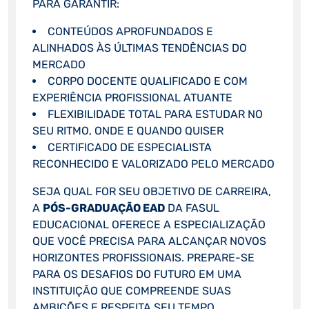
PARA GARANTIR:
CONTEÚDOS APROFUNDADOS E
ALINHADOS ÀS ÚLTIMAS TENDÊNCIAS DO
MERCADO
CORPO DOCENTE QUALIFICADO E COM
EXPERIÊNCIA PROFISSIONAL ATUANTE
FLEXIBILIDADE TOTAL PARA ESTUDAR NO
SEU RITMO, ONDE E QUANDO QUISER
CERTIFICADO DE ESPECIALISTA
RECONHECIDO E VALORIZADO PELO MERCADO
SEJA QUAL FOR SEU OBJETIVO DE CARREIRA,
A
PÓS-GRADUAÇÃO EAD
DA FASUL
EDUCACIONAL OFERECE A ESPECIALIZAÇÃO
QUE VOCÊ PRECISA PARA ALCANÇAR NOVOS
HORIZONTES PROFISSIONAIS. PREPARE-SE
PARA OS DESAFIOS DO FUTURO EM UMA
INSTITUIÇÃO QUE COMPREENDE SUAS
AMBIÇÕES E RESPEITA SEU TEMPO.