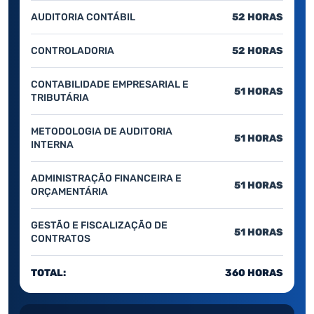
AUDITORIA CONTÁBIL
52 HORAS
CONTROLADORIA
52 HORAS
CONTABILIDADE EMPRESARIAL E
51 HORAS
TRIBUTÁRIA
METODOLOGIA DE AUDITORIA
51 HORAS
INTERNA
ADMINISTRAÇÃO FINANCEIRA E
51 HORAS
ORÇAMENTÁRIA
GESTÃO E FISCALIZAÇÃO DE
51 HORAS
CONTRATOS
TOTAL:
360 HORAS