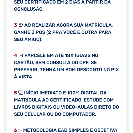
SEU CERTIFICADO EM 2 DIAS A PARTIR DA
CONCLUSÃO.
3
🎁 AO REALIZAR AGORA SUA MATRÍCULA,
GANHE 3 PÓS (2 PRA VOCÊ E OUTRA PARA
SEU AMIGO).
4
📅 PARCELE EM ATÉ 18X IGUAIS NO
CARTÃO, SEM CONSULTA DO CPF. SE
PREFERIR, TENHA UM BOM DESCONTO NO PIX
À VISTA
5
💻 INÍCIO IMEDIATO E 100% DIGITAL DA
MATRÍCULA AO CERTIFICADO. ESTUDE COM
LIVROS DIGITAIS OU VIDEO-AULAS DIRETO DO
SEU CELULAR OU DO COMPUTADOR.
6
✨ METODOLOGIA EAD SIMPLES E OBJETIVA