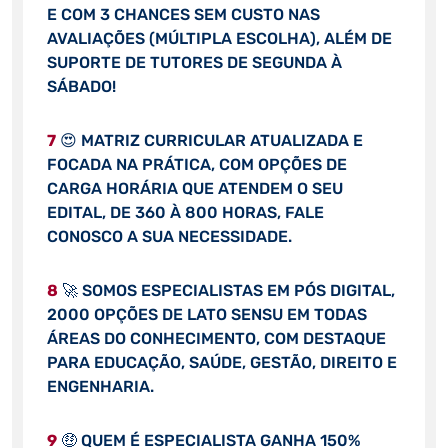
E COM 3 CHANCES SEM CUSTO NAS
AVALIAÇÕES (MÚLTIPLA ESCOLHA), ALÉM DE
SUPORTE DE TUTORES DE SEGUNDA À
SÁBADO!
7
😍 MATRIZ CURRICULAR ATUALIZADA E
FOCADA NA PRÁTICA, COM OPÇÕES DE
CARGA HORÁRIA QUE ATENDEM O SEU
EDITAL, DE 360 À 800 HORAS, FALE
CONOSCO A SUA NECESSIDADE.
8
🚀 SOMOS ESPECIALISTAS EM PÓS DIGITAL,
2000 OPÇÕES DE LATO SENSU EM TODAS
ÁREAS DO CONHECIMENTO, COM DESTAQUE
PARA EDUCAÇÃO, SAÚDE, GESTÃO, DIREITO E
ENGENHARIA.
9
🤑 QUEM É ESPECIALISTA GANHA 150%