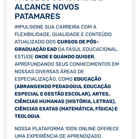
ALCANCE NOVOS
PATAMARES
IMPULSIONE SUA CARREIRA COM A
FLEXIBILIDADE, QUALIDADE E CONTEÚDO
ATUALIZADO DOS
CURSOS DE PÓS-
GRADUAÇÃO EAD
DA FASUL EDUCACIONAL.
ESTUDE
ONDE E QUANDO QUISER
,
APROFUNDANDO SEUS CONHECIMENTOS EM
NOSSAS DIVERSAS ÁREAS DE
ESPECIALIZAÇÃO, COMO
EDUCAÇÃO
(ABRANGENDO PEDAGOGIA, EDUCAÇÃO
ESPECIAL E GESTÃO ESCOLAR), ARTES,
CIÊNCIAS HUMANAS (HISTÓRIA, LETRAS),
CIÊNCIAS EXATAS (MATEMÁTICA, FÍSICA) E
TEOLOGIA
.
NOSSA PLATAFORMA 100% ONLINE OFERECE
UMA EXPERIÊNCIA DE APRENDIZADO