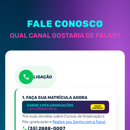
FALE CONOSCO
QUAL CANAL GOSTARIA DE FALAR?
LIGAÇÃO
1. FAÇA SUA MATRÍCULA AGORA
GANHE 3 PÓS-GRADUAÇÕES
VAGAS
+ 10 CURSOS DE IA
LIMITADAS
Tire suas dúvidas sobre Cursos de Graduação e
Pós-graduação e
Realize seu Sonho com a Fasul.
(35) 2888-0007