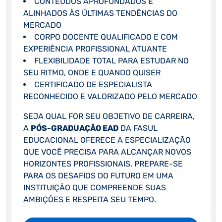
CONTEÚDOS APROFUNDADOS E
ALINHADOS ÀS ÚLTIMAS TENDÊNCIAS DO
MERCADO
CORPO DOCENTE QUALIFICADO E COM
EXPERIÊNCIA PROFISSIONAL ATUANTE
FLEXIBILIDADE TOTAL PARA ESTUDAR NO
SEU RITMO, ONDE E QUANDO QUISER
CERTIFICADO DE ESPECIALISTA
RECONHECIDO E VALORIZADO PELO MERCADO
SEJA QUAL FOR SEU OBJETIVO DE CARREIRA,
A
PÓS-GRADUAÇÃO EAD
DA FASUL
EDUCACIONAL OFERECE A ESPECIALIZAÇÃO
QUE VOCÊ PRECISA PARA ALCANÇAR NOVOS
HORIZONTES PROFISSIONAIS. PREPARE-SE
PARA OS DESAFIOS DO FUTURO EM UMA
INSTITUIÇÃO QUE COMPREENDE SUAS
AMBIÇÕES E RESPEITA SEU TEMPO.