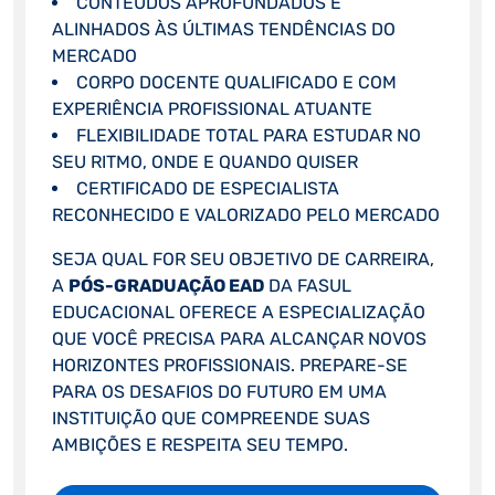
CONTEÚDOS APROFUNDADOS E
ALINHADOS ÀS ÚLTIMAS TENDÊNCIAS DO
MERCADO
CORPO DOCENTE QUALIFICADO E COM
EXPERIÊNCIA PROFISSIONAL ATUANTE
FLEXIBILIDADE TOTAL PARA ESTUDAR NO
SEU RITMO, ONDE E QUANDO QUISER
CERTIFICADO DE ESPECIALISTA
RECONHECIDO E VALORIZADO PELO MERCADO
SEJA QUAL FOR SEU OBJETIVO DE CARREIRA,
A
PÓS-GRADUAÇÃO EAD
DA FASUL
EDUCACIONAL OFERECE A ESPECIALIZAÇÃO
QUE VOCÊ PRECISA PARA ALCANÇAR NOVOS
HORIZONTES PROFISSIONAIS. PREPARE-SE
PARA OS DESAFIOS DO FUTURO EM UMA
INSTITUIÇÃO QUE COMPREENDE SUAS
AMBIÇÕES E RESPEITA SEU TEMPO.