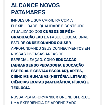
ALCANCE NOVOS
PATAMARES
IMPULSIONE SUA CARREIRA COM A
FLEXIBILIDADE, QUALIDADE E CONTEÚDO
ATUALIZADO DOS
CURSOS DE PÓS-
GRADUAÇÃO EAD
DA FASUL EDUCACIONAL.
ESTUDE
ONDE E QUANDO QUISER
,
APROFUNDANDO SEUS CONHECIMENTOS EM
NOSSAS DIVERSAS ÁREAS DE
ESPECIALIZAÇÃO, COMO
EDUCAÇÃO
(ABRANGENDO PEDAGOGIA, EDUCAÇÃO
ESPECIAL E GESTÃO ESCOLAR), ARTES,
CIÊNCIAS HUMANAS (HISTÓRIA, LETRAS),
CIÊNCIAS EXATAS (MATEMÁTICA, FÍSICA) E
TEOLOGIA
.
NOSSA PLATAFORMA 100% ONLINE OFERECE
UMA EXPERIÊNCIA DE APRENDIZADO