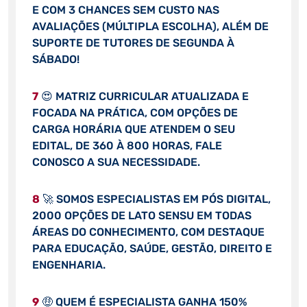
E COM 3 CHANCES SEM CUSTO NAS
AVALIAÇÕES (MÚLTIPLA ESCOLHA), ALÉM DE
SUPORTE DE TUTORES DE SEGUNDA À
SÁBADO!
7
😍 MATRIZ CURRICULAR ATUALIZADA E
FOCADA NA PRÁTICA, COM OPÇÕES DE
CARGA HORÁRIA QUE ATENDEM O SEU
EDITAL, DE 360 À 800 HORAS, FALE
CONOSCO A SUA NECESSIDADE.
8
🚀 SOMOS ESPECIALISTAS EM PÓS DIGITAL,
2000 OPÇÕES DE LATO SENSU EM TODAS
ÁREAS DO CONHECIMENTO, COM DESTAQUE
PARA EDUCAÇÃO, SAÚDE, GESTÃO, DIREITO E
ENGENHARIA.
9
🤑 QUEM É ESPECIALISTA GANHA 150%