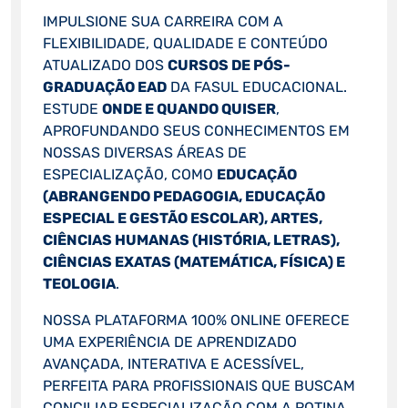
IMPULSIONE SUA CARREIRA COM A
FLEXIBILIDADE, QUALIDADE E CONTEÚDO
ATUALIZADO DOS
CURSOS DE PÓS-
GRADUAÇÃO EAD
DA FASUL EDUCACIONAL.
ESTUDE
ONDE E QUANDO QUISER
,
APROFUNDANDO SEUS CONHECIMENTOS EM
NOSSAS DIVERSAS ÁREAS DE
ESPECIALIZAÇÃO, COMO
EDUCAÇÃO
(ABRANGENDO PEDAGOGIA, EDUCAÇÃO
ESPECIAL E GESTÃO ESCOLAR), ARTES,
CIÊNCIAS HUMANAS (HISTÓRIA, LETRAS),
CIÊNCIAS EXATAS (MATEMÁTICA, FÍSICA) E
TEOLOGIA
.
NOSSA PLATAFORMA 100% ONLINE OFERECE
UMA EXPERIÊNCIA DE APRENDIZADO
AVANÇADA, INTERATIVA E ACESSÍVEL,
PERFEITA PARA PROFISSIONAIS QUE BUSCAM
CONCILIAR ESPECIALIZAÇÃO COM A ROTINA.