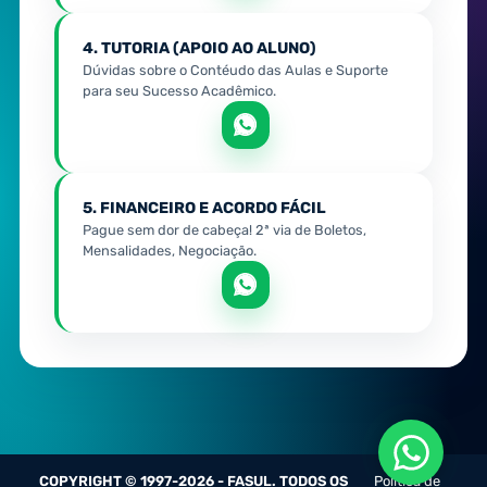
4. TUTORIA (APOIO AO ALUNO)
Dúvidas sobre o Contéudo das Aulas e Suporte
para seu Sucesso Acadêmico.
5. FINANCEIRO E ACORDO FÁCIL
Pague sem dor de cabeça! 2ª via de Boletos,
Mensalidades, Negociação.
COPYRIGHT © 1997-2026 - FASUL. TODOS OS
Política de