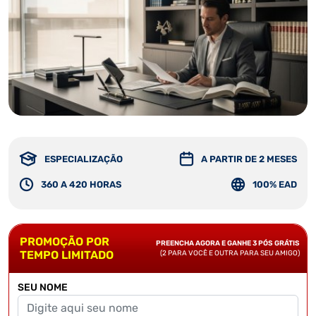
ESPECIALIZAÇÃO
A PARTIR DE 2 MESES
360 A 420 HORAS
100% EAD
PROMOÇÃO POR
PREENCHA AGORA E GANHE 3 PÓS GRÁTIS
TEMPO LIMITADO
(2 PARA VOCÊ E OUTRA PARA SEU AMIGO)
SEU NOME