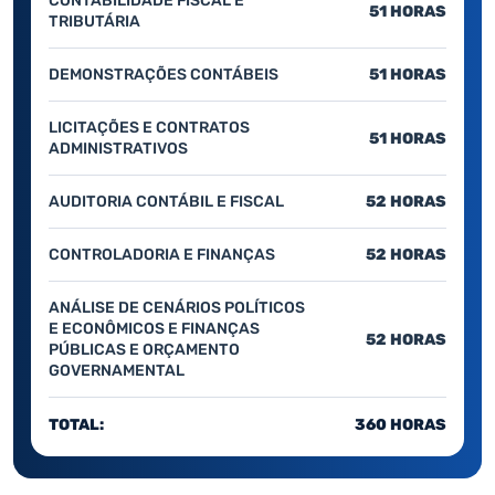
CONTABILIDADE FISCAL E
51 HORAS
TRIBUTÁRIA
DEMONSTRAÇÕES CONTÁBEIS
51 HORAS
LICITAÇÕES E CONTRATOS
51 HORAS
ADMINISTRATIVOS
AUDITORIA CONTÁBIL E FISCAL
52 HORAS
CONTROLADORIA E FINANÇAS
52 HORAS
ANÁLISE DE CENÁRIOS POLÍTICOS
E ECONÔMICOS E FINANÇAS
52 HORAS
PÚBLICAS E ORÇAMENTO
GOVERNAMENTAL
TOTAL:
360 HORAS