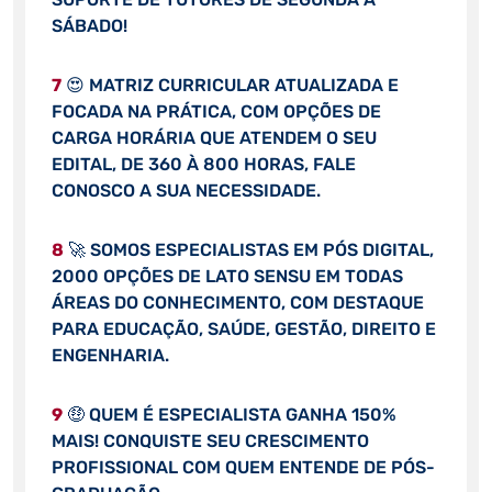
SÁBADO!
7
😍 MATRIZ CURRICULAR ATUALIZADA E
FOCADA NA PRÁTICA, COM OPÇÕES DE
CARGA HORÁRIA QUE ATENDEM O SEU
EDITAL, DE 360 À 800 HORAS, FALE
CONOSCO A SUA NECESSIDADE.
8
🚀 SOMOS ESPECIALISTAS EM PÓS DIGITAL,
2000 OPÇÕES DE LATO SENSU EM TODAS
ÁREAS DO CONHECIMENTO, COM DESTAQUE
PARA EDUCAÇÃO, SAÚDE, GESTÃO, DIREITO E
ENGENHARIA.
9
🤑 QUEM É ESPECIALISTA GANHA 150%
MAIS! CONQUISTE SEU CRESCIMENTO
PROFISSIONAL COM QUEM ENTENDE DE PÓS-