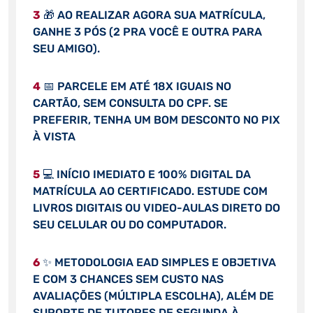
3
🎁 AO REALIZAR AGORA SUA MATRÍCULA,
GANHE 3 PÓS (2 PRA VOCÊ E OUTRA PARA
SEU AMIGO).
4
📅 PARCELE EM ATÉ 18X IGUAIS NO
CARTÃO, SEM CONSULTA DO CPF. SE
PREFERIR, TENHA UM BOM DESCONTO NO PIX
À VISTA
5
💻 INÍCIO IMEDIATO E 100% DIGITAL DA
MATRÍCULA AO CERTIFICADO. ESTUDE COM
LIVROS DIGITAIS OU VIDEO-AULAS DIRETO DO
SEU CELULAR OU DO COMPUTADOR.
6
✨ METODOLOGIA EAD SIMPLES E OBJETIVA
E COM 3 CHANCES SEM CUSTO NAS
AVALIAÇÕES (MÚLTIPLA ESCOLHA), ALÉM DE
SUPORTE DE TUTORES DE SEGUNDA À