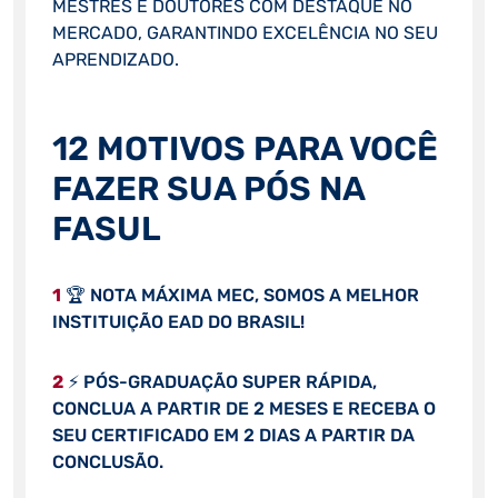
MESTRES E DOUTORES COM DESTAQUE NO
MERCADO, GARANTINDO EXCELÊNCIA NO SEU
APRENDIZADO.
12 MOTIVOS PARA VOCÊ
FAZER SUA PÓS NA
FASUL
1
🏆 NOTA MÁXIMA MEC, SOMOS A MELHOR
INSTITUIÇÃO EAD DO BRASIL!
2
⚡ PÓS-GRADUAÇÃO SUPER RÁPIDA,
CONCLUA A PARTIR DE 2 MESES E RECEBA O
SEU CERTIFICADO EM 2 DIAS A PARTIR DA
CONCLUSÃO.