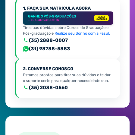
1. FAÇA SUA MATRÍCULA AGORA
GANHE 3 PÓS-GRADUAÇÕES
VAGAS
+ 10 CURSOS DE IA
LIMITADAS
Tire suas dúvidas sobre Cursos de Graduação e
Pós-graduação e
Realize seu Sonho com a Fasul.
(35) 2888-0007
(31) 98788-5883
2. CONVERSE CONOSCO
Estamos prontos para tirar suas dúvidas e te dar
o suporte certo para qualquer necessidade sua.
(35) 2038-0560