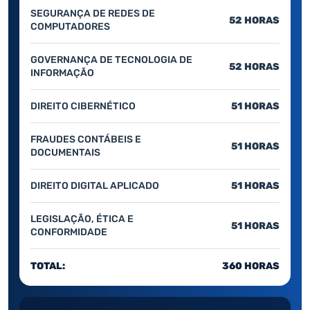
SEGURANÇA DE REDES DE
52 HORAS
COMPUTADORES
GOVERNANÇA DE TECNOLOGIA DE
52 HORAS
INFORMAÇÃO
DIREITO CIBERNÉTICO
51 HORAS
FRAUDES CONTÁBEIS E
51 HORAS
DOCUMENTAIS
DIREITO DIGITAL APLICADO
51 HORAS
LEGISLAÇÃO, ÉTICA E
51 HORAS
CONFORMIDADE
TOTAL:
360 HORAS