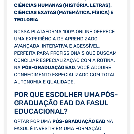
CIÊNCIAS HUMANAS (HISTÓRIA, LETRAS),
CIÊNCIAS EXATAS (MATEMÁTICA, FÍSICA) E
TEOLOGIA
.
NOSSA PLATAFORMA 100% ONLINE OFERECE
UMA EXPERIÊNCIA DE APRENDIZADO
AVANÇADA, INTERATIVA E ACESSÍVEL,
PERFEITA PARA PROFISSIONAIS QUE BUSCAM
CONCILIAR ESPECIALIZAÇÃO COM A ROTINA.
NA
PÓS-GRADUAÇÃO EAD
, VOCÊ ADQUIRE
CONHECIMENTO ESPECIALIZADO COM TOTAL
AUTONOMIA E QUALIDADE.
POR QUE ESCOLHER UMA PÓS-
GRADUAÇÃO EAD DA FASUL
EDUCACIONAL?
OPTAR POR UMA
PÓS-GRADUAÇÃO EAD
NA
FASUL É INVESTIR EM UMA FORMAÇÃO