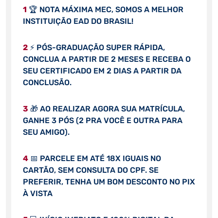
1
🏆 NOTA MÁXIMA MEC, SOMOS A MELHOR
INSTITUIÇÃO EAD DO BRASIL!
2
⚡ PÓS-GRADUAÇÃO SUPER RÁPIDA,
CONCLUA A PARTIR DE 2 MESES E RECEBA O
SEU CERTIFICADO EM 2 DIAS A PARTIR DA
CONCLUSÃO.
3
🎁 AO REALIZAR AGORA SUA MATRÍCULA,
GANHE 3 PÓS (2 PRA VOCÊ E OUTRA PARA
SEU AMIGO).
4
📅 PARCELE EM ATÉ 18X IGUAIS NO
CARTÃO, SEM CONSULTA DO CPF. SE
PREFERIR, TENHA UM BOM DESCONTO NO PIX
À VISTA