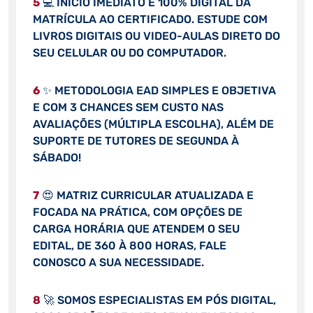
5
💻 INÍCIO IMEDIATO E 100% DIGITAL DA
MATRÍCULA AO CERTIFICADO. ESTUDE COM
LIVROS DIGITAIS OU VIDEO-AULAS DIRETO DO
SEU CELULAR OU DO COMPUTADOR.
6
✨ METODOLOGIA EAD SIMPLES E OBJETIVA
E COM 3 CHANCES SEM CUSTO NAS
AVALIAÇÕES (MÚLTIPLA ESCOLHA), ALÉM DE
SUPORTE DE TUTORES DE SEGUNDA À
SÁBADO!
7
😍 MATRIZ CURRICULAR ATUALIZADA E
FOCADA NA PRÁTICA, COM OPÇÕES DE
CARGA HORÁRIA QUE ATENDEM O SEU
EDITAL, DE 360 À 800 HORAS, FALE
CONOSCO A SUA NECESSIDADE.
8
🚀 SOMOS ESPECIALISTAS EM PÓS DIGITAL,