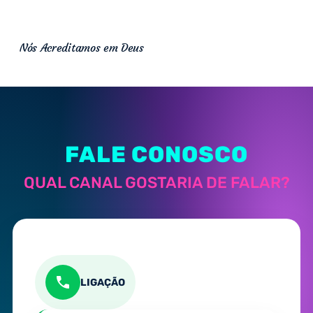
Nós Acreditamos em Deus
FALE CONOSCO
QUAL CANAL GOSTARIA DE FALAR?
LIGAÇÃO