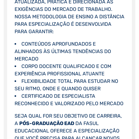
ATUALIZADA, PRÁTICA E DIRECIONADA ÀS
EXIGÊNCIAS DO MERCADO DE TRABALHO.
NOSSA METODOLOGIA DE ENSINO A DISTÂNCIA
PARA ESPECIALIZAÇÃO É DESENVOLVIDA
PARA GARANTIR:
CONTEÚDOS APROFUNDADOS E
ALINHADOS ÀS ÚLTIMAS TENDÊNCIAS DO
MERCADO
CORPO DOCENTE QUALIFICADO E COM
EXPERIÊNCIA PROFISSIONAL ATUANTE
FLEXIBILIDADE TOTAL PARA ESTUDAR NO
SEU RITMO, ONDE E QUANDO QUISER
CERTIFICADO DE ESPECIALISTA
RECONHECIDO E VALORIZADO PELO MERCADO
SEJA QUAL FOR SEU OBJETIVO DE CARREIRA,
A
PÓS-GRADUAÇÃO EAD
DA FASUL
EDUCACIONAL OFERECE A ESPECIALIZAÇÃO
QUE VOCÊ PRECISA PARA ALCANÇAR NOVOS