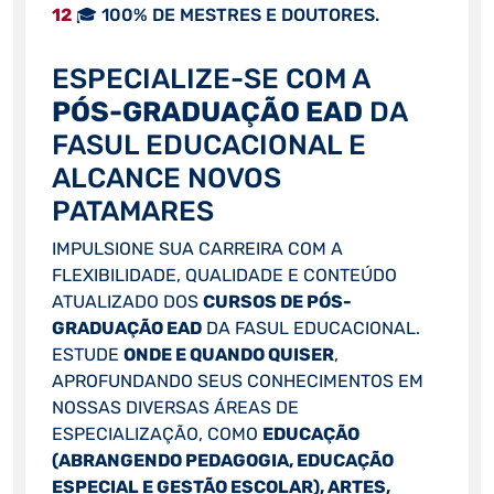
12
🎓 100% DE MESTRES E DOUTORES.
ESPECIALIZE-SE COM A
PÓS-GRADUAÇÃO EAD
DA
FASUL EDUCACIONAL E
ALCANCE NOVOS
PATAMARES
IMPULSIONE SUA CARREIRA COM A
FLEXIBILIDADE, QUALIDADE E CONTEÚDO
ATUALIZADO DOS
CURSOS DE PÓS-
GRADUAÇÃO EAD
DA FASUL EDUCACIONAL.
ESTUDE
ONDE E QUANDO QUISER
,
APROFUNDANDO SEUS CONHECIMENTOS EM
NOSSAS DIVERSAS ÁREAS DE
ESPECIALIZAÇÃO, COMO
EDUCAÇÃO
(ABRANGENDO PEDAGOGIA, EDUCAÇÃO
ESPECIAL E GESTÃO ESCOLAR), ARTES,