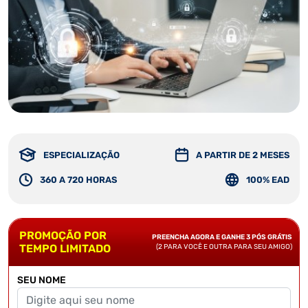
ESPECIALIZAÇÃO
A PARTIR DE 2 MESES
360 A 720 HORAS
100% EAD
PROMOÇÃO POR
PREENCHA AGORA E GANHE 3 PÓS GRÁTIS
TEMPO LIMITADO
(2 PARA VOCÊ E OUTRA PARA SEU AMIGO)
SEU NOME