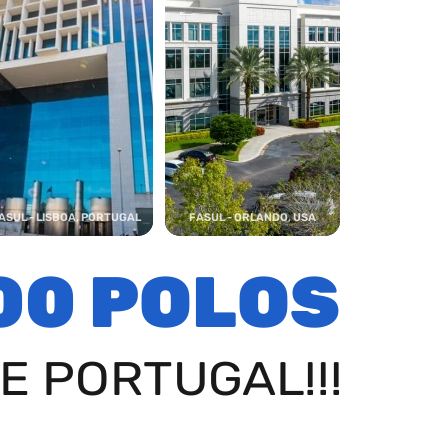
ASUL - LISBOA, PORTUGAL
FASUL - ORLANDO, USA
00 POLOS
E PORTUGAL!!!