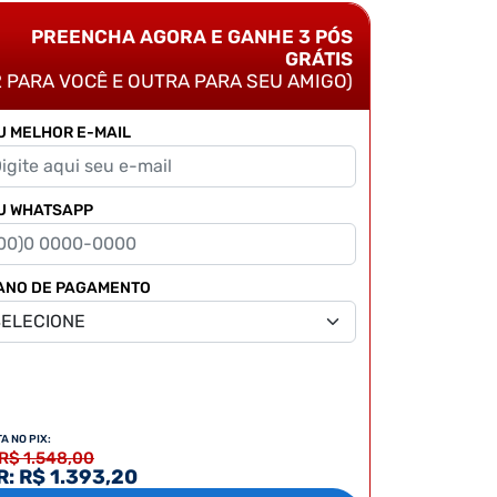
PREENCHA AGORA E GANHE 3 PÓS
GRÁTIS
2 PARA VOCÊ E OUTRA PARA SEU AMIGO)
U MELHOR E-MAIL
U WHATSAPP
ANO DE PAGAMENTO
TA NO PIX:
 R$ 1.548,00
: R$ 1.393,20