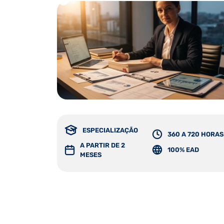
ESPECIALIZAÇÃO
360 A 720 HORAS
A PARTIR DE 2
100% EAD
MESES