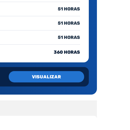
51 HORAS
51 HORAS
51 HORAS
360 HORAS
VISUALIZAR