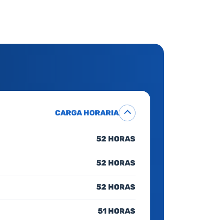
CARGA HORARIA
52 HORAS
52 HORAS
52 HORAS
51 HORAS