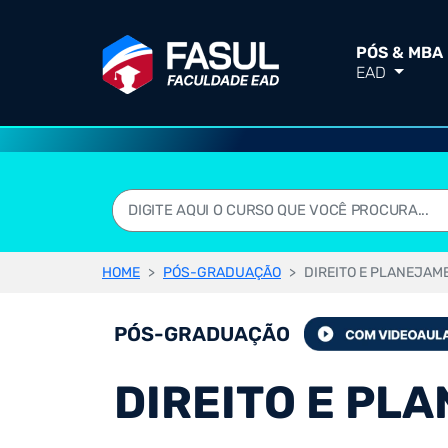
PÓS & MBA
EAD
HOME
PÓS-GRADUAÇÃO
DIREITO E PLANEJAM
PÓS-GRADUAÇÃO
DIREITO E PL