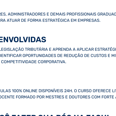
RES, ADMINISTRADORES E DEMAIS PROFISSIONAIS GRAD
PARA ATUAR DE FORMA ESTRATÉGICA EM EMPRESAS.
ENVOLVIDAS
LEGISLAÇÃO TRIBUTÁRIA E APRENDA A APLICAR ESTRATÉ
IDENTIFICAR OPORTUNIDADES DE REDUÇÃO DE CUSTOS E MI
 COMPETITIVIDADE CORPORATIVA.
LAS 100% ONLINE DISPONÍVEIS 24H. O CURSO OFERECE LIV
DOCENTE FORMADO POR MESTRES E DOUTORES COM FORTE 