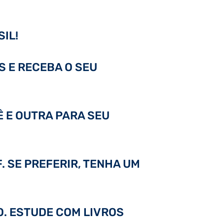
IL!
S E RECEBA O SEU
Ê E OUTRA PARA SEU
. SE PREFERIR, TENHA UM
DO. ESTUDE COM LIVROS