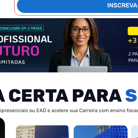
INSCREVA
A CERTA PARA
S
ipresenciais ou EAD e acelere sua Carreira com ensino focad