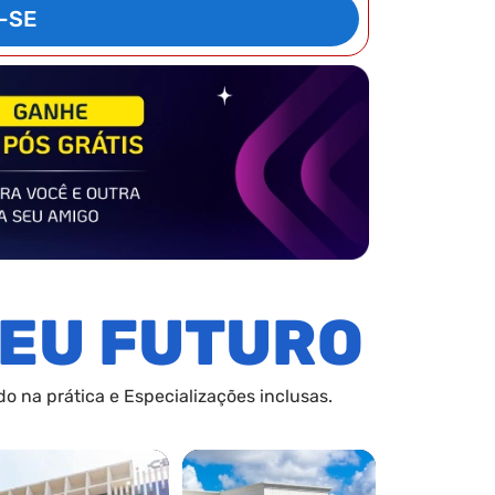
-SE
EU FUTURO
o na prática e Especializações inclusas.