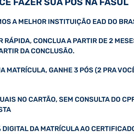
CÊ FAZER SUA PÓS NA FASUL
OS A MELHOR INSTITUIÇÃO EAD DO BRAS
RÁPIDA, CONCLUA A PARTIR DE 2 MESE
PARTIR DA CONCLUSÃO.
A MATRÍCULA, GANHE 3 PÓS (2 PRA VOC
GUAIS NO CARTÃO, SEM CONSULTA DO CPF
STA
0% DIGITAL DA MATRÍCULA AO CERTIFICA