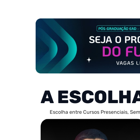
A ESCOLH
Escolha entre Cursos Presenciais, Sem