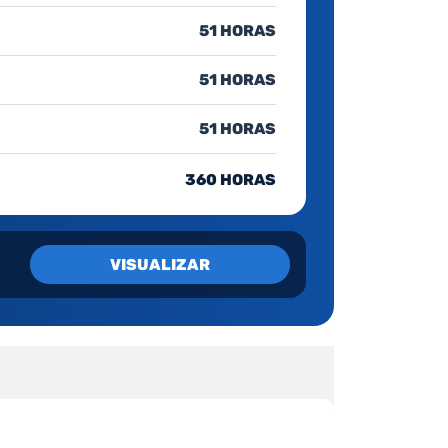
51 HORAS
51 HORAS
51 HORAS
360 HORAS
VISUALIZAR