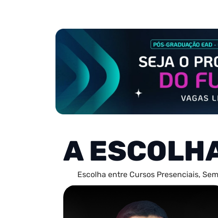
A ESCOLH
Escolha entre Cursos Presenciais, Sem