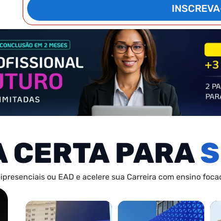
INSCREVA
A CERTA PARA
S
ipresenciais ou EAD e acelere sua Carreira com ensino focad