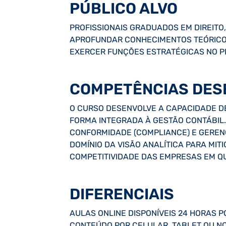
PÚBLICO ALVO
PROFISSIONAIS GRADUADOS EM DIREITO
APROFUNDAR CONHECIMENTOS TEÓRICOS
EXERCER FUNÇÕES ESTRATÉGICAS NO P
COMPETÊNCIAS DES
O CURSO DESENVOLVE A CAPACIDADE DE
FORMA INTEGRADA À GESTÃO CONTÁBIL.
CONFORMIDADE (COMPLIANCE) E GERENCI
DOMÍNIO DA VISÃO ANALÍTICA PARA MIT
COMPETITIVIDADE DAS EMPRESAS EM Q
DIFERENCIAIS
AULAS ONLINE DISPONÍVEIS 24 HORAS 
CONTEÚDO POR CELULAR, TABLET OU NOT