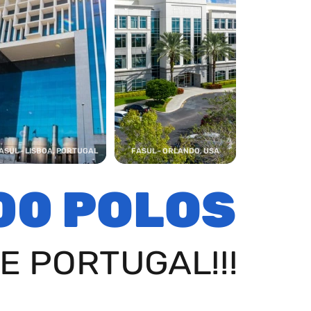
ASUL - LISBOA, PORTUGAL
FASUL - ORLANDO, USA
00 POLOS
E PORTUGAL!!!