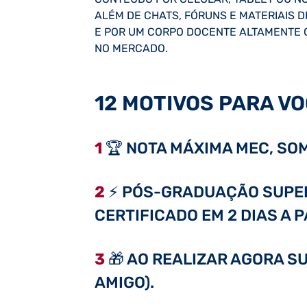
ALÉM DE CHATS, FÓRUNS E MATERIAIS 
E POR UM CORPO DOCENTE ALTAMENTE 
NO MERCADO.
12 MOTIVOS PARA VO
1
🏆 NOTA MÁXIMA MEC, SOM
2
⚡ PÓS-GRADUAÇÃO SUPER 
CERTIFICADO EM 2 DIAS A 
3
🎁 AO REALIZAR AGORA SU
AMIGO).