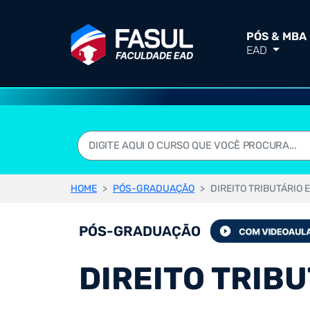
PÓS & MBA
EAD
HOME
PÓS-GRADUAÇÃO
DIREITO TRIBUTÁRIO 
PÓS-GRADUAÇÃO
DIREITO TRIB