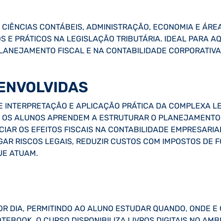
, CIÊNCIAS CONTÁBEIS, ADMINISTRAÇÃO, ECONOMIA E ÁR
 E PRÁTICOS NA LEGISLAÇÃO TRIBUTÁRIA. IDEAL PARA 
LANEJAMENTO FISCAL E NA CONTABILIDADE CORPORATIVA
ENVOLVIDAS
 INTERPRETAÇÃO E APLICAÇÃO PRÁTICA DA COMPLEXA LE
 OS ALUNOS APRENDEM A ESTRUTURAR O PLANEJAMENTO T
AR OS EFEITOS FISCAIS NA CONTABILIDADE EMPRESARIAL.
IGAR RISCOS LEGAIS, REDUZIR CUSTOS COM IMPOSTOS DE F
UE ATUAM.
POR DIA, PERMITINDO AO ALUNO ESTUDAR QUANDO, ONDE E
EBOOK. O CURSO DISPONIBILIZA LIVROS DIGITAIS NO AMB