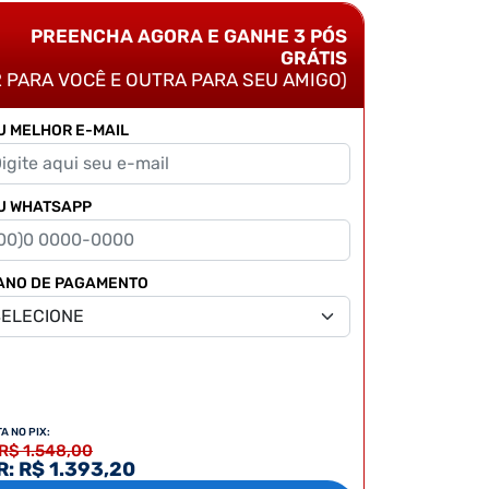
PREENCHA AGORA E GANHE 3 PÓS
GRÁTIS
2 PARA VOCÊ E OUTRA PARA SEU AMIGO)
U MELHOR E-MAIL
U WHATSAPP
ANO DE PAGAMENTO
TA NO PIX:
 R$ 1.548,00
: R$ 1.393,20