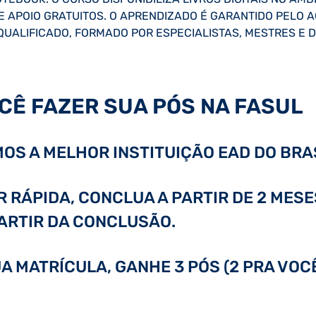
DE APOIO GRATUITOS. O APRENDIZADO É GARANTIDO PEL
QUALIFICADO, FORMADO POR ESPECIALISTAS, MESTRES E
CÊ FAZER SUA PÓS NA FASUL
OS A MELHOR INSTITUIÇÃO EAD DO BRAS
RÁPIDA, CONCLUA A PARTIR DE 2 MESE
PARTIR DA CONCLUSÃO.
A MATRÍCULA, GANHE 3 PÓS (2 PRA VOC