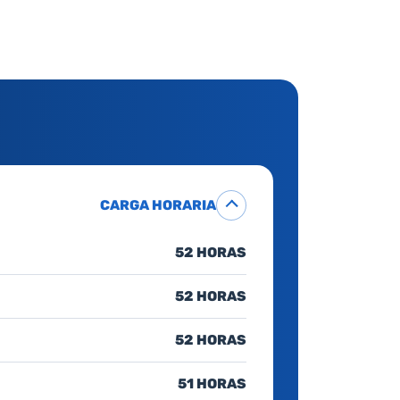
CARGA HORARIA
52 HORAS
52 HORAS
52 HORAS
51 HORAS