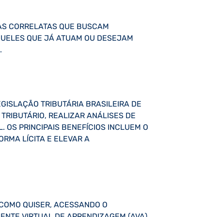
EAS CORRELATAS QUE BUSCAM
AQUELES QUE JÁ ATUAM OU DESEJAM
.
GISLAÇÃO TRIBUTÁRIA BRASILEIRA DE
RIBUTÁRIO, REALIZAR ANÁLISES DE
 OS PRINCIPAIS BENEFÍCIOS INCLUEM O
ORMA LÍCITA E ELEVAR A
 COMO QUISER, ACESSANDO O
IENTE VIRTUAL DE APRENDIZAGEM (AVA),