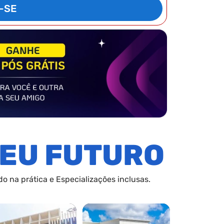
-SE
EU FUTURO
o na prática e Especializações inclusas.