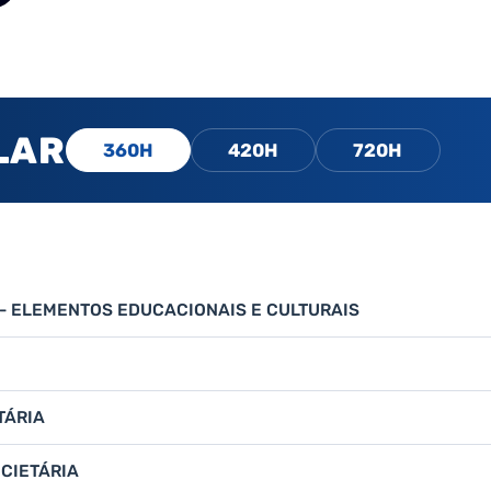
LAR
360H
420H
720H
- ELEMENTOS EDUCACIONAIS E CULTURAIS
TÁRIA
CIETÁRIA