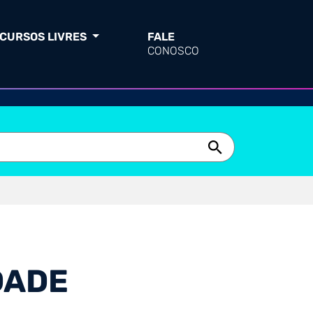
CURSOS LIVRES
FALE
CONOSCO
DADE