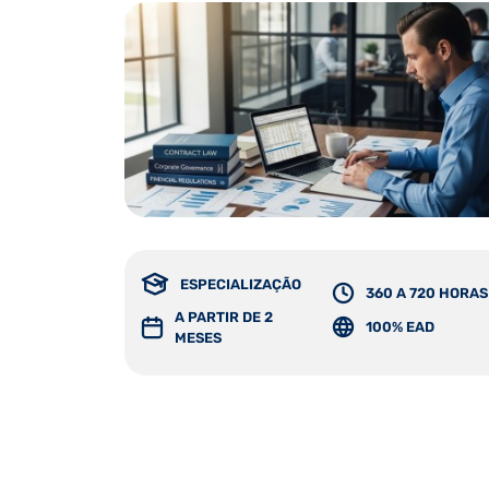
ESPECIALIZAÇÃO
360 A 720 HORAS
A PARTIR DE 2
100% EAD
MESES