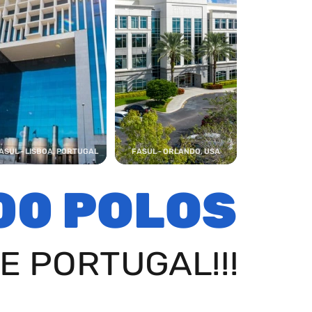
ASUL - LISBOA, PORTUGAL
FASUL - ORLANDO, USA
00 POLOS
E PORTUGAL!!!