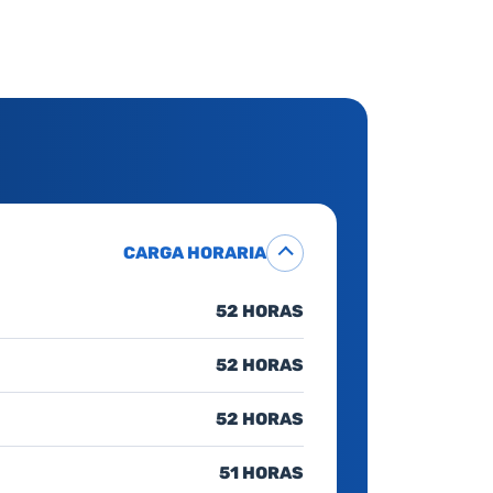
CARGA HORARIA
52 HORAS
52 HORAS
52 HORAS
51 HORAS