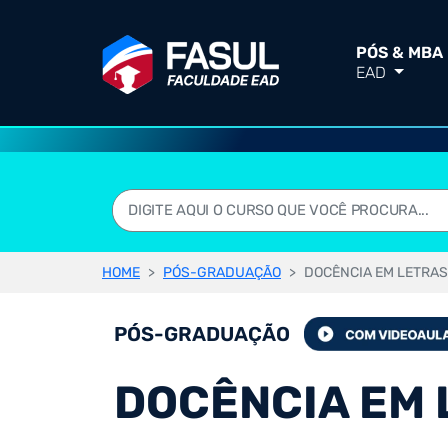
PÓS & MBA
EAD
HOME
PÓS-GRADUAÇÃO
DOCÊNCIA EM LETRAS
PÓS-GRADUAÇÃO
DOCÊNCIA EM 