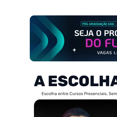
A ESCOLH
Escolha entre Cursos Presenciais, Sem