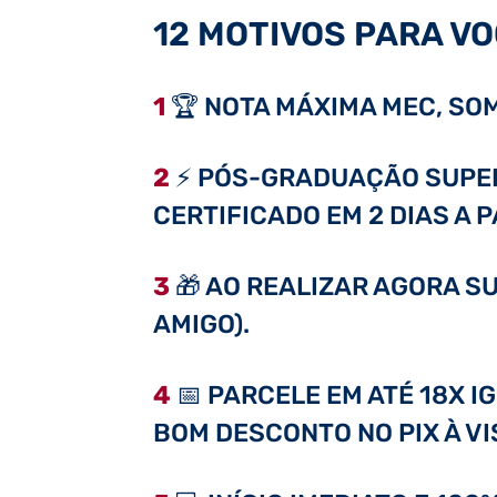
12 MOTIVOS PARA VO
1
🏆 NOTA MÁXIMA MEC, SOM
2
⚡ PÓS-GRADUAÇÃO SUPER 
CERTIFICADO EM 2 DIAS A 
3
🎁 AO REALIZAR AGORA SU
AMIGO).
4
📅 PARCELE EM ATÉ 18X I
BOM DESCONTO NO PIX À VI