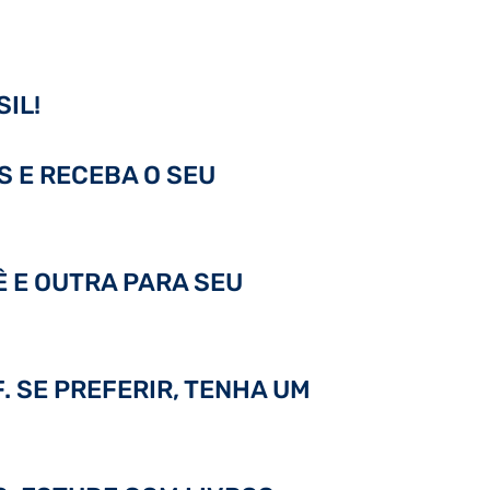
IL!
S E RECEBA O SEU
Ê E OUTRA PARA SEU
. SE PREFERIR, TENHA UM