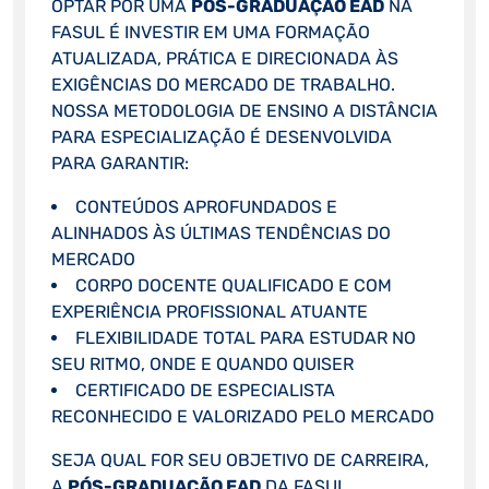
OPTAR POR UMA
PÓS-GRADUAÇÃO EAD
NA
FASUL É INVESTIR EM UMA FORMAÇÃO
ATUALIZADA, PRÁTICA E DIRECIONADA ÀS
EXIGÊNCIAS DO MERCADO DE TRABALHO.
NOSSA METODOLOGIA DE ENSINO A DISTÂNCIA
PARA ESPECIALIZAÇÃO É DESENVOLVIDA
PARA GARANTIR:
CONTEÚDOS APROFUNDADOS E
ALINHADOS ÀS ÚLTIMAS TENDÊNCIAS DO
MERCADO
CORPO DOCENTE QUALIFICADO E COM
EXPERIÊNCIA PROFISSIONAL ATUANTE
FLEXIBILIDADE TOTAL PARA ESTUDAR NO
SEU RITMO, ONDE E QUANDO QUISER
CERTIFICADO DE ESPECIALISTA
RECONHECIDO E VALORIZADO PELO MERCADO
SEJA QUAL FOR SEU OBJETIVO DE CARREIRA,
A
PÓS-GRADUAÇÃO EAD
DA FASUL