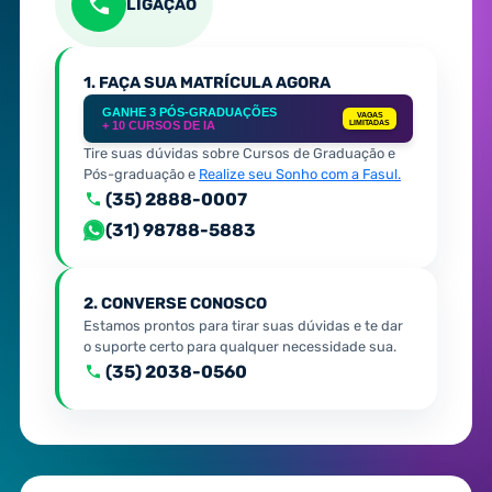
LIGAÇÃO
1. FAÇA SUA MATRÍCULA AGORA
GANHE 3 PÓS-GRADUAÇÕES
VAGAS
+ 10 CURSOS DE IA
LIMITADAS
Tire suas dúvidas sobre Cursos de Graduação e
Pós-graduação e
Realize seu Sonho com a Fasul.
(35) 2888-0007
(31) 98788-5883
2. CONVERSE CONOSCO
Estamos prontos para tirar suas dúvidas e te dar
o suporte certo para qualquer necessidade sua.
(35) 2038-0560