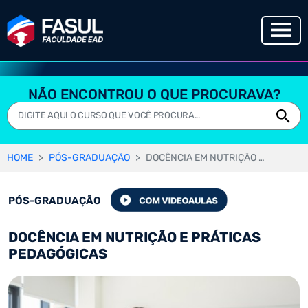
NÃO ENCONTROU O QUE PROCURAVA?
HOME
PÓS-GRADUAÇÃO
DOCÊNCIA EM NUTRIÇÃO E PRÁTICAS PEDAGÓGICAS
PÓS-GRADUAÇÃO
DOCÊNCIA EM NUTRIÇÃO E PRÁTICAS
PEDAGÓGICAS