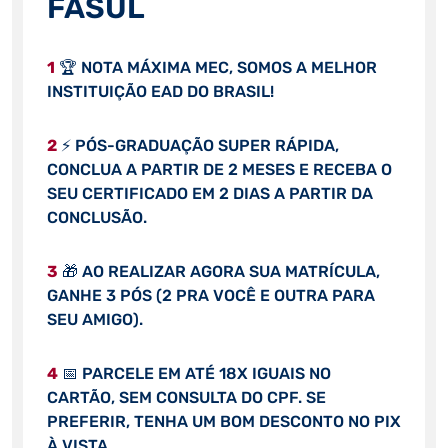
FASUL
1
🏆 NOTA MÁXIMA MEC, SOMOS A MELHOR
INSTITUIÇÃO EAD DO BRASIL!
2
⚡ PÓS-GRADUAÇÃO SUPER RÁPIDA,
CONCLUA A PARTIR DE 2 MESES E RECEBA O
SEU CERTIFICADO EM 2 DIAS A PARTIR DA
CONCLUSÃO.
3
🎁 AO REALIZAR AGORA SUA MATRÍCULA,
GANHE 3 PÓS (2 PRA VOCÊ E OUTRA PARA
SEU AMIGO).
4
📅 PARCELE EM ATÉ 18X IGUAIS NO
CARTÃO, SEM CONSULTA DO CPF. SE
PREFERIR, TENHA UM BOM DESCONTO NO PIX
À VISTA