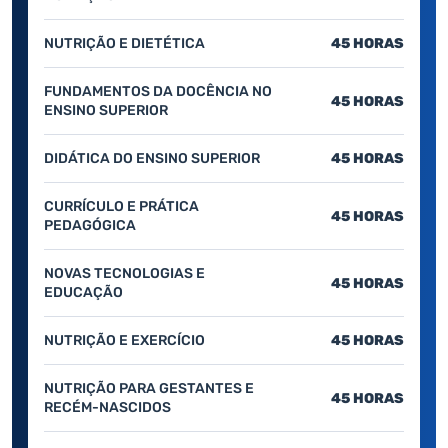
NUTRIÇÃO E DIETÉTICA
45 HORAS
FUNDAMENTOS DA DOCÊNCIA NO
45 HORAS
ENSINO SUPERIOR
DIDÁTICA DO ENSINO SUPERIOR
45 HORAS
CURRÍCULO E PRÁTICA
45 HORAS
PEDAGÓGICA
NOVAS TECNOLOGIAS E
45 HORAS
EDUCAÇÃO
NUTRIÇÃO E EXERCÍCIO
45 HORAS
NUTRIÇÃO PARA GESTANTES E
45 HORAS
RECÉM-NASCIDOS