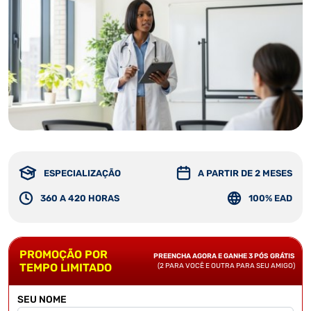
ESPECIALIZAÇÃO
A PARTIR DE 2 MESES
360 A 420 HORAS
100% EAD
PROMOÇÃO POR
PREENCHA AGORA E GANHE 3 PÓS GRÁTIS
TEMPO LIMITADO
(2 PARA VOCÊ E OUTRA PARA SEU AMIGO)
SEU NOME