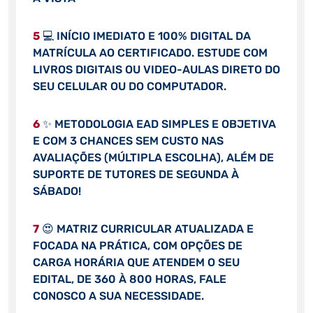
5
💻 INÍCIO IMEDIATO E 100% DIGITAL DA
MATRÍCULA AO CERTIFICADO. ESTUDE COM
LIVROS DIGITAIS OU VIDEO-AULAS DIRETO DO
SEU CELULAR OU DO COMPUTADOR.
6
✨ METODOLOGIA EAD SIMPLES E OBJETIVA
E COM 3 CHANCES SEM CUSTO NAS
AVALIAÇÕES (MÚLTIPLA ESCOLHA), ALÉM DE
SUPORTE DE TUTORES DE SEGUNDA À
SÁBADO!
7
😍 MATRIZ CURRICULAR ATUALIZADA E
FOCADA NA PRÁTICA, COM OPÇÕES DE
CARGA HORÁRIA QUE ATENDEM O SEU
EDITAL, DE 360 À 800 HORAS, FALE
CONOSCO A SUA NECESSIDADE.