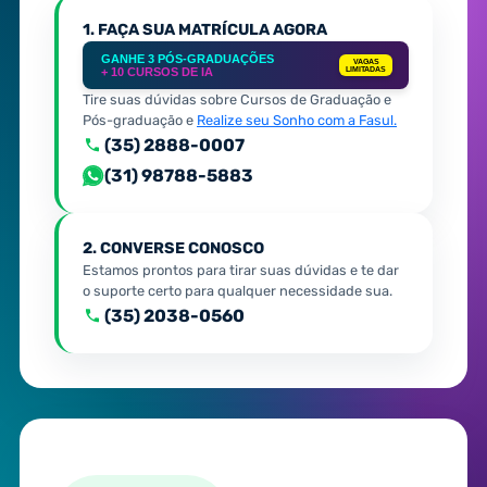
1. FAÇA SUA MATRÍCULA AGORA
GANHE 3 PÓS-GRADUAÇÕES
VAGAS
+ 10 CURSOS DE IA
LIMITADAS
Tire suas dúvidas sobre Cursos de Graduação e
Pós-graduação e
Realize seu Sonho com a Fasul.
(35) 2888-0007
(31) 98788-5883
2. CONVERSE CONOSCO
Estamos prontos para tirar suas dúvidas e te dar
o suporte certo para qualquer necessidade sua.
(35) 2038-0560