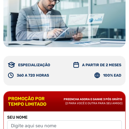
ESPECIALIZAÇÃO
A PARTIR DE 2 MESES
360 A 720 HORAS
100% EAD
PROMOÇÃO POR
PREENCHA AGORA E GANHE 3 PÓS GRÁTIS
TEMPO LIMITADO
(2 PARA VOCÊ E OUTRA PARA SEU AMIGO)
SEU NOME