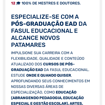
12
🎓 100% DE MESTRES E DOUTORES.
ESPECIALIZE-SE COM A
PÓS-GRADUAÇÃO EAD
DA
FASUL EDUCACIONAL E
ALCANCE NOVOS
PATAMARES
IMPULSIONE SUA CARREIRA COM A
FLEXIBILIDADE, QUALIDADE E CONTEÚDO
ATUALIZADO DOS
CURSOS DE PÓS-
GRADUAÇÃO EAD
DA FASUL EDUCACIONAL.
ESTUDE
ONDE E QUANDO QUISER
,
APROFUNDANDO SEUS CONHECIMENTOS EM
NOSSAS DIVERSAS ÁREAS DE
ESPECIALIZAÇÃO, COMO
EDUCAÇÃO
(ABRANGENDO PEDAGOGIA, EDUCAÇÃO
ESPECIAL E GESTÃO ESCOLAR), ARTES,