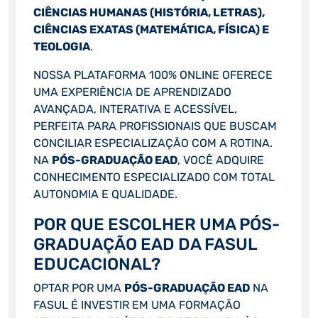
CIÊNCIAS HUMANAS (HISTÓRIA, LETRAS),
CIÊNCIAS EXATAS (MATEMÁTICA, FÍSICA) E
TEOLOGIA
.
NOSSA PLATAFORMA 100% ONLINE OFERECE
UMA EXPERIÊNCIA DE APRENDIZADO
AVANÇADA, INTERATIVA E ACESSÍVEL,
PERFEITA PARA PROFISSIONAIS QUE BUSCAM
CONCILIAR ESPECIALIZAÇÃO COM A ROTINA.
NA
PÓS-GRADUAÇÃO EAD
, VOCÊ ADQUIRE
CONHECIMENTO ESPECIALIZADO COM TOTAL
AUTONOMIA E QUALIDADE.
POR QUE ESCOLHER UMA PÓS-
GRADUAÇÃO EAD DA FASUL
EDUCACIONAL?
OPTAR POR UMA
PÓS-GRADUAÇÃO EAD
NA
FASUL É INVESTIR EM UMA FORMAÇÃO