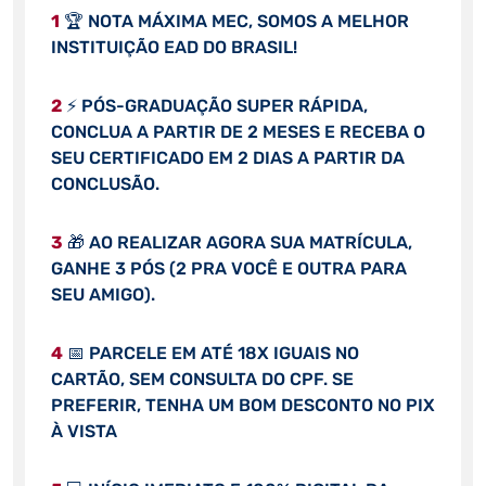
1
🏆 NOTA MÁXIMA MEC, SOMOS A MELHOR
INSTITUIÇÃO EAD DO BRASIL!
2
⚡ PÓS-GRADUAÇÃO SUPER RÁPIDA,
CONCLUA A PARTIR DE 2 MESES E RECEBA O
SEU CERTIFICADO EM 2 DIAS A PARTIR DA
CONCLUSÃO.
3
🎁 AO REALIZAR AGORA SUA MATRÍCULA,
GANHE 3 PÓS (2 PRA VOCÊ E OUTRA PARA
SEU AMIGO).
4
📅 PARCELE EM ATÉ 18X IGUAIS NO
CARTÃO, SEM CONSULTA DO CPF. SE
PREFERIR, TENHA UM BOM DESCONTO NO PIX
À VISTA