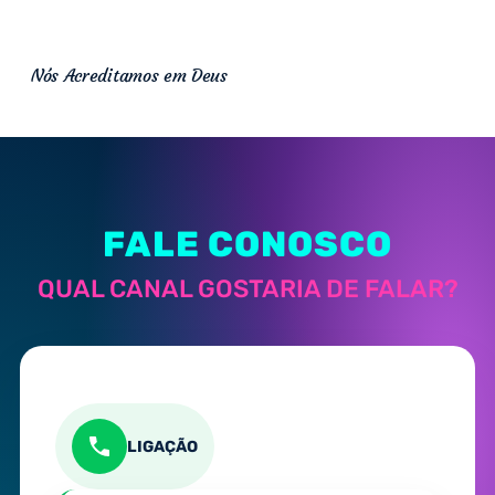
Nós Acreditamos em Deus
FALE CONOSCO
QUAL CANAL GOSTARIA DE FALAR?
LIGAÇÃO