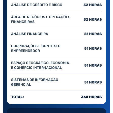
ANÁLISE DE CRÉDITO E RISCO
52 HORAS
ÁREA DE NEGÓCIOS E OPERAÇÕES
52 HORAS
FINANCEIRAS
ANÁLISE FINANCEIRA
51 HORAS
CORPORAÇÕES E CONTEXTO
51 HORAS
EMPREENDEDOR
ESPAÇO GEOGRÁFICO, ECONOMIA
51 HORAS
E COMÉRCIO INTERNACIONAL
SISTEMAS DE INFORMAÇÃO
51 HORAS
GERENCIAL
TOTAL:
360 HORAS