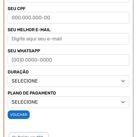
SEU CPF
SEU MELHOR E-MAIL
SEU WHATSAPP
DURAÇÃO
PLANO DE PAGAMENTO
VOUCHER