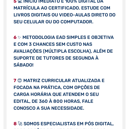
5
💻 INÍCIO IMEDIATO E 100% DIGITAL DA
MATRÍCULA AO CERTIFICADO. ESTUDE COM
LIVROS DIGITAIS OU VIDEO-AULAS DIRETO DO
SEU CELULAR OU DO COMPUTADOR.
6
✨ METODOLOGIA EAD SIMPLES E OBJETIVA
E COM 3 CHANCES SEM CUSTO NAS
AVALIAÇÕES (MÚLTIPLA ESCOLHA), ALÉM DE
SUPORTE DE TUTORES DE SEGUNDA À
SÁBADO!
7
😍 MATRIZ CURRICULAR ATUALIZADA E
FOCADA NA PRÁTICA, COM OPÇÕES DE
CARGA HORÁRIA QUE ATENDEM O SEU
EDITAL, DE 360 À 800 HORAS, FALE
CONOSCO A SUA NECESSIDADE.
8
🚀 SOMOS ESPECIALISTAS EM PÓS DIGITAL,