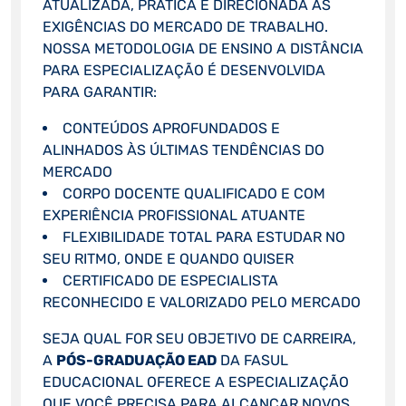
ATUALIZADA, PRÁTICA E DIRECIONADA ÀS
EXIGÊNCIAS DO MERCADO DE TRABALHO.
NOSSA METODOLOGIA DE ENSINO A DISTÂNCIA
PARA ESPECIALIZAÇÃO É DESENVOLVIDA
PARA GARANTIR:
CONTEÚDOS APROFUNDADOS E
ALINHADOS ÀS ÚLTIMAS TENDÊNCIAS DO
MERCADO
CORPO DOCENTE QUALIFICADO E COM
EXPERIÊNCIA PROFISSIONAL ATUANTE
FLEXIBILIDADE TOTAL PARA ESTUDAR NO
SEU RITMO, ONDE E QUANDO QUISER
CERTIFICADO DE ESPECIALISTA
RECONHECIDO E VALORIZADO PELO MERCADO
SEJA QUAL FOR SEU OBJETIVO DE CARREIRA,
A
PÓS-GRADUAÇÃO EAD
DA FASUL
EDUCACIONAL OFERECE A ESPECIALIZAÇÃO
QUE VOCÊ PRECISA PARA ALCANÇAR NOVOS