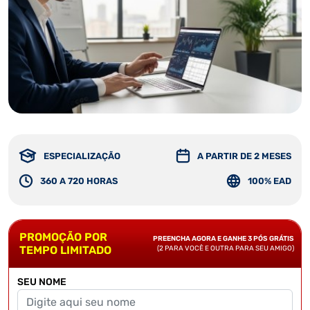
ESPECIALIZAÇÃO
A PARTIR DE 2 MESES
360 A 720 HORAS
100% EAD
PROMOÇÃO POR
PREENCHA AGORA E GANHE 3 PÓS GRÁTIS
TEMPO LIMITADO
(2 PARA VOCÊ E OUTRA PARA SEU AMIGO)
SEU NOME