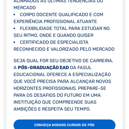
ALINHADOS ÀS ÚLTIMAS TENDÊNCIAS DO
MERCADO
CORPO DOCENTE QUALIFICADO E COM
EXPERIÊNCIA PROFISSIONAL ATUANTE
FLEXIBILIDADE TOTAL PARA ESTUDAR NO
SEU RITMO, ONDE E QUANDO QUISER
CERTIFICADO DE ESPECIALISTA
RECONHECIDO E VALORIZADO PELO MERCADO
SEJA QUAL FOR SEU OBJETIVO DE CARREIRA,
A
PÓS-GRADUAÇÃO EAD
DA FASUL
EDUCACIONAL OFERECE A ESPECIALIZAÇÃO
QUE VOCÊ PRECISA PARA ALCANÇAR NOVOS
HORIZONTES PROFISSIONAIS. PREPARE-SE
PARA OS DESAFIOS DO FUTURO EM UMA
INSTITUIÇÃO QUE COMPREENDE SUAS
AMBIÇÕES E RESPEITA SEU TEMPO.
CONHEÇA NOSSOS CURSOS DE PÓS