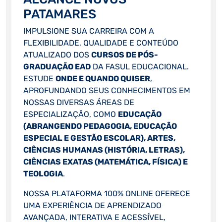
PATAMARES
IMPULSIONE SUA CARREIRA COM A
FLEXIBILIDADE, QUALIDADE E CONTEÚDO
ATUALIZADO DOS
CURSOS DE PÓS-
GRADUAÇÃO EAD
DA FASUL EDUCACIONAL.
ESTUDE
ONDE E QUANDO QUISER
,
APROFUNDANDO SEUS CONHECIMENTOS EM
NOSSAS DIVERSAS ÁREAS DE
ESPECIALIZAÇÃO, COMO
EDUCAÇÃO
(ABRANGENDO PEDAGOGIA, EDUCAÇÃO
ESPECIAL E GESTÃO ESCOLAR), ARTES,
CIÊNCIAS HUMANAS (HISTÓRIA, LETRAS),
CIÊNCIAS EXATAS (MATEMÁTICA, FÍSICA) E
TEOLOGIA
.
NOSSA PLATAFORMA 100% ONLINE OFERECE
UMA EXPERIÊNCIA DE APRENDIZADO
AVANÇADA, INTERATIVA E ACESSÍVEL,