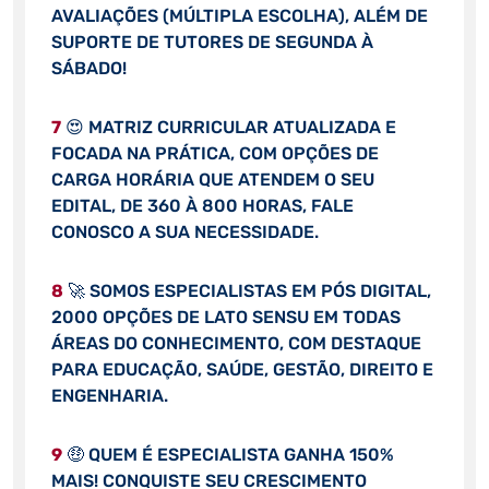
AVALIAÇÕES (MÚLTIPLA ESCOLHA), ALÉM DE
SUPORTE DE TUTORES DE SEGUNDA À
SÁBADO!
7
😍 MATRIZ CURRICULAR ATUALIZADA E
FOCADA NA PRÁTICA, COM OPÇÕES DE
CARGA HORÁRIA QUE ATENDEM O SEU
EDITAL, DE 360 À 800 HORAS, FALE
CONOSCO A SUA NECESSIDADE.
8
🚀 SOMOS ESPECIALISTAS EM PÓS DIGITAL,
2000 OPÇÕES DE LATO SENSU EM TODAS
ÁREAS DO CONHECIMENTO, COM DESTAQUE
PARA EDUCAÇÃO, SAÚDE, GESTÃO, DIREITO E
ENGENHARIA.
9
🤑 QUEM É ESPECIALISTA GANHA 150%
MAIS! CONQUISTE SEU CRESCIMENTO