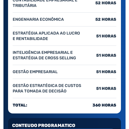
CONTABILIDADE EMPRESARIAL E
52 HORAS
TRIBUTÁRIA
ENGENHARIA ECONÔMICA
52 HORAS
ESTRATÉGIA APLICADA AO LUCRO
51 HORAS
E RENTABILIDADE
INTELIGÊNCIA EMPRESARIAL E
51 HORAS
ESTRATÉGIA DE CROSS SELLING
GESTÃO EMPRESARIAL
51 HORAS
GESTÃO ESTRATÉGICA DE CUSTOS
51 HORAS
PARA TOMADA DE DECISÃO
TOTAL:
360 HORAS
CONTEUDO PROGRAMATICO