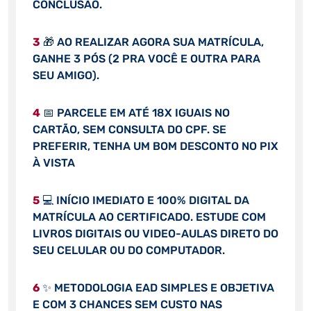
CONCLUSÃO.
3
🎁 AO REALIZAR AGORA SUA MATRÍCULA,
GANHE 3 PÓS (2 PRA VOCÊ E OUTRA PARA
SEU AMIGO).
4
📅 PARCELE EM ATÉ 18X IGUAIS NO
CARTÃO, SEM CONSULTA DO CPF. SE
PREFERIR, TENHA UM BOM DESCONTO NO PIX
À VISTA
5
💻 INÍCIO IMEDIATO E 100% DIGITAL DA
MATRÍCULA AO CERTIFICADO. ESTUDE COM
LIVROS DIGITAIS OU VIDEO-AULAS DIRETO DO
SEU CELULAR OU DO COMPUTADOR.
6
✨ METODOLOGIA EAD SIMPLES E OBJETIVA
E COM 3 CHANCES SEM CUSTO NAS