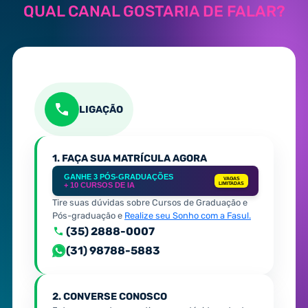
QUAL CANAL GOSTARIA DE FALAR?
LIGAÇÃO
1. FAÇA SUA MATRÍCULA AGORA
GANHE 3 PÓS-GRADUAÇÕES
VAGAS
+ 10 CURSOS DE IA
LIMITADAS
Tire suas dúvidas sobre Cursos de Graduação e
Pós-graduação e
Realize seu Sonho com a Fasul.
(35) 2888-0007
(31) 98788-5883
2. CONVERSE CONOSCO