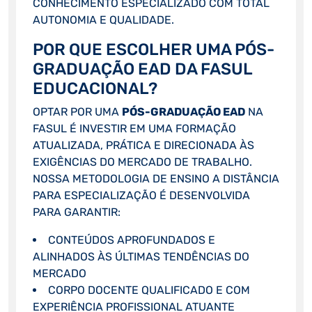
CONHECIMENTO ESPECIALIZADO COM TOTAL
AUTONOMIA E QUALIDADE.
POR QUE ESCOLHER UMA PÓS-
GRADUAÇÃO EAD DA FASUL
EDUCACIONAL?
OPTAR POR UMA
PÓS-GRADUAÇÃO EAD
NA
FASUL É INVESTIR EM UMA FORMAÇÃO
ATUALIZADA, PRÁTICA E DIRECIONADA ÀS
EXIGÊNCIAS DO MERCADO DE TRABALHO.
NOSSA METODOLOGIA DE ENSINO A DISTÂNCIA
PARA ESPECIALIZAÇÃO É DESENVOLVIDA
PARA GARANTIR:
CONTEÚDOS APROFUNDADOS E
ALINHADOS ÀS ÚLTIMAS TENDÊNCIAS DO
MERCADO
CORPO DOCENTE QUALIFICADO E COM
EXPERIÊNCIA PROFISSIONAL ATUANTE