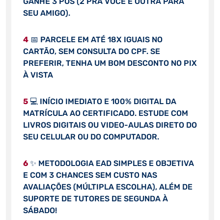
GANHE 3 PÓS (2 PRA VOCÊ E OUTRA PARA
SEU AMIGO).
4
📅 PARCELE EM ATÉ 18X IGUAIS NO
CARTÃO, SEM CONSULTA DO CPF. SE
PREFERIR, TENHA UM BOM DESCONTO NO PIX
À VISTA
5
💻 INÍCIO IMEDIATO E 100% DIGITAL DA
MATRÍCULA AO CERTIFICADO. ESTUDE COM
LIVROS DIGITAIS OU VIDEO-AULAS DIRETO DO
SEU CELULAR OU DO COMPUTADOR.
6
✨ METODOLOGIA EAD SIMPLES E OBJETIVA
E COM 3 CHANCES SEM CUSTO NAS
AVALIAÇÕES (MÚLTIPLA ESCOLHA), ALÉM DE
SUPORTE DE TUTORES DE SEGUNDA À
SÁBADO!