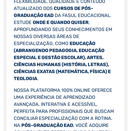
FLEXIBILIDADE, QUALIDADE E CONTEÚDO
ATUALIZADO DOS
CURSOS DE PÓS-
GRADUAÇÃO EAD
DA FASUL EDUCACIONAL.
ESTUDE
ONDE E QUANDO QUISER
,
APROFUNDANDO SEUS CONHECIMENTOS EM
NOSSAS DIVERSAS ÁREAS DE
ESPECIALIZAÇÃO, COMO
EDUCAÇÃO
(ABRANGENDO PEDAGOGIA, EDUCAÇÃO
ESPECIAL E GESTÃO ESCOLAR), ARTES,
CIÊNCIAS HUMANAS (HISTÓRIA, LETRAS),
CIÊNCIAS EXATAS (MATEMÁTICA, FÍSICA) E
TEOLOGIA
.
NOSSA PLATAFORMA 100% ONLINE OFERECE
UMA EXPERIÊNCIA DE APRENDIZADO
AVANÇADA, INTERATIVA E ACESSÍVEL,
PERFEITA PARA PROFISSIONAIS QUE BUSCAM
CONCILIAR ESPECIALIZAÇÃO COM A ROTINA.
NA
PÓS-GRADUAÇÃO EAD
, VOCÊ ADQUIRE