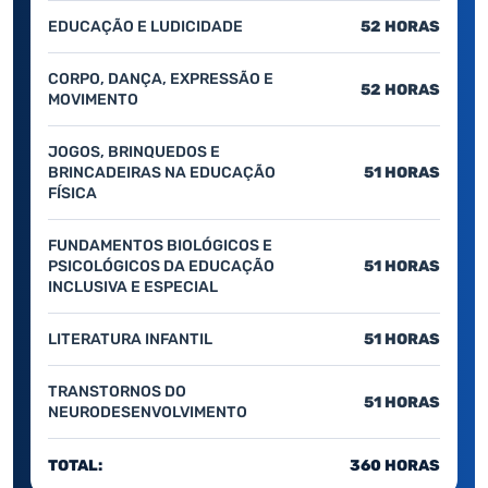
EDUCAÇÃO E LUDICIDADE
52 HORAS
CORPO, DANÇA, EXPRESSÃO E
52 HORAS
MOVIMENTO
JOGOS, BRINQUEDOS E
BRINCADEIRAS NA EDUCAÇÃO
51 HORAS
FÍSICA
FUNDAMENTOS BIOLÓGICOS E
PSICOLÓGICOS DA EDUCAÇÃO
51 HORAS
INCLUSIVA E ESPECIAL
LITERATURA INFANTIL
51 HORAS
TRANSTORNOS DO
51 HORAS
NEURODESENVOLVIMENTO
TOTAL:
360 HORAS