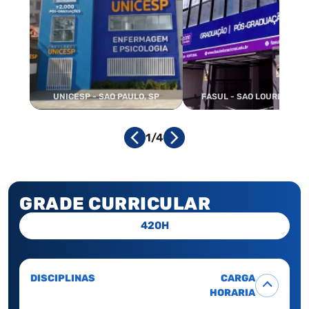
UNICESP - SAO PAULO, SP
FASUL - SAO LOURENCO, 
1/4
GRADE CURRICULAR
420H
DISCIPLINAS
CARGA
HORARIA