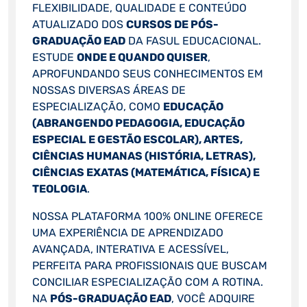
FLEXIBILIDADE, QUALIDADE E CONTEÚDO
ATUALIZADO DOS
CURSOS DE PÓS-
GRADUAÇÃO EAD
DA FASUL EDUCACIONAL.
ESTUDE
ONDE E QUANDO QUISER
,
APROFUNDANDO SEUS CONHECIMENTOS EM
NOSSAS DIVERSAS ÁREAS DE
ESPECIALIZAÇÃO, COMO
EDUCAÇÃO
(ABRANGENDO PEDAGOGIA, EDUCAÇÃO
ESPECIAL E GESTÃO ESCOLAR), ARTES,
CIÊNCIAS HUMANAS (HISTÓRIA, LETRAS),
CIÊNCIAS EXATAS (MATEMÁTICA, FÍSICA) E
TEOLOGIA
.
NOSSA PLATAFORMA 100% ONLINE OFERECE
UMA EXPERIÊNCIA DE APRENDIZADO
AVANÇADA, INTERATIVA E ACESSÍVEL,
PERFEITA PARA PROFISSIONAIS QUE BUSCAM
CONCILIAR ESPECIALIZAÇÃO COM A ROTINA.
NA
PÓS-GRADUAÇÃO EAD
, VOCÊ ADQUIRE