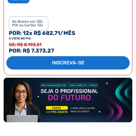
No Boleto em 12X,
PIX ou Cartão 12x
POR: 12x R$ 682,71/MÊS
À VISTA NO PIX:
DE: R$ 8.192,51
POR: R$ 7.373,27
INSCREVA-SE