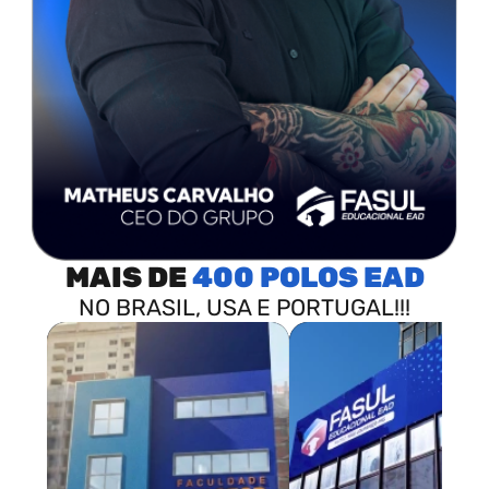
MAIS DE
400 POLOS
NO BRASIL, USA E PORTUGAL!!!