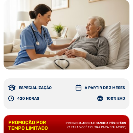
ESPECIALIZAÇÃO
A PARTIR DE 3 MESES
420 HORAS
100% EAD
PROMOÇÃO POR
PREENCHA AGORA E GANHE 3 PÓS GRÁTIS
TEMPO LIMITADO
(2 PARA VOCÊ E OUTRA PARA SEU AMIGO)