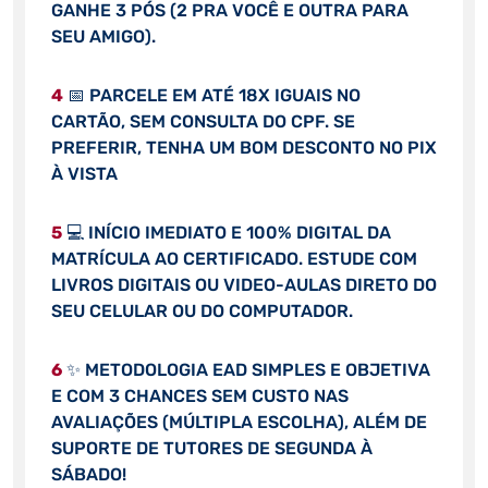
GANHE 3 PÓS (2 PRA VOCÊ E OUTRA PARA
SEU AMIGO).
4
📅 PARCELE EM ATÉ 18X IGUAIS NO
CARTÃO, SEM CONSULTA DO CPF. SE
PREFERIR, TENHA UM BOM DESCONTO NO PIX
À VISTA
5
💻 INÍCIO IMEDIATO E 100% DIGITAL DA
MATRÍCULA AO CERTIFICADO. ESTUDE COM
LIVROS DIGITAIS OU VIDEO-AULAS DIRETO DO
SEU CELULAR OU DO COMPUTADOR.
6
✨ METODOLOGIA EAD SIMPLES E OBJETIVA
E COM 3 CHANCES SEM CUSTO NAS
AVALIAÇÕES (MÚLTIPLA ESCOLHA), ALÉM DE
SUPORTE DE TUTORES DE SEGUNDA À
SÁBADO!