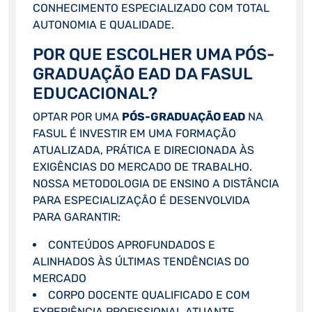
CONHECIMENTO ESPECIALIZADO COM TOTAL
AUTONOMIA E QUALIDADE.
POR QUE ESCOLHER UMA PÓS-
GRADUAÇÃO EAD DA FASUL
EDUCACIONAL?
OPTAR POR UMA
PÓS-GRADUAÇÃO EAD
NA
FASUL É INVESTIR EM UMA FORMAÇÃO
ATUALIZADA, PRÁTICA E DIRECIONADA ÀS
EXIGÊNCIAS DO MERCADO DE TRABALHO.
NOSSA METODOLOGIA DE ENSINO A DISTÂNCIA
PARA ESPECIALIZAÇÃO É DESENVOLVIDA
PARA GARANTIR:
CONTEÚDOS APROFUNDADOS E
ALINHADOS ÀS ÚLTIMAS TENDÊNCIAS DO
MERCADO
CORPO DOCENTE QUALIFICADO E COM
EXPERIÊNCIA PROFISSIONAL ATUANTE