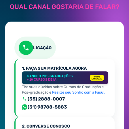
QUAL CANAL GOSTARIA DE FALAR?
LIGAÇÃO
1. FAÇA SUA MATRÍCULA AGORA
GANHE 3 PÓS-GRADUAÇÕES
VAGAS
+ 10 CURSOS DE IA
LIMITADAS
Tire suas dúvidas sobre Cursos de Graduação e
Pós-graduação e
Realize seu Sonho com a Fasul.
(35) 2888-0007
(31) 98788-5883
2. CONVERSE CONOSCO