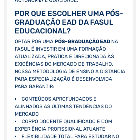
AUTONOMIA E QUALIDADE.
POR QUE ESCOLHER UMA PÓS-
GRADUAÇÃO EAD DA FASUL
EDUCACIONAL?
OPTAR POR UMA
PÓS-GRADUAÇÃO EAD
NA
FASUL É INVESTIR EM UMA FORMAÇÃO
ATUALIZADA, PRÁTICA E DIRECIONADA ÀS
EXIGÊNCIAS DO MERCADO DE TRABALHO.
NOSSA METODOLOGIA DE ENSINO A DISTÂNCIA
PARA ESPECIALIZAÇÃO É DESENVOLVIDA
PARA GARANTIR:
CONTEÚDOS APROFUNDADOS E
ALINHADOS ÀS ÚLTIMAS TENDÊNCIAS DO
MERCADO
CORPO DOCENTE QUALIFICADO E COM
EXPERIÊNCIA PROFISSIONAL ATUANTE
FLEXIBILIDADE TOTAL PARA ESTUDAR NO