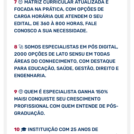
7
😍 MATRIZ CURRICULAR ATUALIZADA E
FOCADA NA PRÁTICA, COM OPÇÕES DE
CARGA HORÁRIA QUE ATENDEM O SEU
EDITAL, DE 360 À 800 HORAS, FALE
CONOSCO A SUA NECESSIDADE.
8
🚀 SOMOS ESPECIALISTAS EM PÓS DIGITAL,
2000 OPÇÕES DE LATO SENSU EM TODAS
ÁREAS DO CONHECIMENTO, COM DESTAQUE
PARA EDUCAÇÃO, SAÚDE, GESTÃO, DIREITO E
ENGENHARIA.
9
🤑 QUEM É ESPECIALISTA GANHA 150%
MAIS! CONQUISTE SEU CRESCIMENTO
PROFISSIONAL COM QUEM ENTENDE DE PÓS-
GRADUAÇÃO.
10
🎓 INSTITUIÇÃO COM 25 ANOS DE