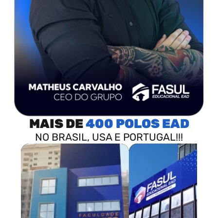
MAIS DE
400 POLOS
NO BRASIL, USA E PORTUGAL!!!