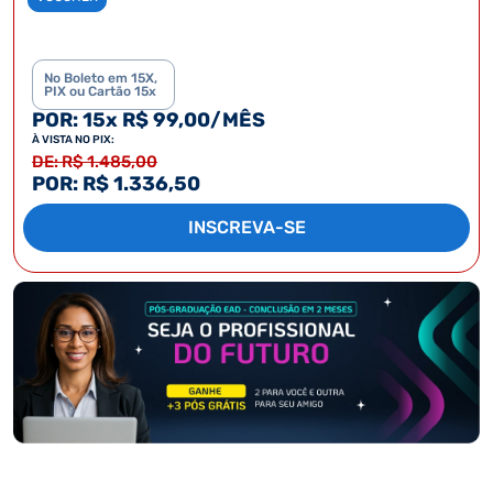
No Boleto em 15X,
PIX ou Cartão 15x
POR: 15x R$ 99,00/MÊS
À VISTA NO PIX:
DE: R$ 1.485,00
POR: R$ 1.336,50
INSCREVA-SE