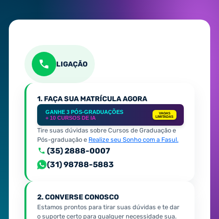
LIGAÇÃO
1. FAÇA SUA MATRÍCULA AGORA
GANHE 3 PÓS-GRADUAÇÕES
VAGAS
+ 10 CURSOS DE IA
LIMITADAS
Tire suas dúvidas sobre Cursos de Graduação e
Pós-graduação e
Realize seu Sonho com a Fasul.
(35) 2888-0007
(31) 98788-5883
2. CONVERSE CONOSCO
Estamos prontos para tirar suas dúvidas e te dar
o suporte certo para qualquer necessidade sua.