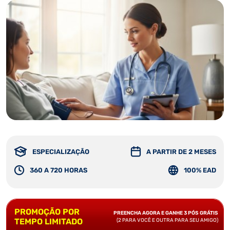
ESPECIALIZAÇÃO
A PARTIR DE 2 MESES
360 A 720 HORAS
100% EAD
PROMOÇÃO POR
PREENCHA AGORA E GANHE 3 PÓS GRÁTIS
TEMPO LIMITADO
(2 PARA VOCÊ E OUTRA PARA SEU AMIGO)