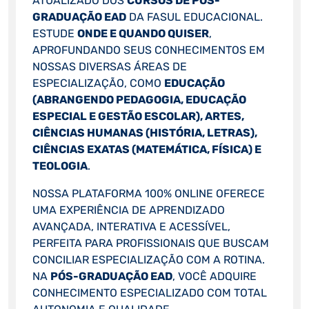
ATUALIZADO DOS
CURSOS DE PÓS-
GRADUAÇÃO EAD
DA FASUL EDUCACIONAL.
ESTUDE
ONDE E QUANDO QUISER
,
APROFUNDANDO SEUS CONHECIMENTOS EM
NOSSAS DIVERSAS ÁREAS DE
ESPECIALIZAÇÃO, COMO
EDUCAÇÃO
(ABRANGENDO PEDAGOGIA, EDUCAÇÃO
ESPECIAL E GESTÃO ESCOLAR), ARTES,
CIÊNCIAS HUMANAS (HISTÓRIA, LETRAS),
CIÊNCIAS EXATAS (MATEMÁTICA, FÍSICA) E
TEOLOGIA
.
NOSSA PLATAFORMA 100% ONLINE OFERECE
UMA EXPERIÊNCIA DE APRENDIZADO
AVANÇADA, INTERATIVA E ACESSÍVEL,
PERFEITA PARA PROFISSIONAIS QUE BUSCAM
CONCILIAR ESPECIALIZAÇÃO COM A ROTINA.
NA
PÓS-GRADUAÇÃO EAD
, VOCÊ ADQUIRE
CONHECIMENTO ESPECIALIZADO COM TOTAL