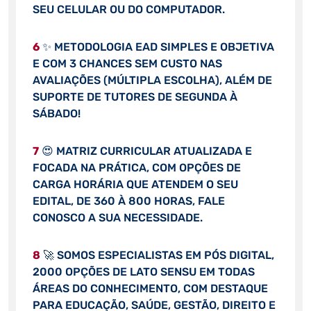
SEU CELULAR OU DO COMPUTADOR.
6
✨ METODOLOGIA EAD SIMPLES E OBJETIVA
E COM 3 CHANCES SEM CUSTO NAS
AVALIAÇÕES (MÚLTIPLA ESCOLHA), ALÉM DE
SUPORTE DE TUTORES DE SEGUNDA À
SÁBADO!
7
😍 MATRIZ CURRICULAR ATUALIZADA E
FOCADA NA PRÁTICA, COM OPÇÕES DE
CARGA HORÁRIA QUE ATENDEM O SEU
EDITAL, DE 360 À 800 HORAS, FALE
CONOSCO A SUA NECESSIDADE.
8
🚀 SOMOS ESPECIALISTAS EM PÓS DIGITAL,
2000 OPÇÕES DE LATO SENSU EM TODAS
ÁREAS DO CONHECIMENTO, COM DESTAQUE
PARA EDUCAÇÃO, SAÚDE, GESTÃO, DIREITO E