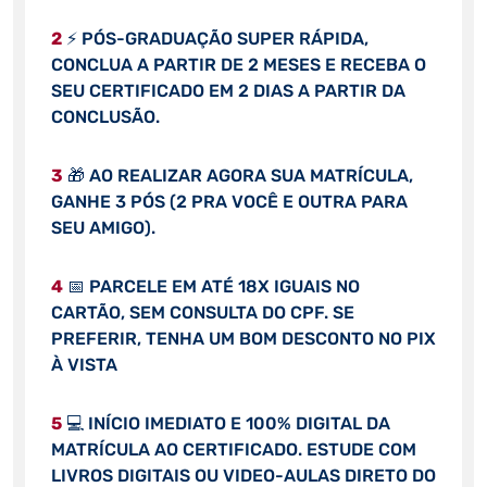
2
⚡ PÓS-GRADUAÇÃO SUPER RÁPIDA,
CONCLUA A PARTIR DE 2 MESES E RECEBA O
SEU CERTIFICADO EM 2 DIAS A PARTIR DA
CONCLUSÃO.
3
🎁 AO REALIZAR AGORA SUA MATRÍCULA,
GANHE 3 PÓS (2 PRA VOCÊ E OUTRA PARA
SEU AMIGO).
4
📅 PARCELE EM ATÉ 18X IGUAIS NO
CARTÃO, SEM CONSULTA DO CPF. SE
PREFERIR, TENHA UM BOM DESCONTO NO PIX
À VISTA
5
💻 INÍCIO IMEDIATO E 100% DIGITAL DA
MATRÍCULA AO CERTIFICADO. ESTUDE COM
LIVROS DIGITAIS OU VIDEO-AULAS DIRETO DO