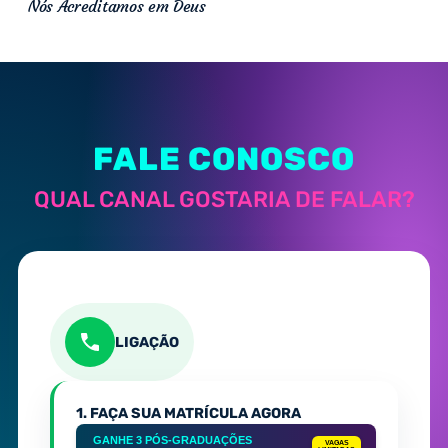
Nós Acreditamos em Deus
FALE CONOSCO
QUAL CANAL GOSTARIA DE FALAR?
LIGAÇÃO
1. FAÇA SUA MATRÍCULA AGORA
GANHE 3 PÓS-GRADUAÇÕES
VAGAS