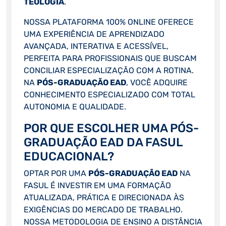
TEOLOGIA
.
NOSSA PLATAFORMA 100% ONLINE OFERECE
UMA EXPERIÊNCIA DE APRENDIZADO
AVANÇADA, INTERATIVA E ACESSÍVEL,
PERFEITA PARA PROFISSIONAIS QUE BUSCAM
CONCILIAR ESPECIALIZAÇÃO COM A ROTINA.
NA
PÓS-GRADUAÇÃO EAD
, VOCÊ ADQUIRE
CONHECIMENTO ESPECIALIZADO COM TOTAL
AUTONOMIA E QUALIDADE.
POR QUE ESCOLHER UMA PÓS-
GRADUAÇÃO EAD DA FASUL
EDUCACIONAL?
OPTAR POR UMA
PÓS-GRADUAÇÃO EAD
NA
FASUL É INVESTIR EM UMA FORMAÇÃO
ATUALIZADA, PRÁTICA E DIRECIONADA ÀS
EXIGÊNCIAS DO MERCADO DE TRABALHO.
NOSSA METODOLOGIA DE ENSINO A DISTÂNCIA