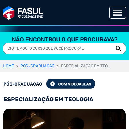
NÃO ENCONTROU O QUE PROCURAVA?
HOME
PÓS-GRADUAÇÃO
ESPECIALIZAÇÃO EM TEOLOGIA
PÓS-GRADUAÇÃO
ESPECIALIZAÇÃO EM TEOLOGIA