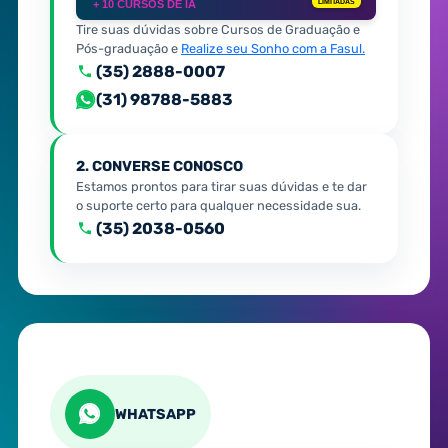
+ 10 CURSOS DE IA
LIMITADAS
Tire suas dúvidas sobre Cursos de Graduação e
Pós-graduação e
Realize seu Sonho com a Fasul.
(35) 2888-0007
(31) 98788-5883
2. CONVERSE CONOSCO
Estamos prontos para tirar suas dúvidas e te dar
o suporte certo para qualquer necessidade sua.
(35) 2038-0560
WHATSAPP