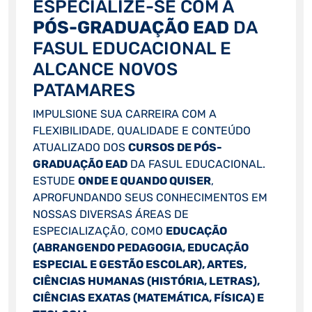
ESPECIALIZE-SE COM A
PÓS-GRADUAÇÃO EAD
DA
FASUL EDUCACIONAL E
ALCANCE NOVOS
PATAMARES
IMPULSIONE SUA CARREIRA COM A
FLEXIBILIDADE, QUALIDADE E CONTEÚDO
ATUALIZADO DOS
CURSOS DE PÓS-
GRADUAÇÃO EAD
DA FASUL EDUCACIONAL.
ESTUDE
ONDE E QUANDO QUISER
,
APROFUNDANDO SEUS CONHECIMENTOS EM
NOSSAS DIVERSAS ÁREAS DE
ESPECIALIZAÇÃO, COMO
EDUCAÇÃO
(ABRANGENDO PEDAGOGIA, EDUCAÇÃO
ESPECIAL E GESTÃO ESCOLAR), ARTES,
CIÊNCIAS HUMANAS (HISTÓRIA, LETRAS),
CIÊNCIAS EXATAS (MATEMÁTICA, FÍSICA) E