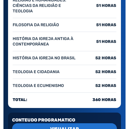
RELIGIÃO E HUMANIDADES:
CIÊNCIAS DA RELIGIÃO E
51 HORAS
TEOLOGIA
FILOSOFIA DA RELIGIÃO
51 HORAS
HISTÓRIA DA IGREJA ANTIGA À
51 HORAS
CONTEMPORÂNEA
HISTÓRIA DA IGREJA NO BRASIL
52 HORAS
TEOLOGIA E CIDADANIA
52 HORAS
TEOLOGIA E ECUMENISMO
52 HORAS
TOTAL:
360 HORAS
CONTEUDO PROGRAMATICO
VISUALIZAR