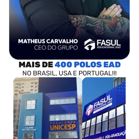
MAIS DE
400 POLOS
NO BRASIL, USA E PORTUGAL!!!