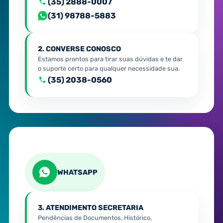
(35) 2888-0007
(31) 98788-5883
2. CONVERSE CONOSCO
Estamos prontos para tirar suas dúvidas e te dar
o suporte certo para qualquer necessidade sua.
(35) 2038-0560
WHATSAPP
3. ATENDIMENTO SECRETARIA
Pendências de Documentos, Histórico,