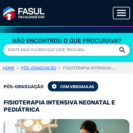
NÃO ENCONTROU O QUE PROCURAVA?
HOME
PÓS-GRADUAÇÃO
FISIOTERAPIA INTENSIVA NEONATAL E PEDIÁTRICA
PÓS-GRADUAÇÃO
FISIOTERAPIA INTENSIVA NEONATAL E
PEDIÁTRICA