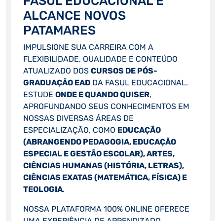
FASUL EDUCACIONAL E
ALCANCE NOVOS
PATAMARES
IMPULSIONE SUA CARREIRA COM A
FLEXIBILIDADE, QUALIDADE E CONTEÚDO
ATUALIZADO DOS
CURSOS DE PÓS-
GRADUAÇÃO EAD
DA FASUL EDUCACIONAL.
ESTUDE
ONDE E QUANDO QUISER
,
APROFUNDANDO SEUS CONHECIMENTOS EM
NOSSAS DIVERSAS ÁREAS DE
ESPECIALIZAÇÃO, COMO
EDUCAÇÃO
(ABRANGENDO PEDAGOGIA, EDUCAÇÃO
ESPECIAL E GESTÃO ESCOLAR), ARTES,
CIÊNCIAS HUMANAS (HISTÓRIA, LETRAS),
CIÊNCIAS EXATAS (MATEMÁTICA, FÍSICA) E
TEOLOGIA
.
NOSSA PLATAFORMA 100% ONLINE OFERECE
UMA EXPERIÊNCIA DE APRENDIZADO