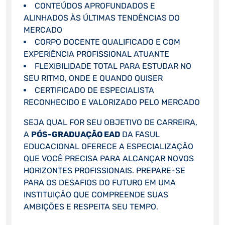
CONTEÚDOS APROFUNDADOS E
ALINHADOS ÀS ÚLTIMAS TENDÊNCIAS DO
MERCADO
CORPO DOCENTE QUALIFICADO E COM
EXPERIÊNCIA PROFISSIONAL ATUANTE
FLEXIBILIDADE TOTAL PARA ESTUDAR NO
SEU RITMO, ONDE E QUANDO QUISER
CERTIFICADO DE ESPECIALISTA
RECONHECIDO E VALORIZADO PELO MERCADO
SEJA QUAL FOR SEU OBJETIVO DE CARREIRA,
A
PÓS-GRADUAÇÃO EAD
DA FASUL
EDUCACIONAL OFERECE A ESPECIALIZAÇÃO
QUE VOCÊ PRECISA PARA ALCANÇAR NOVOS
HORIZONTES PROFISSIONAIS. PREPARE-SE
PARA OS DESAFIOS DO FUTURO EM UMA
INSTITUIÇÃO QUE COMPREENDE SUAS
AMBIÇÕES E RESPEITA SEU TEMPO.