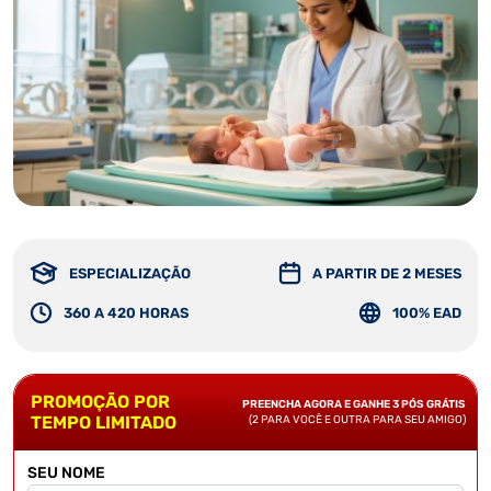
ESPECIALIZAÇÃO
A PARTIR DE 2 MESES
360 A 420 HORAS
100% EAD
PROMOÇÃO POR
PREENCHA AGORA E GANHE 3 PÓS GRÁTIS
TEMPO LIMITADO
(2 PARA VOCÊ E OUTRA PARA SEU AMIGO)
SEU NOME