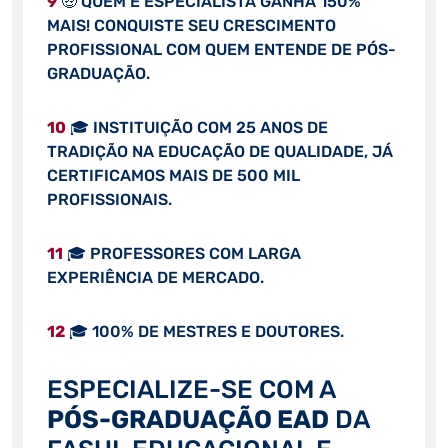
9
🤑 QUEM É ESPECIALISTA GANHA 150%
MAIS! CONQUISTE SEU CRESCIMENTO
PROFISSIONAL COM QUEM ENTENDE DE PÓS-
GRADUAÇÃO.
10
🎓 INSTITUIÇÃO COM 25 ANOS DE
TRADIÇÃO NA EDUCAÇÃO DE QUALIDADE, JÁ
CERTIFICAMOS MAIS DE 500 MIL
PROFISSIONAIS.
11
🎓 PROFESSORES COM LARGA
EXPERIÊNCIA DE MERCADO.
12
🎓 100% DE MESTRES E DOUTORES.
ESPECIALIZE-SE COM A
PÓS-GRADUAÇÃO EAD
DA