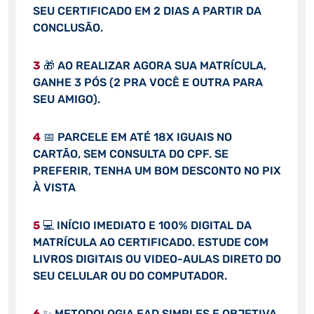
SEU CERTIFICADO EM 2 DIAS A PARTIR DA
CONCLUSÃO.
3
🎁 AO REALIZAR AGORA SUA MATRÍCULA,
GANHE 3 PÓS (2 PRA VOCÊ E OUTRA PARA
SEU AMIGO).
4
📅 PARCELE EM ATÉ 18X IGUAIS NO
CARTÃO, SEM CONSULTA DO CPF. SE
PREFERIR, TENHA UM BOM DESCONTO NO PIX
À VISTA
5
💻 INÍCIO IMEDIATO E 100% DIGITAL DA
MATRÍCULA AO CERTIFICADO. ESTUDE COM
LIVROS DIGITAIS OU VIDEO-AULAS DIRETO DO
SEU CELULAR OU DO COMPUTADOR.
6
✨ METODOLOGIA EAD SIMPLES E OBJETIVA