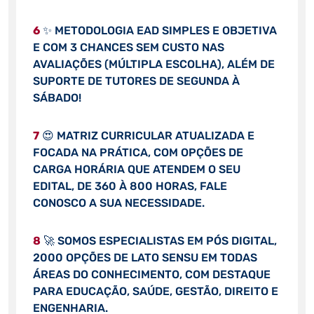
6
✨ METODOLOGIA EAD SIMPLES E OBJETIVA
E COM 3 CHANCES SEM CUSTO NAS
AVALIAÇÕES (MÚLTIPLA ESCOLHA), ALÉM DE
SUPORTE DE TUTORES DE SEGUNDA À
SÁBADO!
7
😍 MATRIZ CURRICULAR ATUALIZADA E
FOCADA NA PRÁTICA, COM OPÇÕES DE
CARGA HORÁRIA QUE ATENDEM O SEU
EDITAL, DE 360 À 800 HORAS, FALE
CONOSCO A SUA NECESSIDADE.
8
🚀 SOMOS ESPECIALISTAS EM PÓS DIGITAL,
2000 OPÇÕES DE LATO SENSU EM TODAS
ÁREAS DO CONHECIMENTO, COM DESTAQUE
PARA EDUCAÇÃO, SAÚDE, GESTÃO, DIREITO E
ENGENHARIA.