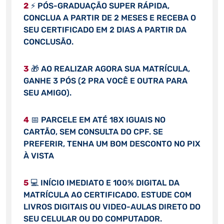
2
⚡ PÓS-GRADUAÇÃO SUPER RÁPIDA,
CONCLUA A PARTIR DE 2 MESES E RECEBA O
SEU CERTIFICADO EM 2 DIAS A PARTIR DA
CONCLUSÃO.
3
🎁 AO REALIZAR AGORA SUA MATRÍCULA,
GANHE 3 PÓS (2 PRA VOCÊ E OUTRA PARA
SEU AMIGO).
4
📅 PARCELE EM ATÉ 18X IGUAIS NO
CARTÃO, SEM CONSULTA DO CPF. SE
PREFERIR, TENHA UM BOM DESCONTO NO PIX
À VISTA
5
💻 INÍCIO IMEDIATO E 100% DIGITAL DA
MATRÍCULA AO CERTIFICADO. ESTUDE COM
LIVROS DIGITAIS OU VIDEO-AULAS DIRETO DO
SEU CELULAR OU DO COMPUTADOR.