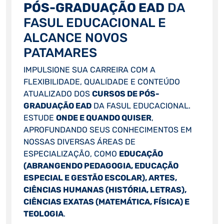
PÓS-GRADUAÇÃO EAD
DA
FASUL EDUCACIONAL E
ALCANCE NOVOS
PATAMARES
IMPULSIONE SUA CARREIRA COM A
FLEXIBILIDADE, QUALIDADE E CONTEÚDO
ATUALIZADO DOS
CURSOS DE PÓS-
GRADUAÇÃO EAD
DA FASUL EDUCACIONAL.
ESTUDE
ONDE E QUANDO QUISER
,
APROFUNDANDO SEUS CONHECIMENTOS EM
NOSSAS DIVERSAS ÁREAS DE
ESPECIALIZAÇÃO, COMO
EDUCAÇÃO
(ABRANGENDO PEDAGOGIA, EDUCAÇÃO
ESPECIAL E GESTÃO ESCOLAR), ARTES,
CIÊNCIAS HUMANAS (HISTÓRIA, LETRAS),
CIÊNCIAS EXATAS (MATEMÁTICA, FÍSICA) E
TEOLOGIA
.