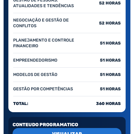
GESTÃO DE PESSOAS:
52 HORAS
ATUALIDADES E TENDÊNCIAS
NEGOCIAÇÃO E GESTÃO DE
52 HORAS
CONFLITOS
PLANEJAMENTO E CONTROLE
51 HORAS
FINANCEIRO
EMPREENDEDORISMO
51 HORAS
MODELOS DE GESTÃO
51 HORAS
GESTÃO POR COMPETÊNCIAS
51 HORAS
TOTAL:
360 HORAS
CONTEUDO PROGRAMATICO
VISUALIZAR