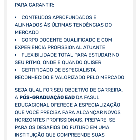
PARA GARANTIR:
CONTEÚDOS APROFUNDADOS E
ALINHADOS ÀS ÚLTIMAS TENDÊNCIAS DO
MERCADO
CORPO DOCENTE QUALIFICADO E COM
EXPERIÊNCIA PROFISSIONAL ATUANTE
FLEXIBILIDADE TOTAL PARA ESTUDAR NO
SEU RITMO, ONDE E QUANDO QUISER
CERTIFICADO DE ESPECIALISTA
RECONHECIDO E VALORIZADO PELO MERCADO
SEJA QUAL FOR SEU OBJETIVO DE CARREIRA,
A
PÓS-GRADUAÇÃO EAD
DA FASUL
EDUCACIONAL OFERECE A ESPECIALIZAÇÃO
QUE VOCÊ PRECISA PARA ALCANÇAR NOVOS
HORIZONTES PROFISSIONAIS. PREPARE-SE
PARA OS DESAFIOS DO FUTURO EM UMA
INSTITUIÇÃO QUE COMPREENDE SUAS