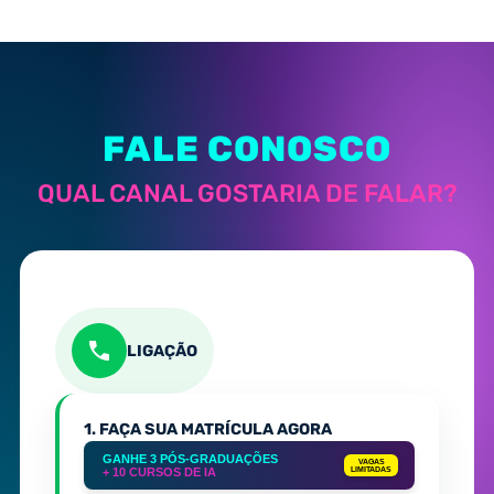
FALE CONOSCO
QUAL CANAL GOSTARIA DE FALAR?
LIGAÇÃO
1. FAÇA SUA MATRÍCULA AGORA
GANHE 3 PÓS-GRADUAÇÕES
VAGAS
+ 10 CURSOS DE IA
LIMITADAS