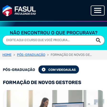
NÃO ENCONTROU O QUE PROCURAVA?
HOME
PÓS-GRADUAÇÃO
FORMAÇÃO DE NOVOS GESTORES
PÓS-GRADUAÇÃO
FORMAÇÃO DE NOVOS GESTORES