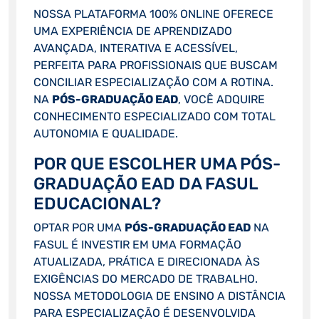
NOSSA PLATAFORMA 100% ONLINE OFERECE
UMA EXPERIÊNCIA DE APRENDIZADO
AVANÇADA, INTERATIVA E ACESSÍVEL,
PERFEITA PARA PROFISSIONAIS QUE BUSCAM
CONCILIAR ESPECIALIZAÇÃO COM A ROTINA.
NA
PÓS-GRADUAÇÃO EAD
, VOCÊ ADQUIRE
CONHECIMENTO ESPECIALIZADO COM TOTAL
AUTONOMIA E QUALIDADE.
POR QUE ESCOLHER UMA PÓS-
GRADUAÇÃO EAD DA FASUL
EDUCACIONAL?
OPTAR POR UMA
PÓS-GRADUAÇÃO EAD
NA
FASUL É INVESTIR EM UMA FORMAÇÃO
ATUALIZADA, PRÁTICA E DIRECIONADA ÀS
EXIGÊNCIAS DO MERCADO DE TRABALHO.
NOSSA METODOLOGIA DE ENSINO A DISTÂNCIA
PARA ESPECIALIZAÇÃO É DESENVOLVIDA