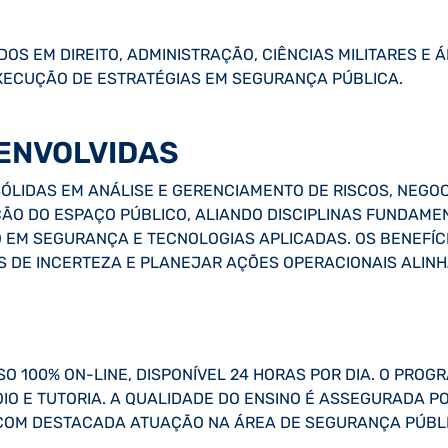
DOS EM DIREITO, ADMINISTRAÇÃO, CIÊNCIAS MILITARES E
XECUÇÃO DE ESTRATÉGIAS EM SEGURANÇA PÚBLICA.
ENVOLVIDAS
LIDAS EM ANÁLISE E GERENCIAMENTO DE RISCOS, NEGOCI
O DO ESPAÇO PÚBLICO, ALIANDO DISCIPLINAS FUNDAMENT
 EM SEGURANÇA E TECNOLOGIAS APLICADAS. OS BENEFÍC
S DE INCERTEZA E PLANEJAR AÇÕES OPERACIONAIS ALIN
O 100% ON-LINE, DISPONÍVEL 24 HORAS POR DIA. O PROGR
POIO E TUTORIA. A QUALIDADE DO ENSINO É ASSEGURADA
 COM DESTACADA ATUAÇÃO NA ÁREA DE SEGURANÇA PÚBL