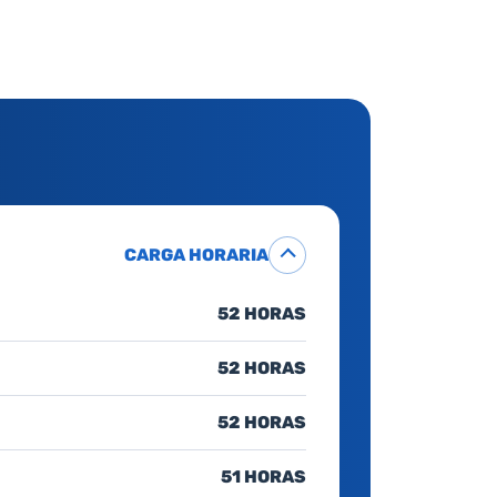
CARGA HORARIA
52 HORAS
52 HORAS
52 HORAS
51 HORAS