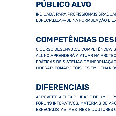
PÚBLICO ALVO
INDICADA PARA PROFISSIONAIS GRADUA
ESPECIALIZAR-SE NA FORMULAÇÃO E E
COMPETÊNCIAS DES
O CURSO DESENVOLVE COMPETÊNCIAS SÓ
ALUNO APRENDERÁ A ATUAR NA PROTEÇÃ
PRÁTICAS DE SISTEMAS DE INFORMAÇÃO
LIDERAR, TOMAR DECISÕES EM CENÁRIO
DIFERENCIAIS
APROVEITE A FLEXIBILIDADE DE UM CURS
FÓRUNS INTERATIVOS, MATERIAIS DE A
ESPECIALISTAS, MESTRES E DOUTORES