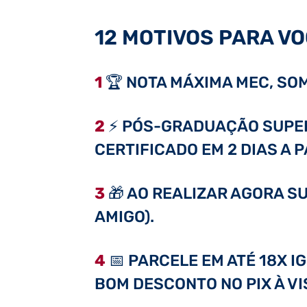
12 MOTIVOS PARA VO
1
🏆 NOTA MÁXIMA MEC, SOM
2
⚡ PÓS-GRADUAÇÃO SUPER 
CERTIFICADO EM 2 DIAS A 
3
🎁 AO REALIZAR AGORA SU
AMIGO).
4
📅 PARCELE EM ATÉ 18X I
BOM DESCONTO NO PIX À VI