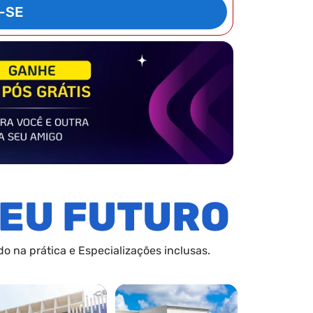
-SE
EU FUTURO
o na prática e Especializações inclusas.