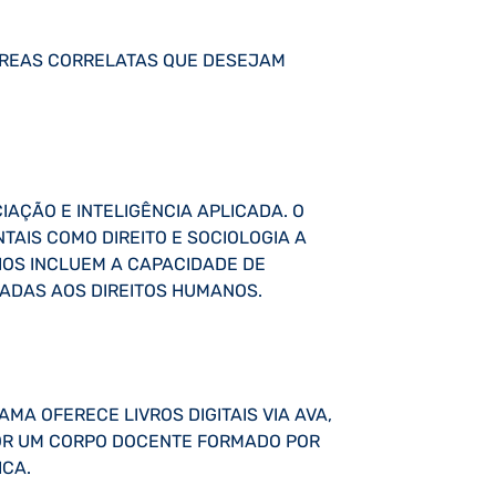
 ÁREAS CORRELATAS QUE DESEJAM
AÇÃO E INTELIGÊNCIA APLICADA. O
AIS COMO DIREITO E SOCIOLOGIA A
IOS INCLUEM A CAPACIDADE DE
HADAS AOS DIREITOS HUMANOS.
AMA OFERECE LIVROS DIGITAIS VIA AVA,
 POR UM CORPO DOCENTE FORMADO POR
ICA.