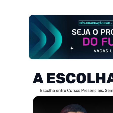
A ESCOLH
Escolha entre Cursos Presenciais, Sem