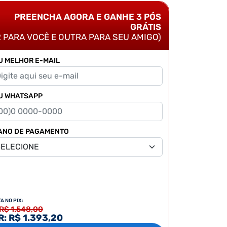
PREENCHA AGORA E GANHE 3 PÓS
GRÁTIS
2 PARA VOCÊ E OUTRA PARA SEU AMIGO)
U MELHOR E-MAIL
U WHATSAPP
ANO DE PAGAMENTO
TA NO PIX:
 R$ 1.548,00
: R$ 1.393,20