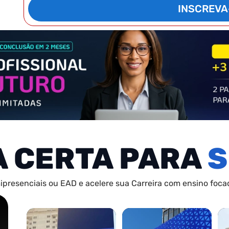
INSCREVA
A CERTA PARA
S
ipresenciais ou EAD e acelere sua Carreira com ensino focad