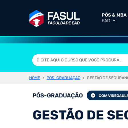
PÓS & MBA
EAD
HOME
PÓS-GRADUAÇÃO
GESTÃO DE SEGURAN
PÓS-GRADUAÇÃO
GESTÃO DE S