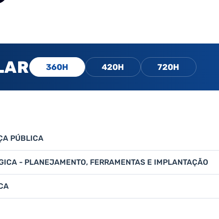
LAR
360H
420H
720H
ÇA PÚBLICA
GICA - PLANEJAMENTO, FERRAMENTAS E IMPLANTAÇÃO
CA