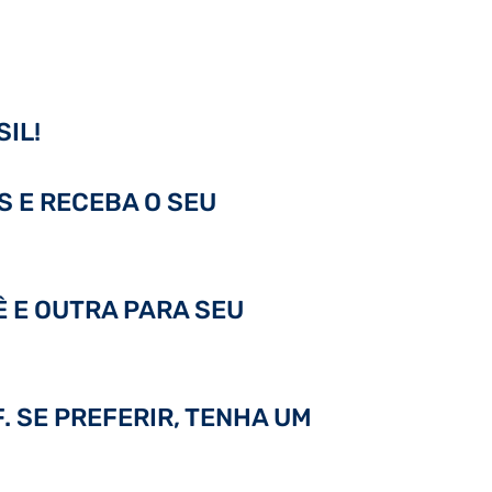
IL!
S E RECEBA O SEU
Ê E OUTRA PARA SEU
. SE PREFERIR, TENHA UM