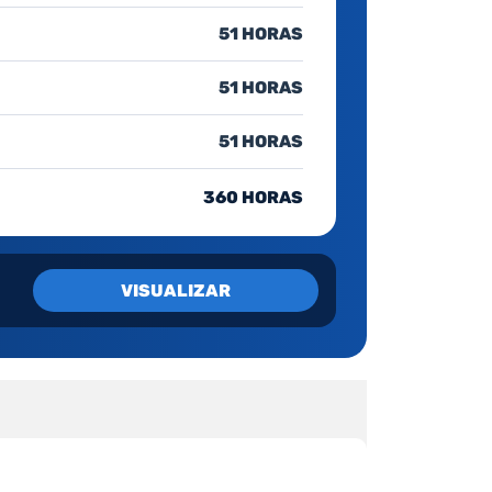
51 HORAS
51 HORAS
51 HORAS
360 HORAS
VISUALIZAR