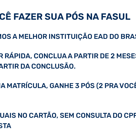
CÊ FAZER SUA PÓS NA FASUL
OS A MELHOR INSTITUIÇÃO EAD DO BRAS
RÁPIDA, CONCLUA A PARTIR DE 2 MESE
PARTIR DA CONCLUSÃO.
A MATRÍCULA, GANHE 3 PÓS (2 PRA VOC
GUAIS NO CARTÃO, SEM CONSULTA DO CPF
STA