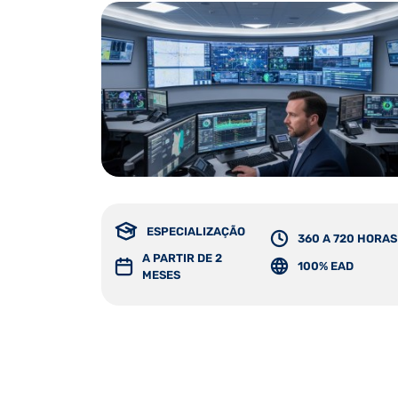
ESPECIALIZAÇÃO
360 A 720 HORAS
A PARTIR DE 2
100% EAD
MESES