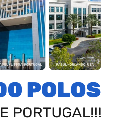
ASUL - LISBOA, PORTUGAL
FASUL - ORLANDO, USA
00 POLOS
E PORTUGAL!!!