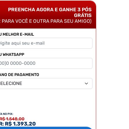
PREENCHA AGORA E GANHE 3 PÓS
GRÁTIS
2 PARA VOCÊ E OUTRA PARA SEU AMIGO)
U MELHOR E-MAIL
U WHATSAPP
ANO DE PAGAMENTO
TA NO PIX:
 R$ 1.548,00
: R$ 1.393,20