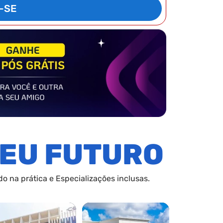
-SE
EU FUTURO
o na prática e Especializações inclusas.