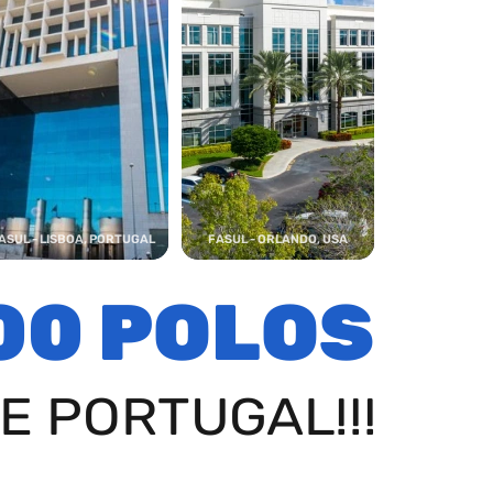
ASUL - LISBOA, PORTUGAL
FASUL - ORLANDO, USA
00 POLOS
E PORTUGAL!!!