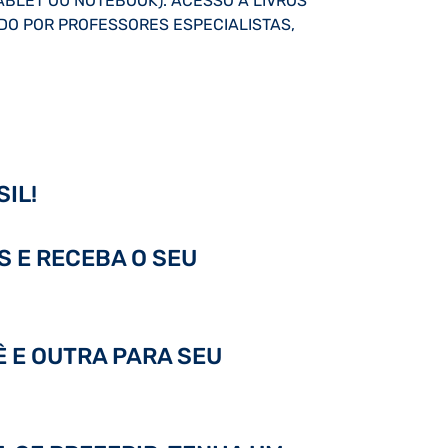
ABLET OU NOTEBOOK). ACESSO A LIVROS
ADO POR PROFESSORES ESPECIALISTAS,
IL!
S E RECEBA O SEU
Ê E OUTRA PARA SEU