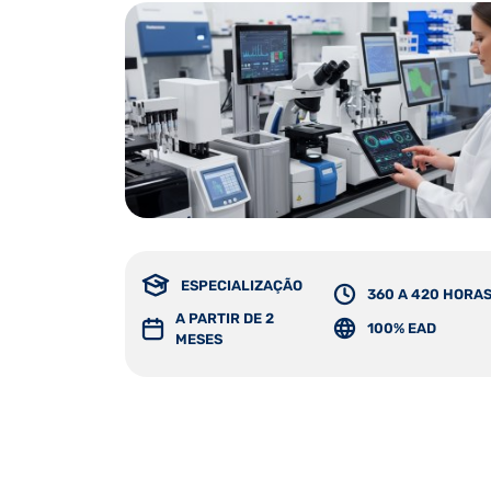
ESPECIALIZAÇÃO
360 A 420 HORA
A PARTIR DE 2
100% EAD
MESES