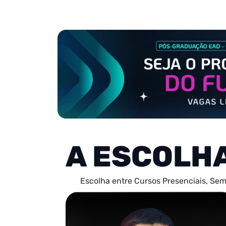
A ESCOLH
Escolha entre Cursos Presenciais, Sem