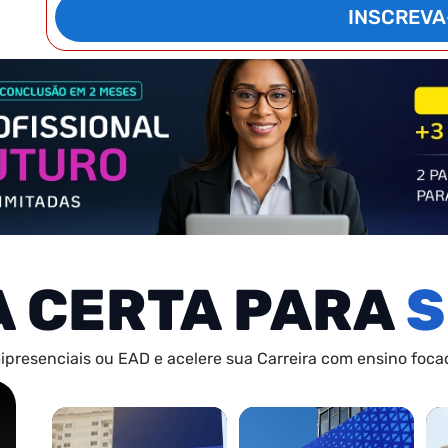
INSCREVA
A CERTA PARA
S
ipresenciais ou EAD e acelere sua Carreira com ensino focad