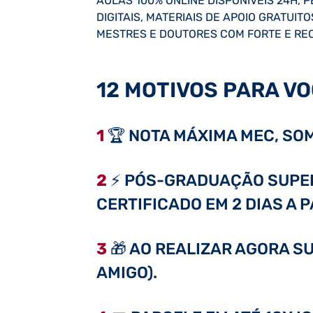
AULAS 100% ONLINE DISPONÍVEIS 24H, 
DIGITAIS, MATERIAIS DE APOIO GRATUI
MESTRES E DOUTORES COM FORTE E RE
12 MOTIVOS PARA VO
1
🏆 NOTA MÁXIMA MEC, SOM
2
⚡ PÓS-GRADUAÇÃO SUPER 
CERTIFICADO EM 2 DIAS A 
3
🎁 AO REALIZAR AGORA SU
AMIGO).