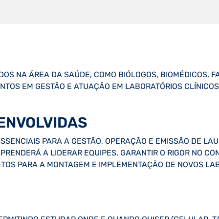
DOS NA ÁREA DA SAÚDE, COMO BIÓLOGOS, BIOMÉDICOS, 
TOS EM GESTÃO E ATUAÇÃO EM LABORATÓRIOS CLÍNICOS
ENVOLVIDAS
SSENCIAIS PARA A GESTÃO, OPERAÇÃO E EMISSÃO DE LA
APRENDERÁ A LIDERAR EQUIPES, GARANTIR O RIGOR NO C
TOS PARA A MONTAGEM E IMPLEMENTAÇÃO DE NOVOS LAB