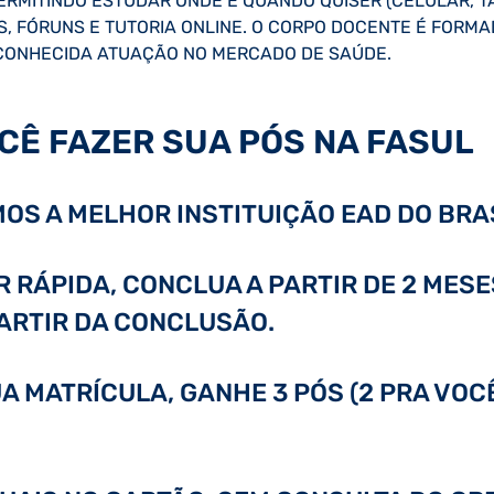
PERMITINDO ESTUDAR ONDE E QUANDO QUISER (CELULAR, T
TOS, FÓRUNS E TUTORIA ONLINE. O CORPO DOCENTE É FORM
CONHECIDA ATUAÇÃO NO MERCADO DE SAÚDE.
CÊ FAZER SUA PÓS NA FASUL
OS A MELHOR INSTITUIÇÃO EAD DO BRAS
RÁPIDA, CONCLUA A PARTIR DE 2 MESE
PARTIR DA CONCLUSÃO.
A MATRÍCULA, GANHE 3 PÓS (2 PRA VOC