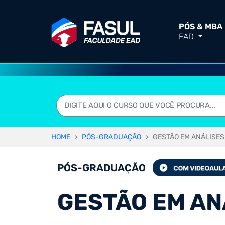
PÓS & MBA
EAD
HOME
PÓS-GRADUAÇÃO
GESTÃO EM ANÁLISES
PÓS-GRADUAÇÃO
GESTÃO EM AN