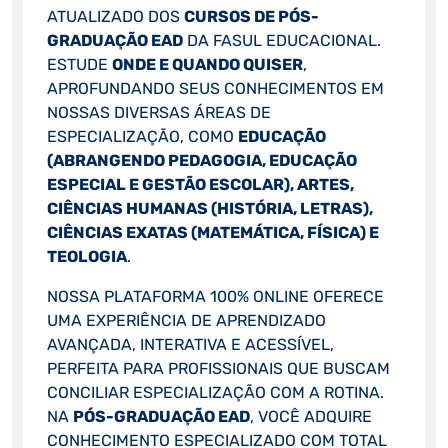
ATUALIZADO DOS
CURSOS DE PÓS-
GRADUAÇÃO EAD
DA FASUL EDUCACIONAL.
ESTUDE
ONDE E QUANDO QUISER
,
APROFUNDANDO SEUS CONHECIMENTOS EM
NOSSAS DIVERSAS ÁREAS DE
ESPECIALIZAÇÃO, COMO
EDUCAÇÃO
(ABRANGENDO PEDAGOGIA, EDUCAÇÃO
ESPECIAL E GESTÃO ESCOLAR), ARTES,
CIÊNCIAS HUMANAS (HISTÓRIA, LETRAS),
CIÊNCIAS EXATAS (MATEMÁTICA, FÍSICA) E
TEOLOGIA
.
NOSSA PLATAFORMA 100% ONLINE OFERECE
UMA EXPERIÊNCIA DE APRENDIZADO
AVANÇADA, INTERATIVA E ACESSÍVEL,
PERFEITA PARA PROFISSIONAIS QUE BUSCAM
CONCILIAR ESPECIALIZAÇÃO COM A ROTINA.
NA
PÓS-GRADUAÇÃO EAD
, VOCÊ ADQUIRE
CONHECIMENTO ESPECIALIZADO COM TOTAL