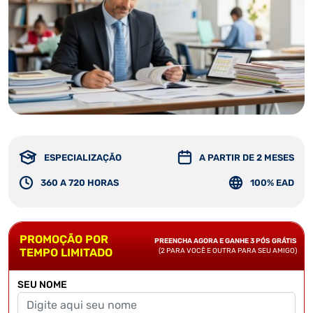
ESPECIALIZAÇÃO
A PARTIR DE 2 MESES
360 A 720 HORAS
100% EAD
PROMOÇÃO POR
PREENCHA AGORA E GANHE 3 PÓS GRÁTIS
TEMPO LIMITADO
(2 PARA VOCÊ E OUTRA PARA SEU AMIGO)
SEU NOME