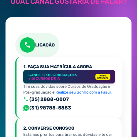
QUAL CANAL GOSTARIA DE FALAR?
LIGAÇÃO
1. FAÇA SUA MATRÍCULA AGORA
GANHE 3 PÓS-GRADUAÇÕES
VAGAS
+ 10 CURSOS DE IA
LIMITADAS
Tire suas dúvidas sobre Cursos de Graduação e
Pós-graduação e
Realize seu Sonho com a Fasul.
(35) 2888-0007
(31) 98788-5883
2. CONVERSE CONOSCO
Estamos prontos para tirar suas dúvidas e te dar