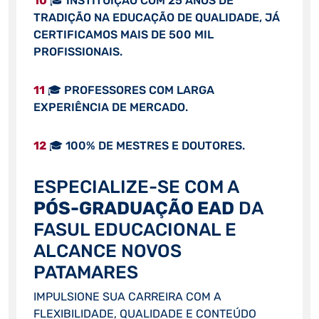
10
🎓 INSTITUIÇÃO COM 25 ANOS DE
TRADIÇÃO NA EDUCAÇÃO DE QUALIDADE, JÁ
CERTIFICAMOS MAIS DE 500 MIL
PROFISSIONAIS.
11
🎓 PROFESSORES COM LARGA
EXPERIÊNCIA DE MERCADO.
12
🎓 100% DE MESTRES E DOUTORES.
ESPECIALIZE-SE COM A
PÓS-GRADUAÇÃO EAD
DA
FASUL EDUCACIONAL E
ALCANCE NOVOS
PATAMARES
IMPULSIONE SUA CARREIRA COM A
FLEXIBILIDADE, QUALIDADE E CONTEÚDO