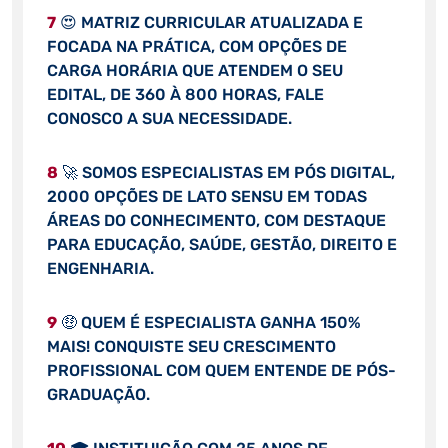
7
😍 MATRIZ CURRICULAR ATUALIZADA E
FOCADA NA PRÁTICA, COM OPÇÕES DE
CARGA HORÁRIA QUE ATENDEM O SEU
EDITAL, DE 360 À 800 HORAS, FALE
CONOSCO A SUA NECESSIDADE.
8
🚀 SOMOS ESPECIALISTAS EM PÓS DIGITAL,
2000 OPÇÕES DE LATO SENSU EM TODAS
ÁREAS DO CONHECIMENTO, COM DESTAQUE
PARA EDUCAÇÃO, SAÚDE, GESTÃO, DIREITO E
ENGENHARIA.
9
🤑 QUEM É ESPECIALISTA GANHA 150%
MAIS! CONQUISTE SEU CRESCIMENTO
PROFISSIONAL COM QUEM ENTENDE DE PÓS-
GRADUAÇÃO.