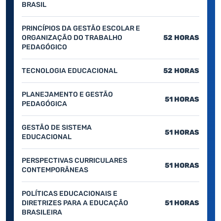
BRASIL
PRINCÍPIOS DA GESTÃO ESCOLAR E
ORGANIZAÇÃO DO TRABALHO
52 HORAS
PEDAGÓGICO
TECNOLOGIA EDUCACIONAL
52 HORAS
PLANEJAMENTO E GESTÃO
51 HORAS
PEDAGÓGICA
GESTÃO DE SISTEMA
51 HORAS
EDUCACIONAL
PERSPECTIVAS CURRICULARES
51 HORAS
CONTEMPORÂNEAS
POLÍTICAS EDUCACIONAIS E
DIRETRIZES PARA A EDUCAÇÃO
51 HORAS
BRASILEIRA