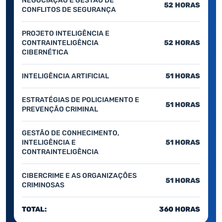
NEGOCIAÇÃO E GESTÃO DE
52 HORAS
CONFLITOS DE SEGURANÇA
PROJETO INTELIGÊNCIA E
CONTRAINTELIGÊNCIA
52 HORAS
CIBERNÉTICA
INTELIGÊNCIA ARTIFICIAL
51 HORAS
ESTRATÉGIAS DE POLICIAMENTO E
51 HORAS
PREVENÇÃO CRIMINAL
GESTÃO DE CONHECIMENTO,
INTELIGÊNCIA E
51 HORAS
CONTRAINTELIGÊNCIA
CIBERCRIME E AS ORGANIZAÇÕES
51 HORAS
CRIMINOSAS
TOTAL:
360 HORAS