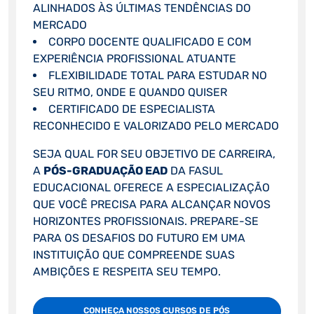
ALINHADOS ÀS ÚLTIMAS TENDÊNCIAS DO
MERCADO
CORPO DOCENTE QUALIFICADO E COM
EXPERIÊNCIA PROFISSIONAL ATUANTE
FLEXIBILIDADE TOTAL PARA ESTUDAR NO
SEU RITMO, ONDE E QUANDO QUISER
CERTIFICADO DE ESPECIALISTA
RECONHECIDO E VALORIZADO PELO MERCADO
SEJA QUAL FOR SEU OBJETIVO DE CARREIRA,
A
PÓS-GRADUAÇÃO EAD
DA FASUL
EDUCACIONAL OFERECE A ESPECIALIZAÇÃO
QUE VOCÊ PRECISA PARA ALCANÇAR NOVOS
HORIZONTES PROFISSIONAIS. PREPARE-SE
PARA OS DESAFIOS DO FUTURO EM UMA
INSTITUIÇÃO QUE COMPREENDE SUAS
AMBIÇÕES E RESPEITA SEU TEMPO.
CONHEÇA NOSSOS CURSOS DE PÓS