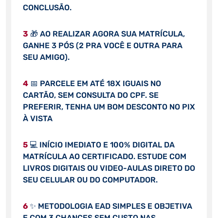
CONCLUSÃO.
3
🎁 AO REALIZAR AGORA SUA MATRÍCULA,
GANHE 3 PÓS (2 PRA VOCÊ E OUTRA PARA
SEU AMIGO).
4
📅 PARCELE EM ATÉ 18X IGUAIS NO
CARTÃO, SEM CONSULTA DO CPF. SE
PREFERIR, TENHA UM BOM DESCONTO NO PIX
À VISTA
5
💻 INÍCIO IMEDIATO E 100% DIGITAL DA
MATRÍCULA AO CERTIFICADO. ESTUDE COM
LIVROS DIGITAIS OU VIDEO-AULAS DIRETO DO
SEU CELULAR OU DO COMPUTADOR.
6
✨ METODOLOGIA EAD SIMPLES E OBJETIVA
E COM 3 CHANCES SEM CUSTO NAS