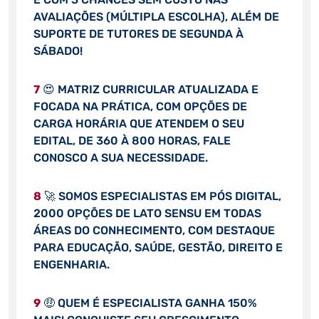
AVALIAÇÕES (MÚLTIPLA ESCOLHA), ALÉM DE
SUPORTE DE TUTORES DE SEGUNDA À
SÁBADO!
7
😍 MATRIZ CURRICULAR ATUALIZADA E
FOCADA NA PRÁTICA, COM OPÇÕES DE
CARGA HORÁRIA QUE ATENDEM O SEU
EDITAL, DE 360 À 800 HORAS, FALE
CONOSCO A SUA NECESSIDADE.
8
🚀 SOMOS ESPECIALISTAS EM PÓS DIGITAL,
2000 OPÇÕES DE LATO SENSU EM TODAS
ÁREAS DO CONHECIMENTO, COM DESTAQUE
PARA EDUCAÇÃO, SAÚDE, GESTÃO, DIREITO E
ENGENHARIA.
9
🤑 QUEM É ESPECIALISTA GANHA 150%