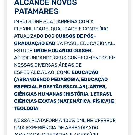
ALCANCE NOVOS
PATAMARES
IMPULSIONE SUA CARREIRA COM A
FLEXIBILIDADE, QUALIDADE E CONTEÚDO
ATUALIZADO DOS
CURSOS DE PÓS-
GRADUAÇÃO EAD
DA FASUL EDUCACIONAL.
ESTUDE
ONDE E QUANDO QUISER
,
APROFUNDANDO SEUS CONHECIMENTOS EM
NOSSAS DIVERSAS ÁREAS DE
ESPECIALIZAÇÃO, COMO
EDUCAÇÃO
(ABRANGENDO PEDAGOGIA, EDUCAÇÃO
ESPECIAL E GESTÃO ESCOLAR), ARTES,
CIÊNCIAS HUMANAS (HISTÓRIA, LETRAS),
CIÊNCIAS EXATAS (MATEMÁTICA, FÍSICA) E
TEOLOGIA
.
NOSSA PLATAFORMA 100% ONLINE OFERECE
UMA EXPERIÊNCIA DE APRENDIZADO
AVANÇADA, INTERATIVA E ACESSÍVEL,