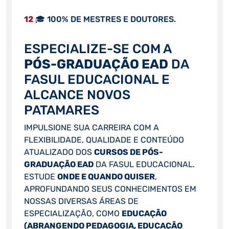
12
🎓 100% DE MESTRES E DOUTORES.
ESPECIALIZE-SE COM A
PÓS-GRADUAÇÃO EAD
DA
FASUL EDUCACIONAL E
ALCANCE NOVOS
PATAMARES
IMPULSIONE SUA CARREIRA COM A
FLEXIBILIDADE, QUALIDADE E CONTEÚDO
ATUALIZADO DOS
CURSOS DE PÓS-
GRADUAÇÃO EAD
DA FASUL EDUCACIONAL.
ESTUDE
ONDE E QUANDO QUISER
,
APROFUNDANDO SEUS CONHECIMENTOS EM
NOSSAS DIVERSAS ÁREAS DE
ESPECIALIZAÇÃO, COMO
EDUCAÇÃO
(ABRANGENDO PEDAGOGIA, EDUCAÇÃO