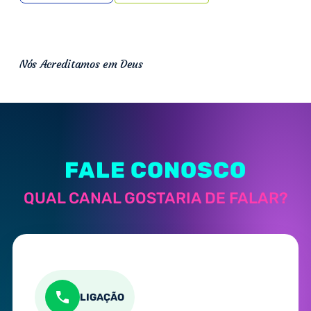
Nós Acreditamos em Deus
FALE CONOSCO
QUAL CANAL GOSTARIA DE FALAR?
LIGAÇÃO