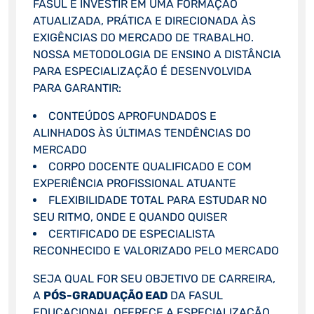
FASUL É INVESTIR EM UMA FORMAÇÃO
ATUALIZADA, PRÁTICA E DIRECIONADA ÀS
EXIGÊNCIAS DO MERCADO DE TRABALHO.
NOSSA METODOLOGIA DE ENSINO A DISTÂNCIA
PARA ESPECIALIZAÇÃO É DESENVOLVIDA
PARA GARANTIR:
CONTEÚDOS APROFUNDADOS E
ALINHADOS ÀS ÚLTIMAS TENDÊNCIAS DO
MERCADO
CORPO DOCENTE QUALIFICADO E COM
EXPERIÊNCIA PROFISSIONAL ATUANTE
FLEXIBILIDADE TOTAL PARA ESTUDAR NO
SEU RITMO, ONDE E QUANDO QUISER
CERTIFICADO DE ESPECIALISTA
RECONHECIDO E VALORIZADO PELO MERCADO
SEJA QUAL FOR SEU OBJETIVO DE CARREIRA,
A
PÓS-GRADUAÇÃO EAD
DA FASUL
EDUCACIONAL OFERECE A ESPECIALIZAÇÃO