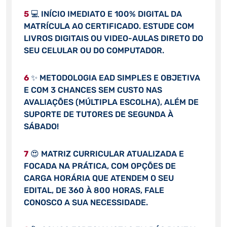
5
💻 INÍCIO IMEDIATO E 100% DIGITAL DA
MATRÍCULA AO CERTIFICADO. ESTUDE COM
LIVROS DIGITAIS OU VIDEO-AULAS DIRETO DO
SEU CELULAR OU DO COMPUTADOR.
6
✨ METODOLOGIA EAD SIMPLES E OBJETIVA
E COM 3 CHANCES SEM CUSTO NAS
AVALIAÇÕES (MÚLTIPLA ESCOLHA), ALÉM DE
SUPORTE DE TUTORES DE SEGUNDA À
SÁBADO!
7
😍 MATRIZ CURRICULAR ATUALIZADA E
FOCADA NA PRÁTICA, COM OPÇÕES DE
CARGA HORÁRIA QUE ATENDEM O SEU
EDITAL, DE 360 À 800 HORAS, FALE
CONOSCO A SUA NECESSIDADE.