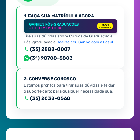
1. FAÇA SUA MATRÍCULA AGORA
GANHE 3 PÓS-GRADUAÇÕES
VAGAS
+ 10 CURSOS DE IA
LIMITADAS
Tire suas dúvidas sobre Cursos de Graduação e
Pós-graduação e
Realize seu Sonho com a Fasul.
(35) 2888-0007
(31) 98788-5883
2. CONVERSE CONOSCO
Estamos prontos para tirar suas dúvidas e te dar
o suporte certo para qualquer necessidade sua.
(35) 2038-0560