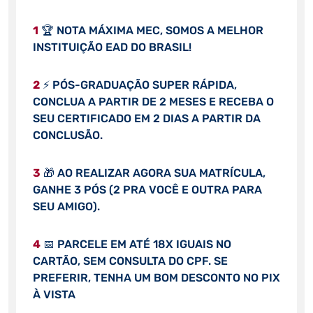
1
🏆 NOTA MÁXIMA MEC, SOMOS A MELHOR
INSTITUIÇÃO EAD DO BRASIL!
2
⚡ PÓS-GRADUAÇÃO SUPER RÁPIDA,
CONCLUA A PARTIR DE 2 MESES E RECEBA O
SEU CERTIFICADO EM 2 DIAS A PARTIR DA
CONCLUSÃO.
3
🎁 AO REALIZAR AGORA SUA MATRÍCULA,
GANHE 3 PÓS (2 PRA VOCÊ E OUTRA PARA
SEU AMIGO).
4
📅 PARCELE EM ATÉ 18X IGUAIS NO
CARTÃO, SEM CONSULTA DO CPF. SE
PREFERIR, TENHA UM BOM DESCONTO NO PIX
À VISTA