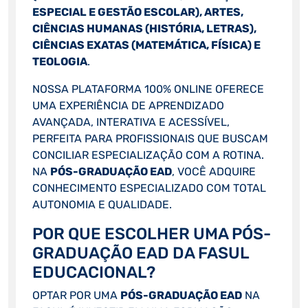
ESPECIAL E GESTÃO ESCOLAR), ARTES,
CIÊNCIAS HUMANAS (HISTÓRIA, LETRAS),
CIÊNCIAS EXATAS (MATEMÁTICA, FÍSICA) E
TEOLOGIA
.
NOSSA PLATAFORMA 100% ONLINE OFERECE
UMA EXPERIÊNCIA DE APRENDIZADO
AVANÇADA, INTERATIVA E ACESSÍVEL,
PERFEITA PARA PROFISSIONAIS QUE BUSCAM
CONCILIAR ESPECIALIZAÇÃO COM A ROTINA.
NA
PÓS-GRADUAÇÃO EAD
, VOCÊ ADQUIRE
CONHECIMENTO ESPECIALIZADO COM TOTAL
AUTONOMIA E QUALIDADE.
POR QUE ESCOLHER UMA PÓS-
GRADUAÇÃO EAD DA FASUL
EDUCACIONAL?
OPTAR POR UMA
PÓS-GRADUAÇÃO EAD
NA