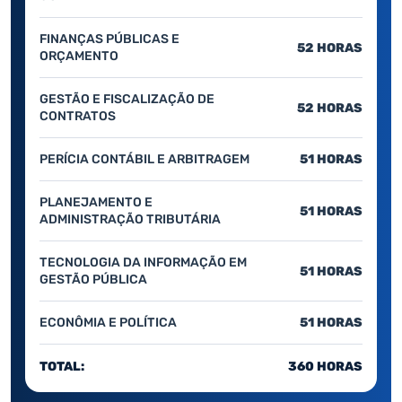
FINANÇAS PÚBLICAS E
52 HORAS
ORÇAMENTO
GESTÃO E FISCALIZAÇÃO DE
52 HORAS
CONTRATOS
PERÍCIA CONTÁBIL E ARBITRAGEM
51 HORAS
PLANEJAMENTO E
51 HORAS
ADMINISTRAÇÃO TRIBUTÁRIA
TECNOLOGIA DA INFORMAÇÃO EM
51 HORAS
GESTÃO PÚBLICA
ECONÔMIA E POLÍTICA
51 HORAS
TOTAL:
360 HORAS