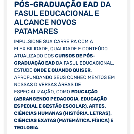
PÓS-GRADUAÇÃO EAD
DA
FASUL EDUCACIONAL E
ALCANCE NOVOS
PATAMARES
IMPULSIONE SUA CARREIRA COM A
FLEXIBILIDADE, QUALIDADE E CONTEÚDO
ATUALIZADO DOS
CURSOS DE PÓS-
GRADUAÇÃO EAD
DA FASUL EDUCACIONAL.
ESTUDE
ONDE E QUANDO QUISER
,
APROFUNDANDO SEUS CONHECIMENTOS EM
NOSSAS DIVERSAS ÁREAS DE
ESPECIALIZAÇÃO, COMO
EDUCAÇÃO
(ABRANGENDO PEDAGOGIA, EDUCAÇÃO
ESPECIAL E GESTÃO ESCOLAR), ARTES,
CIÊNCIAS HUMANAS (HISTÓRIA, LETRAS),
CIÊNCIAS EXATAS (MATEMÁTICA, FÍSICA) E
TEOLOGIA
.