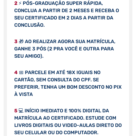
2
⚡ PÓS-GRADUAÇÃO SUPER RÁPIDA,
CONCLUA A PARTIR DE 2 MESES E RECEBA O
SEU CERTIFICADO EM 2 DIAS A PARTIR DA
CONCLUSÃO.
3
🎁 AO REALIZAR AGORA SUA MATRÍCULA,
GANHE 3 PÓS (2 PRA VOCÊ E OUTRA PARA
SEU AMIGO).
4
📅 PARCELE EM ATÉ 18X IGUAIS NO
CARTÃO, SEM CONSULTA DO CPF. SE
PREFERIR, TENHA UM BOM DESCONTO NO PIX
À VISTA
5
💻 INÍCIO IMEDIATO E 100% DIGITAL DA
MATRÍCULA AO CERTIFICADO. ESTUDE COM
LIVROS DIGITAIS OU VIDEO-AULAS DIRETO DO
SEU CELULAR OU DO COMPUTADOR.