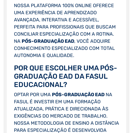
NOSSA PLATAFORMA 100% ONLINE OFERECE
UMA EXPERIÊNCIA DE APRENDIZADO
AVANÇADA, INTERATIVA E ACESSÍVEL,
PERFEITA PARA PROFISSIONAIS QUE BUSCAM
CONCILIAR ESPECIALIZAÇÃO COM A ROTINA.
NA
PÓS-GRADUAÇÃO EAD
, VOCÊ ADQUIRE
CONHECIMENTO ESPECIALIZADO COM TOTAL
AUTONOMIA E QUALIDADE.
POR QUE ESCOLHER UMA PÓS-
GRADUAÇÃO EAD DA FASUL
EDUCACIONAL?
OPTAR POR UMA
PÓS-GRADUAÇÃO EAD
NA
FASUL É INVESTIR EM UMA FORMAÇÃO
ATUALIZADA, PRÁTICA E DIRECIONADA ÀS
EXIGÊNCIAS DO MERCADO DE TRABALHO.
NOSSA METODOLOGIA DE ENSINO A DISTÂNCIA
PARA ESPECIALIZAÇÃO É DESENVOLVIDA