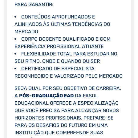
PARA GARANTIR:
CONTEÚDOS APROFUNDADOS E
ALINHADOS ÀS ÚLTIMAS TENDÊNCIAS DO
MERCADO
CORPO DOCENTE QUALIFICADO E COM
EXPERIÊNCIA PROFISSIONAL ATUANTE
FLEXIBILIDADE TOTAL PARA ESTUDAR NO
SEU RITMO, ONDE E QUANDO QUISER
CERTIFICADO DE ESPECIALISTA
RECONHECIDO E VALORIZADO PELO MERCADO
SEJA QUAL FOR SEU OBJETIVO DE CARREIRA,
A
PÓS-GRADUAÇÃO EAD
DA FASUL
EDUCACIONAL OFERECE A ESPECIALIZAÇÃO
QUE VOCÊ PRECISA PARA ALCANÇAR NOVOS
HORIZONTES PROFISSIONAIS. PREPARE-SE
PARA OS DESAFIOS DO FUTURO EM UMA
INSTITUIÇÃO QUE COMPREENDE SUAS