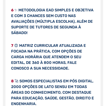
6
✨ METODOLOGIA EAD SIMPLES E OBJETIVA
E COM 3 CHANCES SEM CUSTO NAS
AVALIAÇÕES (MÚLTIPLA ESCOLHA), ALÉM DE
SUPORTE DE TUTORES DE SEGUNDA À
SÁBADO!
7
😍 MATRIZ CURRICULAR ATUALIZADA E
FOCADA NA PRÁTICA, COM OPÇÕES DE
CARGA HORÁRIA QUE ATENDEM O SEU
EDITAL, DE 360 À 800 HORAS, FALE
CONOSCO A SUA NECESSIDADE.
8
🚀 SOMOS ESPECIALISTAS EM PÓS DIGITAL,
2000 OPÇÕES DE LATO SENSU EM TODAS
ÁREAS DO CONHECIMENTO, COM DESTAQUE
PARA EDUCAÇÃO, SAÚDE, GESTÃO, DIREITO E
ENGENHARIA.