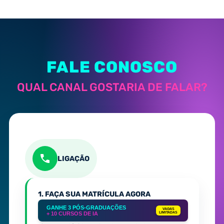
FALE CONOSCO
QUAL CANAL GOSTARIA DE FALAR?
LIGAÇÃO
1. FAÇA SUA MATRÍCULA AGORA
GANHE 3 PÓS-GRADUAÇÕES
VAGAS
+ 10 CURSOS DE IA
LIMITADAS