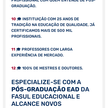
PROFISSIONAL COM QUEM ENTENDE DE PÓS-
GRADUAÇÃO.
10
🎓 INSTITUIÇÃO COM 25 ANOS DE
TRADIÇÃO NA EDUCAÇÃO DE QUALIDADE, JÁ
CERTIFICAMOS MAIS DE 500 MIL
PROFISSIONAIS.
11
🎓 PROFESSORES COM LARGA
EXPERIÊNCIA DE MERCADO.
12
🎓 100% DE MESTRES E DOUTORES.
ESPECIALIZE-SE COM A
PÓS-GRADUAÇÃO EAD
DA
FASUL EDUCACIONAL E
ALCANCE NOVOS