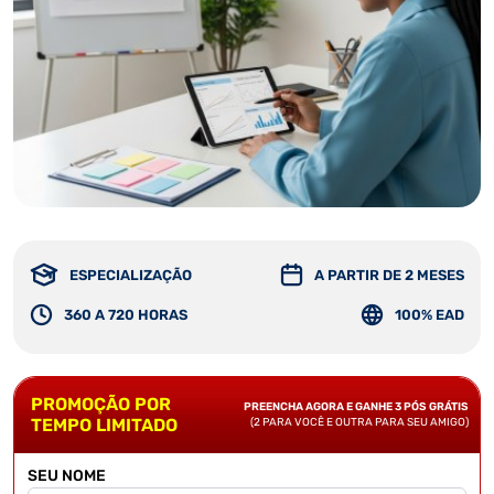
ESPECIALIZAÇÃO
A PARTIR DE 2 MESES
360 A 720 HORAS
100% EAD
PROMOÇÃO POR
PREENCHA AGORA E GANHE 3 PÓS GRÁTIS
TEMPO LIMITADO
(2 PARA VOCÊ E OUTRA PARA SEU AMIGO)
SEU NOME