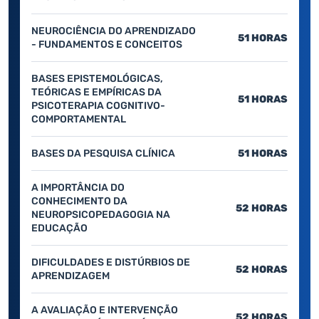
NEUROCIÊNCIA DO APRENDIZADO
51 HORAS
- FUNDAMENTOS E CONCEITOS
BASES EPISTEMOLÓGICAS,
TEÓRICAS E EMPÍRICAS DA
51 HORAS
PSICOTERAPIA COGNITIVO-
COMPORTAMENTAL
BASES DA PESQUISA CLÍNICA
51 HORAS
A IMPORTÂNCIA DO
CONHECIMENTO DA
52 HORAS
NEUROPSICOPEDAGOGIA NA
EDUCAÇÃO
DIFICULDADES E DISTÚRBIOS DE
52 HORAS
APRENDIZAGEM
A AVALIAÇÃO E INTERVENÇÃO
52 HORAS