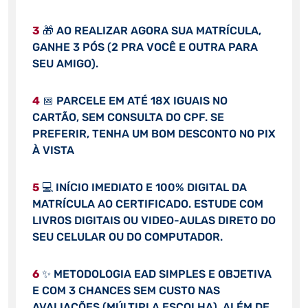
3
🎁 AO REALIZAR AGORA SUA MATRÍCULA,
GANHE 3 PÓS (2 PRA VOCÊ E OUTRA PARA
SEU AMIGO).
4
📅 PARCELE EM ATÉ 18X IGUAIS NO
CARTÃO, SEM CONSULTA DO CPF. SE
PREFERIR, TENHA UM BOM DESCONTO NO PIX
À VISTA
5
💻 INÍCIO IMEDIATO E 100% DIGITAL DA
MATRÍCULA AO CERTIFICADO. ESTUDE COM
LIVROS DIGITAIS OU VIDEO-AULAS DIRETO DO
SEU CELULAR OU DO COMPUTADOR.
6
✨ METODOLOGIA EAD SIMPLES E OBJETIVA
E COM 3 CHANCES SEM CUSTO NAS
AVALIAÇÕES (MÚLTIPLA ESCOLHA), ALÉM DE