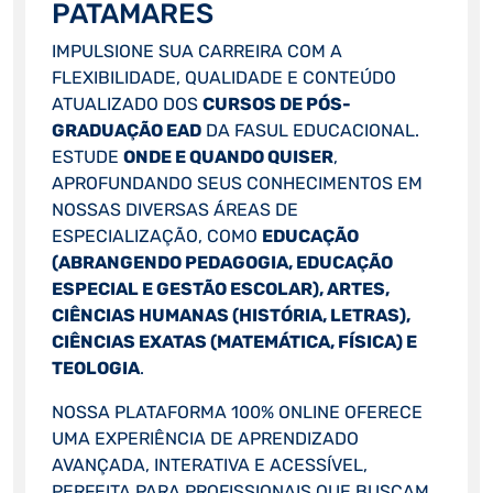
PATAMARES
IMPULSIONE SUA CARREIRA COM A
FLEXIBILIDADE, QUALIDADE E CONTEÚDO
ATUALIZADO DOS
CURSOS DE PÓS-
GRADUAÇÃO EAD
DA FASUL EDUCACIONAL.
ESTUDE
ONDE E QUANDO QUISER
,
APROFUNDANDO SEUS CONHECIMENTOS EM
NOSSAS DIVERSAS ÁREAS DE
ESPECIALIZAÇÃO, COMO
EDUCAÇÃO
(ABRANGENDO PEDAGOGIA, EDUCAÇÃO
ESPECIAL E GESTÃO ESCOLAR), ARTES,
CIÊNCIAS HUMANAS (HISTÓRIA, LETRAS),
CIÊNCIAS EXATAS (MATEMÁTICA, FÍSICA) E
TEOLOGIA
.
NOSSA PLATAFORMA 100% ONLINE OFERECE
UMA EXPERIÊNCIA DE APRENDIZADO
AVANÇADA, INTERATIVA E ACESSÍVEL,
PERFEITA PARA PROFISSIONAIS QUE BUSCAM