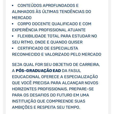
CONTEÚDOS APROFUNDADOS E
ALINHADOS ÀS ÚLTIMAS TENDÊNCIAS DO
MERCADO
CORPO DOCENTE QUALIFICADO E COM
EXPERIÊNCIA PROFISSIONAL ATUANTE
FLEXIBILIDADE TOTAL PARA ESTUDAR NO
SEU RITMO, ONDE E QUANDO QUISER
CERTIFICADO DE ESPECIALISTA
RECONHECIDO E VALORIZADO PELO MERCADO
SEJA QUAL FOR SEU OBJETIVO DE CARREIRA,
A
PÓS-GRADUAÇÃO EAD
DA FASUL
EDUCACIONAL OFERECE A ESPECIALIZAÇÃO
QUE VOCÊ PRECISA PARA ALCANÇAR NOVOS
HORIZONTES PROFISSIONAIS. PREPARE-SE
PARA OS DESAFIOS DO FUTURO EM UMA
INSTITUIÇÃO QUE COMPREENDE SUAS
AMBIÇÕES E RESPEITA SEU TEMPO.