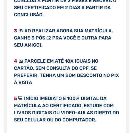
CONCLUA A PARTIR DE 2 MESES E RECEBA O
SEU CERTIFICADO EM 2 DIAS A PARTIR DA
CONCLUSÃO.
3
🎁 AO REALIZAR AGORA SUA MATRÍCULA,
GANHE 3 PÓS (2 PRA VOCÊ E OUTRA PARA
SEU AMIGO).
4
📅 PARCELE EM ATÉ 18X IGUAIS NO
CARTÃO, SEM CONSULTA DO CPF. SE
PREFERIR, TENHA UM BOM DESCONTO NO PIX
À VISTA
5
💻 INÍCIO IMEDIATO E 100% DIGITAL DA
MATRÍCULA AO CERTIFICADO. ESTUDE COM
LIVROS DIGITAIS OU VIDEO-AULAS DIRETO DO
SEU CELULAR OU DO COMPUTADOR.