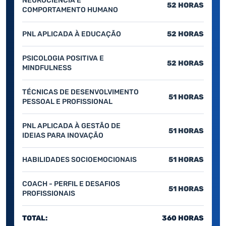
NEUROCIÊNCIA E
52 HORAS
COMPORTAMENTO HUMANO
PNL APLICADA À EDUCAÇÃO
52 HORAS
PSICOLOGIA POSITIVA E
52 HORAS
MINDFULNESS
TÉCNICAS DE DESENVOLVIMENTO
51 HORAS
PESSOAL E PROFISSIONAL
PNL APLICADA À GESTÃO DE
51 HORAS
IDEIAS PARA INOVAÇÃO
HABILIDADES SOCIOEMOCIONAIS
51 HORAS
COACH - PERFIL E DESAFIOS
51 HORAS
PROFISSIONAIS
TOTAL:
360 HORAS