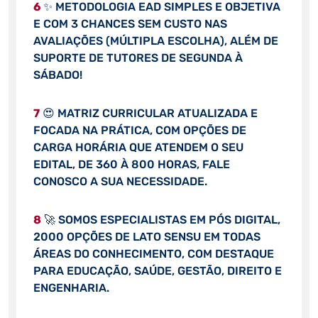
6
✨ METODOLOGIA EAD SIMPLES E OBJETIVA
E COM 3 CHANCES SEM CUSTO NAS
AVALIAÇÕES (MÚLTIPLA ESCOLHA), ALÉM DE
SUPORTE DE TUTORES DE SEGUNDA À
SÁBADO!
7
😍 MATRIZ CURRICULAR ATUALIZADA E
FOCADA NA PRÁTICA, COM OPÇÕES DE
CARGA HORÁRIA QUE ATENDEM O SEU
EDITAL, DE 360 À 800 HORAS, FALE
CONOSCO A SUA NECESSIDADE.
8
🚀 SOMOS ESPECIALISTAS EM PÓS DIGITAL,
2000 OPÇÕES DE LATO SENSU EM TODAS
ÁREAS DO CONHECIMENTO, COM DESTAQUE
PARA EDUCAÇÃO, SAÚDE, GESTÃO, DIREITO E
ENGENHARIA.