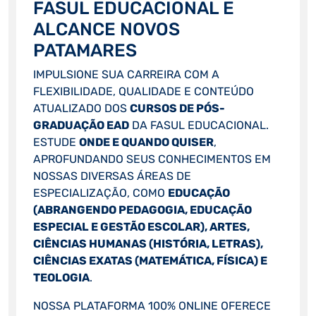
FASUL EDUCACIONAL E
ALCANCE NOVOS
PATAMARES
IMPULSIONE SUA CARREIRA COM A
FLEXIBILIDADE, QUALIDADE E CONTEÚDO
ATUALIZADO DOS
CURSOS DE PÓS-
GRADUAÇÃO EAD
DA FASUL EDUCACIONAL.
ESTUDE
ONDE E QUANDO QUISER
,
APROFUNDANDO SEUS CONHECIMENTOS EM
NOSSAS DIVERSAS ÁREAS DE
ESPECIALIZAÇÃO, COMO
EDUCAÇÃO
(ABRANGENDO PEDAGOGIA, EDUCAÇÃO
ESPECIAL E GESTÃO ESCOLAR), ARTES,
CIÊNCIAS HUMANAS (HISTÓRIA, LETRAS),
CIÊNCIAS EXATAS (MATEMÁTICA, FÍSICA) E
TEOLOGIA
.
NOSSA PLATAFORMA 100% ONLINE OFERECE