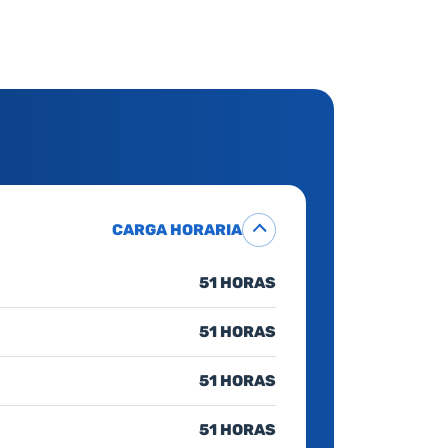
CARGA HORARIA
51 HORAS
51 HORAS
51 HORAS
51 HORAS