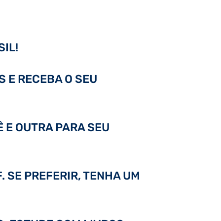
IL!
S E RECEBA O SEU
Ê E OUTRA PARA SEU
. SE PREFERIR, TENHA UM