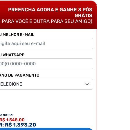
PREENCHA AGORA E GANHE 3 PÓS
GRÁTIS
2 PARA VOCÊ E OUTRA PARA SEU AMIGO)
U MELHOR E-MAIL
U WHATSAPP
ANO DE PAGAMENTO
TA NO PIX:
 R$ 1.548,00
: R$ 1.393,20