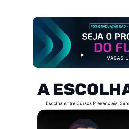
A ESCOLH
Escolha entre Cursos Presenciais, Sem