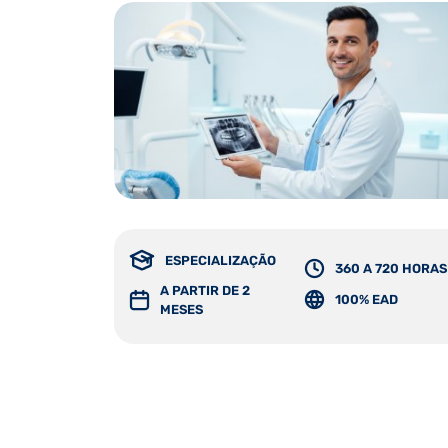
ESPECIALIZAÇÃO
360 A 720 HORAS
A PARTIR DE 2
100% EAD
MESES