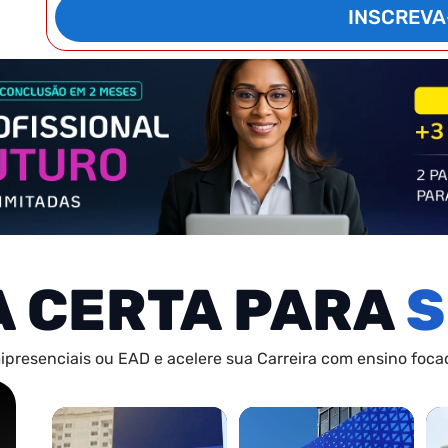
INSCREVA
A CERTA PARA
S
ipresenciais ou EAD e acelere sua Carreira com ensino focad