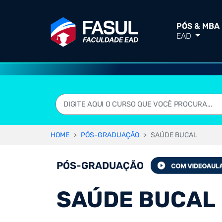
PÓS & MBA
EAD
HOME
PÓS-GRADUAÇÃO
SAÚDE BUCAL
PÓS-GRADUAÇÃO
SAÚDE BUCAL