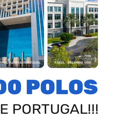
ASUL - LISBOA, PORTUGAL
FASUL - ORLANDO, USA
00 POLOS
E PORTUGAL!!!