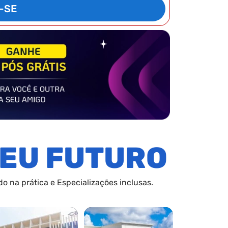
-SE
EU FUTURO
o na prática e Especializações inclusas.