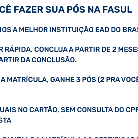
CÊ FAZER SUA PÓS NA FASUL
OS A MELHOR INSTITUIÇÃO EAD DO BRAS
RÁPIDA, CONCLUA A PARTIR DE 2 MESE
PARTIR DA CONCLUSÃO.
A MATRÍCULA, GANHE 3 PÓS (2 PRA VOC
GUAIS NO CARTÃO, SEM CONSULTA DO CPF
STA