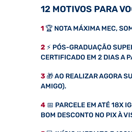
12 MOTIVOS PARA VO
1
🏆 NOTA MÁXIMA MEC, SOM
2
⚡ PÓS-GRADUAÇÃO SUPER 
CERTIFICADO EM 2 DIAS A 
3
🎁 AO REALIZAR AGORA SU
AMIGO).
4
📅 PARCELE EM ATÉ 18X I
BOM DESCONTO NO PIX À VI