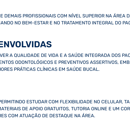
 E DEMAIS PROFISSIONAIS COM NÍVEL SUPERIOR NA ÁREA
ANDO NO BEM-ESTAR E NO TRATAMENTO INTEGRAL DO PAC
ENVOLVIDAS
VER A QUALIDADE DE VIDA E A SAÚDE INTEGRADA DOS PA
ENTOS ODONTOLÓGICOS E PREVENTIVOS ASSERTIVOS, EMB
ORES PRÁTICAS CLÍNICAS EM SAÚDE BUCAL.
PERMITINDO ESTUDAR COM FLEXIBILIDADE NO CELULAR, T
, MATERIAIS DE APOIO GRATUITOS, TUTORIA ONLINE E UM 
RES COM ATUAÇÃO DE DESTAQUE NA ÁREA.