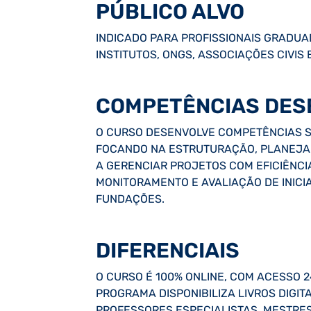
PÚBLICO ALVO
INDICADO PARA PROFISSIONAIS GRADU
INSTITUTOS, ONGS, ASSOCIAÇÕES CIVIS
COMPETÊNCIAS DES
O CURSO DESENVOLVE COMPETÊNCIAS S
FOCANDO NA ESTRUTURAÇÃO, PLANEJAM
A GERENCIAR PROJETOS COM EFICIÊNCI
MONITORAMENTO E AVALIAÇÃO DE INICI
FUNDAÇÕES.
DIFERENCIAIS
O CURSO É 100% ONLINE, COM ACESSO 2
PROGRAMA DISPONIBILIZA LIVROS DIGIT
PROFESSORES ESPECIALISTAS, MESTRE