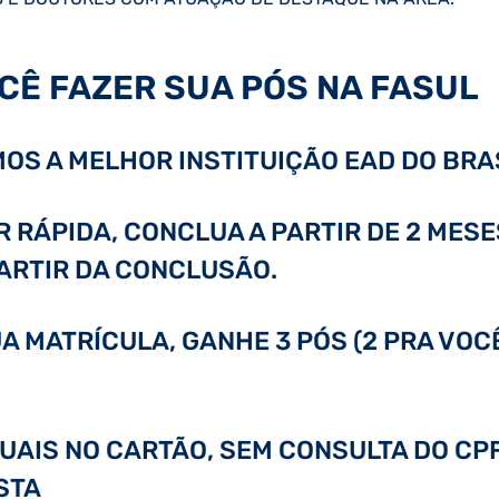
CÊ FAZER SUA PÓS NA FASUL
OS A MELHOR INSTITUIÇÃO EAD DO BRAS
RÁPIDA, CONCLUA A PARTIR DE 2 MESE
PARTIR DA CONCLUSÃO.
A MATRÍCULA, GANHE 3 PÓS (2 PRA VOC
GUAIS NO CARTÃO, SEM CONSULTA DO CPF
STA