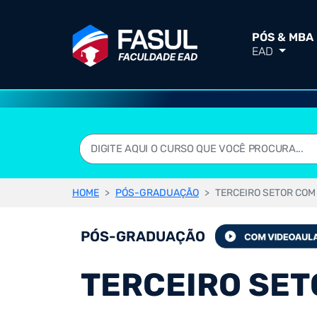
PÓS & MBA
EAD
HOME
PÓS-GRADUAÇÃO
TERCEIRO SETOR COM
PÓS-GRADUAÇÃO
TERCEIRO SET