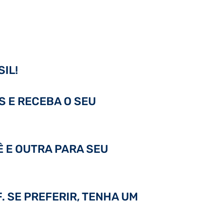
IL!
S E RECEBA O SEU
Ê E OUTRA PARA SEU
. SE PREFERIR, TENHA UM