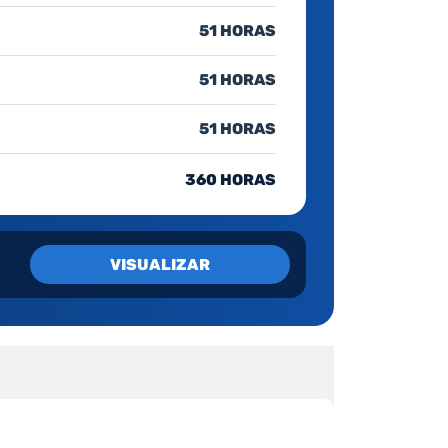
51 HORAS
51 HORAS
51 HORAS
360 HORAS
VISUALIZAR