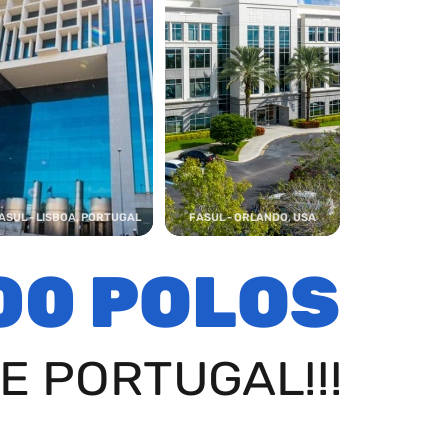
ASUL - LISBOA, PORTUGAL
FASUL - ORLANDO, USA
00 POLOS
E PORTUGAL!!!