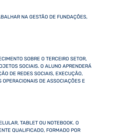
ABALHAR NA GESTÃO DE FUNDAÇÕES,
CIMENTO SOBRE O TERCEIRO SETOR,
JETOS SOCIAIS. O ALUNO APRENDERÁ
ÃO DE REDES SOCIAIS, EXECUÇÃO,
S OPERACIONAIS DE ASSOCIAÇÕES E
CELULAR, TABLET OU NOTEBOOK. O
CENTE QUALIFICADO, FORMADO POR