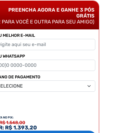
PREENCHA AGORA E GANHE 3 PÓS
GRÁTIS
2 PARA VOCÊ E OUTRA PARA SEU AMIGO)
U MELHOR E-MAIL
U WHATSAPP
ANO DE PAGAMENTO
TA NO PIX:
 R$ 1.548,00
: R$ 1.393,20