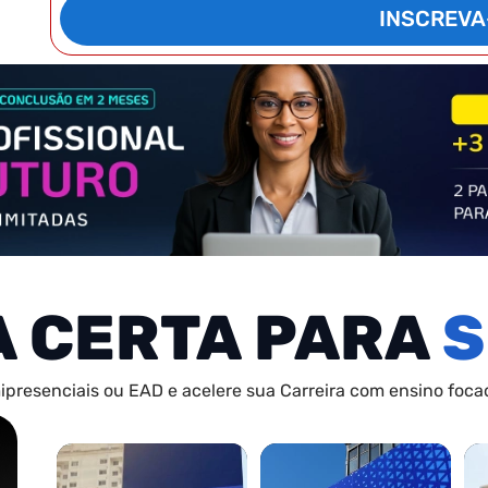
INSCREVA
A CERTA PARA
S
ipresenciais ou EAD e acelere sua Carreira com ensino focad