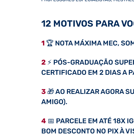
12 MOTIVOS PARA VO
1
🏆 NOTA MÁXIMA MEC, SOM
2
⚡ PÓS-GRADUAÇÃO SUPER 
CERTIFICADO EM 2 DIAS A 
3
🎁 AO REALIZAR AGORA SU
AMIGO).
4
📅 PARCELE EM ATÉ 18X I
BOM DESCONTO NO PIX À VI