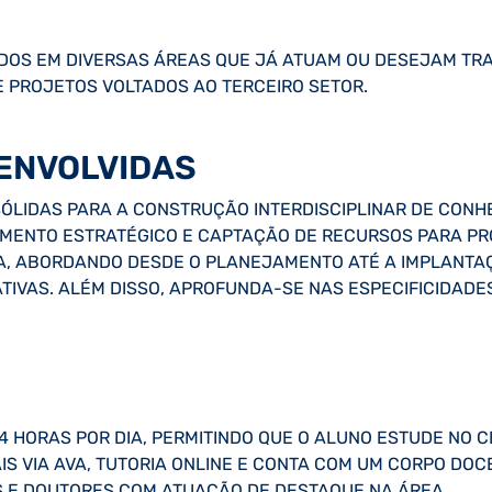
ADOS EM DIVERSAS ÁREAS QUE JÁ ATUAM OU DESEJAM TR
 E PROJETOS VOLTADOS AO TERCEIRO SETOR.
ENVOLVIDAS
ÓLIDAS PARA A CONSTRUÇÃO INTERDISCIPLINAR DE CONHE
ENTO ESTRATÉGICO E CAPTAÇÃO DE RECURSOS PARA PRO
A, ABORDANDO DESDE O PLANEJAMENTO ATÉ A IMPLANTAÇ
ATIVAS. ALÉM DISSO, APROFUNDA-SE NAS ESPECIFICIDADE
4 HORAS POR DIA, PERMITINDO QUE O ALUNO ESTUDE NO 
AIS VIA AVA, TUTORIA ONLINE E CONTA COM UM CORPO DO
S E DOUTORES COM ATUAÇÃO DE DESTAQUE NA ÁREA.