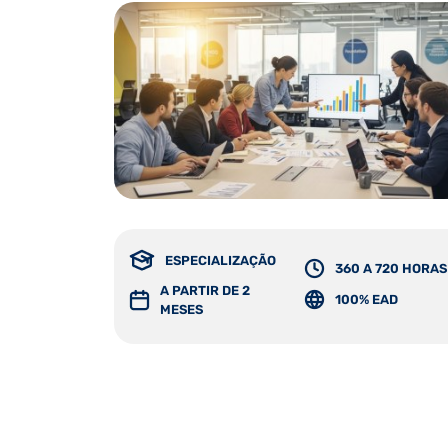
ESPECIALIZAÇÃO
360 A 720 HORAS
A PARTIR DE 2
100% EAD
MESES