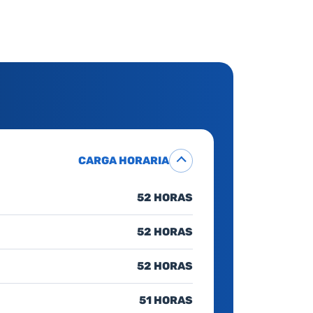
CARGA HORARIA
52 HORAS
52 HORAS
52 HORAS
51 HORAS