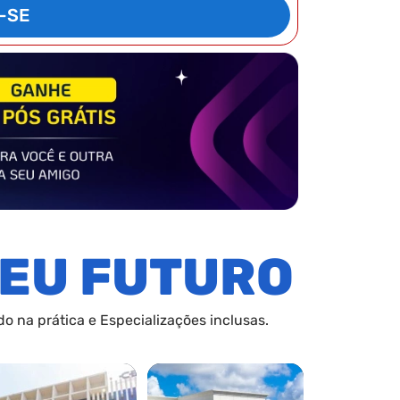
-SE
EU FUTURO
o na prática e Especializações inclusas.