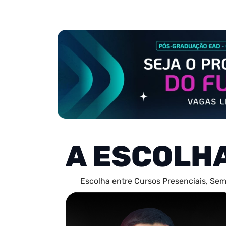
A ESCOLH
Escolha entre Cursos Presenciais, Sem