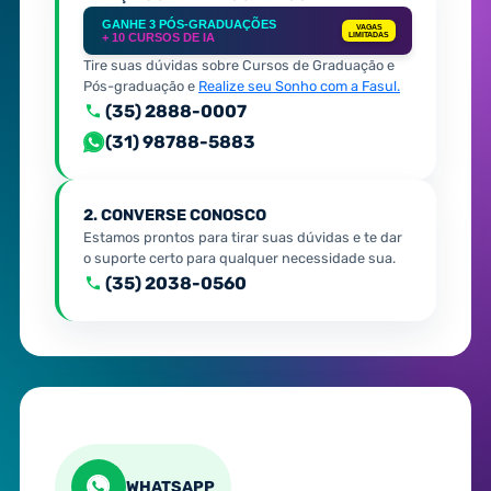
GANHE 3 PÓS-GRADUAÇÕES
VAGAS
+ 10 CURSOS DE IA
LIMITADAS
Tire suas dúvidas sobre Cursos de Graduação e
Pós-graduação e
Realize seu Sonho com a Fasul.
(35) 2888-0007
(31) 98788-5883
2. CONVERSE CONOSCO
Estamos prontos para tirar suas dúvidas e te dar
o suporte certo para qualquer necessidade sua.
(35) 2038-0560
WHATSAPP