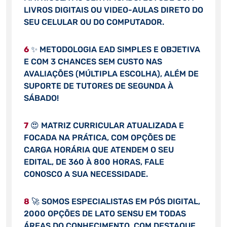
LIVROS DIGITAIS OU VIDEO-AULAS DIRETO DO
SEU CELULAR OU DO COMPUTADOR.
6
✨ METODOLOGIA EAD SIMPLES E OBJETIVA
E COM 3 CHANCES SEM CUSTO NAS
AVALIAÇÕES (MÚLTIPLA ESCOLHA), ALÉM DE
SUPORTE DE TUTORES DE SEGUNDA À
SÁBADO!
7
😍 MATRIZ CURRICULAR ATUALIZADA E
FOCADA NA PRÁTICA, COM OPÇÕES DE
CARGA HORÁRIA QUE ATENDEM O SEU
EDITAL, DE 360 À 800 HORAS, FALE
CONOSCO A SUA NECESSIDADE.
8
🚀 SOMOS ESPECIALISTAS EM PÓS DIGITAL,
2000 OPÇÕES DE LATO SENSU EM TODAS
ÁREAS DO CONHECIMENTO, COM DESTAQUE