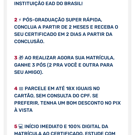
INSTITUIÇÃO EAD DO BRASIL!
2
⚡ PÓS-GRADUAÇÃO SUPER RÁPIDA,
CONCLUA A PARTIR DE 2 MESES E RECEBA O
SEU CERTIFICADO EM 2 DIAS A PARTIR DA
CONCLUSÃO.
3
🎁 AO REALIZAR AGORA SUA MATRÍCULA,
GANHE 3 PÓS (2 PRA VOCÊ E OUTRA PARA
SEU AMIGO).
4
📅 PARCELE EM ATÉ 18X IGUAIS NO
CARTÃO, SEM CONSULTA DO CPF. SE
PREFERIR, TENHA UM BOM DESCONTO NO PIX
À VISTA
5
💻 INÍCIO IMEDIATO E 100% DIGITAL DA
MATRÍCULA AO CERTIFICADO. ESTUDE COM