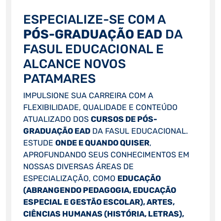
ESPECIALIZE-SE COM A
PÓS-GRADUAÇÃO EAD
DA
FASUL EDUCACIONAL E
ALCANCE NOVOS
PATAMARES
IMPULSIONE SUA CARREIRA COM A
FLEXIBILIDADE, QUALIDADE E CONTEÚDO
ATUALIZADO DOS
CURSOS DE PÓS-
GRADUAÇÃO EAD
DA FASUL EDUCACIONAL.
ESTUDE
ONDE E QUANDO QUISER
,
APROFUNDANDO SEUS CONHECIMENTOS EM
NOSSAS DIVERSAS ÁREAS DE
ESPECIALIZAÇÃO, COMO
EDUCAÇÃO
(ABRANGENDO PEDAGOGIA, EDUCAÇÃO
ESPECIAL E GESTÃO ESCOLAR), ARTES,
CIÊNCIAS HUMANAS (HISTÓRIA, LETRAS),