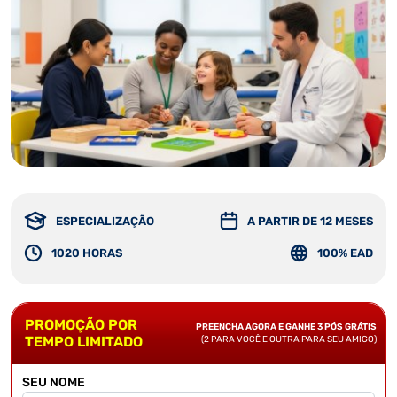
ESPECIALIZAÇÃO
A PARTIR DE 12 MESES
1020 HORAS
100% EAD
PROMOÇÃO POR
PREENCHA AGORA E GANHE 3 PÓS GRÁTIS
TEMPO LIMITADO
(2 PARA VOCÊ E OUTRA PARA SEU AMIGO)
SEU NOME