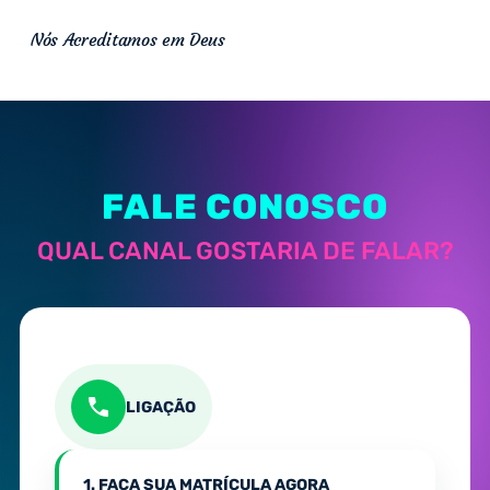
Nós Acreditamos em Deus
FALE CONOSCO
QUAL CANAL GOSTARIA DE FALAR?
LIGAÇÃO
1. FAÇA SUA MATRÍCULA AGORA