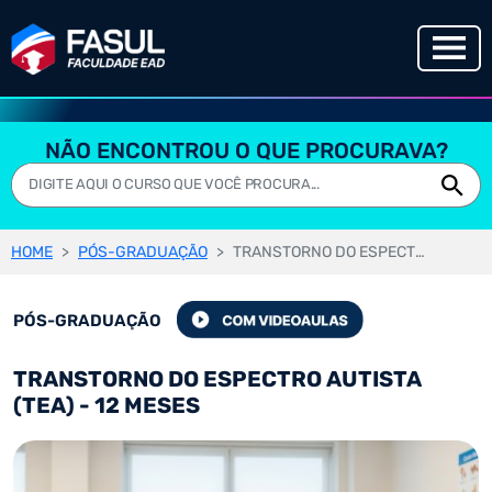
NÃO ENCONTROU O QUE PROCURAVA?
HOME
PÓS-GRADUAÇÃO
TRANSTORNO DO ESPECTRO AUTISTA (TEA) - 12 MESES
PÓS-GRADUAÇÃO
TRANSTORNO DO ESPECTRO AUTISTA
(TEA) - 12 MESES