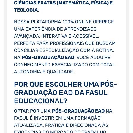
CIÊNCIAS EXATAS (MATEMÁTICA, FÍSICA) E
TEOLOGIA
.
NOSSA PLATAFORMA 100% ONLINE OFERECE
UMA EXPERIÊNCIA DE APRENDIZADO
AVANÇADA, INTERATIVA E ACESSÍVEL,
PERFEITA PARA PROFISSIONAIS QUE BUSCAM
CONCILIAR ESPECIALIZAÇÃO COM A ROTINA.
NA
PÓS-GRADUAÇÃO EAD
, VOCÊ ADQUIRE
CONHECIMENTO ESPECIALIZADO COM TOTAL
AUTONOMIA E QUALIDADE.
POR QUE ESCOLHER UMA PÓS-
GRADUAÇÃO EAD DA FASUL
EDUCACIONAL?
OPTAR POR UMA
PÓS-GRADUAÇÃO EAD
NA
FASUL É INVESTIR EM UMA FORMAÇÃO
ATUALIZADA, PRÁTICA E DIRECIONADA ÀS
EXIGÊNCIAS DO MERCADO DE TRABALHO.