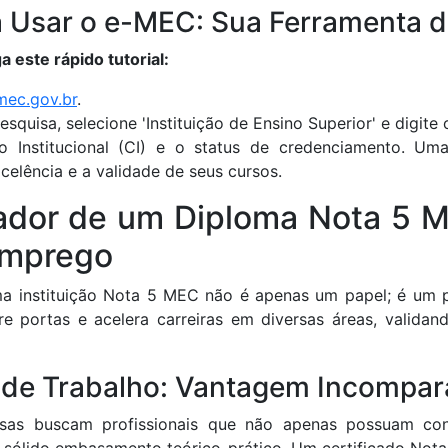
a Usar o e-MEC: Sua Ferramenta d
a este rápido tutorial:
mec.gov.br
.
squisa, selecione 'Instituição de Ensino Superior' e digit
to Institucional (CI) e o status de credenciamento. Um
celência e a validade de seus cursos.
ador de um Diploma Nota 5 M
Emprego
 instituição Nota 5 MEC não é apenas um papel; é um p
 abre portas e acelera carreiras em diversas áreas, vali
de Trabalho: Vantagem Incompar
esas buscam profissionais que não apenas possuam co