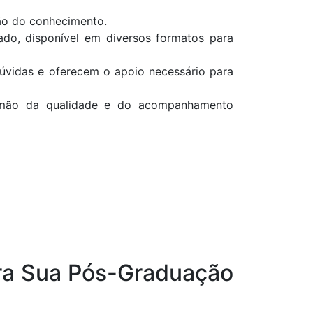
ção do conhecimento.
ado, disponível em diversos formatos para
úvidas e oferecem o apoio necessário para
ir mão da qualidade e do acompanhamento
ra Sua Pós-Graduação