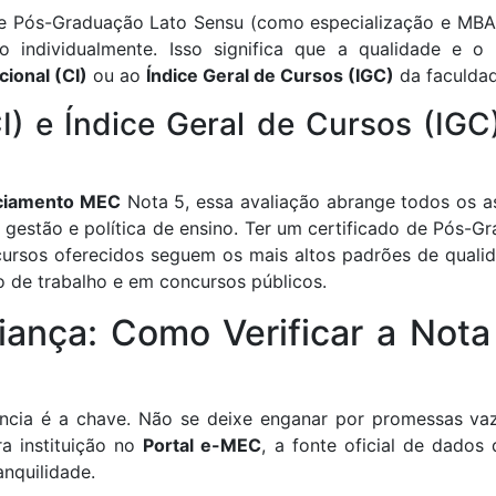
e Pós-Graduação Lato Sensu (como especialização e MBA),
individualmente. Isso significa que a qualidade e o 
cional (CI)
ou ao
Índice Geral de Cursos (IGC)
da faculdad
CI) e Índice Geral de Cursos (IG
ciamento MEC
Nota 5, essa avaliação abrange todos os asp
, gestão e política de ensino. Ter um certificado de Pós-
cursos oferecidos seguem os mais altos padrões de qualid
 de trabalho e em concursos públicos.
iança: Como Verificar a Not
ncia é a chave. Não se deixe enganar por promessas vaz
ra instituição no
Portal e-MEC
, a fonte oficial de dado
anquilidade.