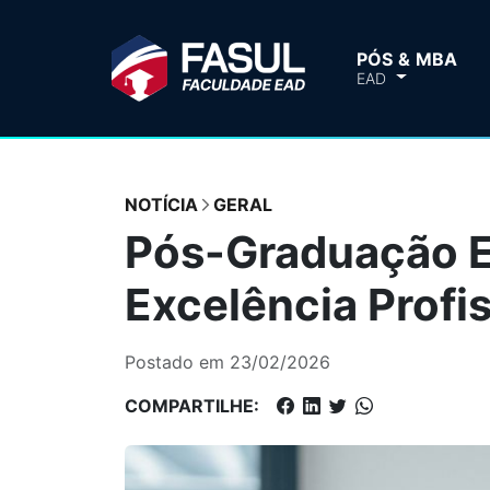
PÓS & MBA
EAD
NOTÍCIA
GERAL
Pós-Graduação E
Excelência Profis
Postado em 23/02/2026
COMPARTILHE: