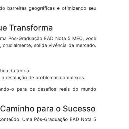
ndo barreiras geográficas e otimizando seu
ue Transforma
Em uma Pós-Graduação EAD Nota 5 MEC, você
, crucialmente, sólida vivência de mercado.
.
ica da teoria.
 e a resolução de problemas complexos.
rando-o para os desafios reais do mundo
u Caminho para o Sucesso
e conteúdo. Uma Pós-Graduação EAD Nota 5