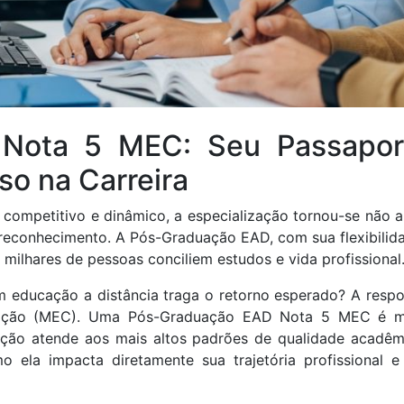
Nota 5 MEC: Seu Passaport
so na Carreira
ompetitivo e dinâmico, a especialização tornou-se não 
 reconhecimento. A Pós-Graduação EAD, com sua flexibilida
ilhares de pessoas conciliem estudos e vida profissional
 educação a distância traga o retorno esperado? A respo
cação (MEC). Uma Pós-Graduação EAD Nota 5 MEC é ma
ção atende aos mais altos padrões de qualidade acadêmic
mo ela impacta diretamente sua trajetória profissional