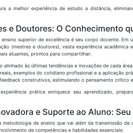
gura a melhor experiência de estudo a distância, elimina
es e Doutores: O Conhecimento q
 de ensino superior de excelência é seu corpo docente. 
ação (mestres e doutores), vasta experiência acadêmica e
nais atuantes, prontos para compartilhar:
 alinhado às últimas tendências e inovações de cada área
reais, exemplos do cotidiano profissional e a aplicação prát
 feedback construtivos, estimulando o pensamento crítico
xperiência prática enriquece seu aprendizado, prepa
novadora e Suporte ao Aluno: Se
ma metodologia de ensino que vai além da transmissão d
olvimento de competências e habilidades essenciais: