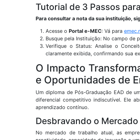
Tutorial de 3 Passos par
Para consultar a nota da sua instituição, sig
Acesse o
Portal e-MEC
: Vá para
emec.
Busque pela Instituição: No campo de pe
Verifique o Status: Analise o Concei
claramente exibida, confirmando sua ex
O Impacto Transform
e Oportunidades de 
Um diploma de Pós-Graduação EAD de uma
diferencial competitivo indiscutível. Ele
aprendizado contínuo.
Desbravando o Mercado 
No mercado de trabalho atual, as empr