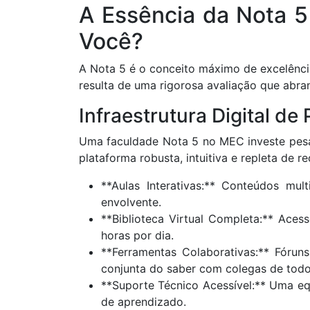
A Essência da Nota 5
Você?
A Nota 5 é o conceito máximo de excelência
resulta de uma rigorosa avaliação que abr
Infraestrutura Digital 
Uma faculdade Nota 5 no MEC investe pesa
plataforma robusta, intuitiva e repleta de 
**Aulas Interativas:** Conteúdos mu
envolvente.
**Biblioteca Virtual Completa:** Aces
horas por dia.
**Ferramentas Colaborativas:** Fóru
conjunta do saber com colegas de todo
**Suporte Técnico Acessível:** Uma equ
de aprendizado.