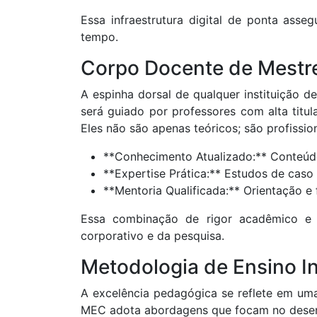
Essa infraestrutura digital de ponta asse
tempo.
Corpo Docente de Mestr
A espinha dorsal de qualquer instituição
será guiado por professores com alta titul
Eles não são apenas teóricos; são profissio
**Conhecimento Atualizado:** Conteúdo
**Expertise Prática:** Estudos de caso 
**Mentoria Qualificada:** Orientação e
Essa combinação de rigor acadêmico e e
corporativo e da pesquisa.
Metodologia de Ensino I
A excelência pedagógica se reflete em u
MEC adota abordagens que focam no desenv