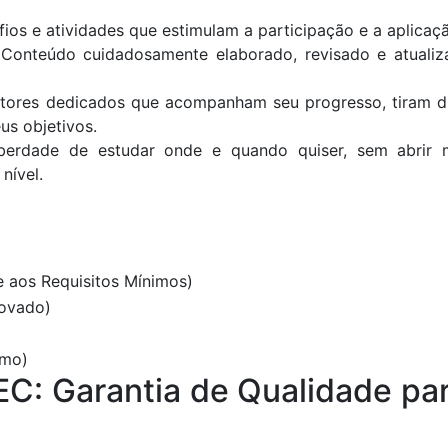
fios e atividades que estimulam a participação e a aplica
* Conteúdo cuidadosamente elaborado, revisado e atualiz
tores dedicados que acompanham seu progresso, tiram d
us objetivos.
 liberdade de estudar onde e quando quiser, sem abr
nível.
 aos Requisitos Mínimos)
rovado)
imo)
C: Garantia de Qualidade pa