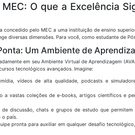
 MEC: O que a Excelência Sign
 concedido pelo MEC a uma instituição de ensino superior n
ange diversas dimensões. Para você, como estudante de Pó
de Ponta: Um Ambiente de Aprendi
damente em seu Ambiente Virtual de Aprendizagem (AVA). 
recursos tecnológicos avançados. Imagine:
ltimídia, vídeos de alta qualidade, podcasts e simulad
so a vastas coleções de e-books, artigos científicos e pe
ns de discussão, chats e grupos de estudo que permitem
 o país.
ipe pronta para auxiliar em qualquer desafio tecnológico