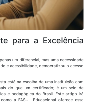
e para a Excelência
apenas um diferencial, mas uma necessidade
de e acessibilidade, democratizou o acesso
.
sta está na escolha de uma instituição com
is do que um certificado; é um selo de
a e pedagógica do Brasil. Este artigo irá
 e como a FASUL Educacional oferece essa