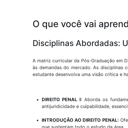
O que você vai apren
Disciplinas Abordadas: U
A matriz curricular da Pós-Graduação em D
às demandas do mercado. As disciplinas c
estudante desenvolva uma visão crítica e ha
DIREITO PENAL I:
Aborda os fundament
antijuridicidade e culpabilidade, essen
INTRODUÇÃO AO DIREITO PENAL:
Ofer
que sustentam todo o estudo da área.