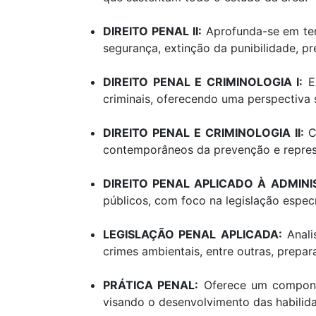
DIREITO PENAL II:
Aprofunda-se em tem
segurança, extinção da punibilidade, p
DIREITO PENAL E CRIMINOLOGIA I:
Ex
criminais, oferecendo uma perspectiva s
DIREITO PENAL E CRIMINOLOGIA II:
Co
contemporâneos da prevenção e repress
DIREITO PENAL APLICADO À ADMINI
públicos, com foco na legislação espec
LEGISLAÇÃO PENAL APLICADA:
Anali
crimes ambientais, entre outras, prepar
PRÁTICA PENAL:
Oferece um componen
visando o desenvolvimento das habilida