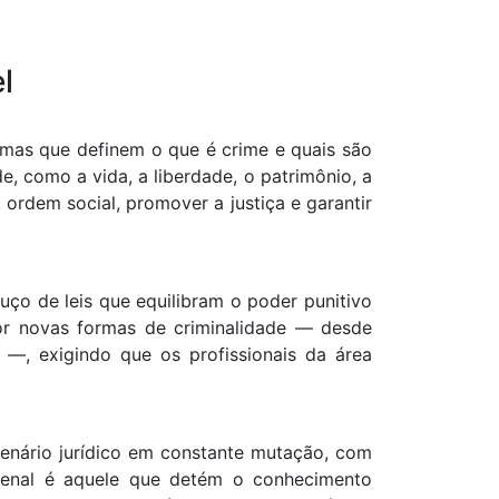
l
ormas que definem o que é crime e quais são
e, como a vida, a liberdade, o patrimônio, a
 ordem social, promover a justiça e garantir
ço de leis que equilibram o poder punitivo
por novas formas de criminalidade — desde
s —, exigindo que os profissionais da área
enário jurídico em constante mutação, com
o Penal é aquele que detém o conhecimento