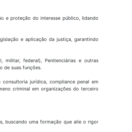
 e proteção do interesse público, lidando
islação e aplicação da justiça, garantindo
 militar, federal), Penitenciárias e outras
o de suas funções.
consultoria jurídica, compliance penal em
eno criminal em organizações do terceiro
is, buscando uma formação que alie o rigor