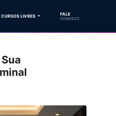
FALE
CURSOS LIVRES
CONOSCO
 Sua
iminal