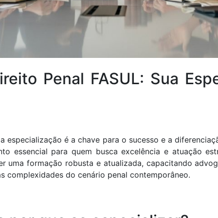
eito Penal FASUL: Sua Espe
 a especialização é a chave para o sucesso e a diferencia
o essencial para quem busca excelência e atuação estra
er uma formação robusta e atualizada, capacitando advog
r as complexidades do cenário penal contemporâneo.