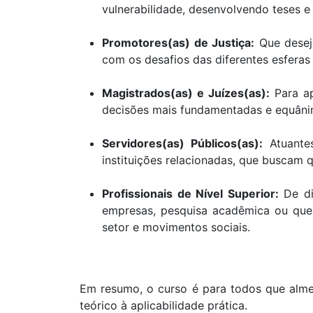
vulnerabilidade, desenvolvendo teses 
Promotores(as) de Justiça:
Que deseja
com os desafios das diferentes esferas
Magistrados(as) e Juízes(as):
Para ap
decisões mais fundamentadas e equâni
Servidores(as) Públicos(as):
Atuantes 
instituições relacionadas, que buscam 
Profissionais de Nível Superior:
De di
empresas, pesquisa acadêmica ou que
setor e movimentos sociais.
Em resumo, o curso é para todos que almej
teórico à aplicabilidade prática.