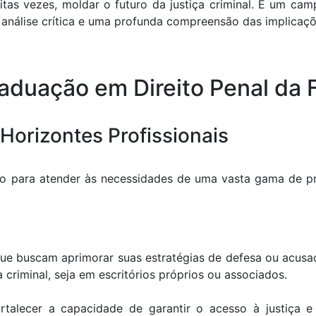
uitas vezes, moldar o futuro da justiça criminal. É um c
nálise crítica e uma profunda compreensão das implicaçõ
aduação em Direito Penal da
Horizontes Profissionais
o para atender às necessidades de uma vasta gama de pr
e buscam aprimorar suas estratégias de defesa ou acusaç
criminal, seja em escritórios próprios ou associados.
rtalecer a capacidade de garantir o acesso à justiça e