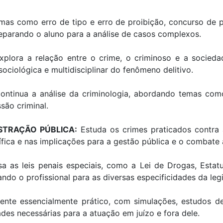
as como erro de tipo e erro de proibição, concurso de p
reparando o aluno para a análise de casos complexos.
plora a relação entre o crime, o criminoso e a sociedade
ociológica e multidisciplinar do fenômeno delitivo.
ntinua a análise da criminologia, abordando temas como 
ão criminal.
STRAÇÃO PÚBLICA:
Estuda os crimes praticados contra a
ífica e nas implicações para a gestão pública e o combate
sa as leis penais especiais, como a Lei de Drogas, Esta
ando o profissional para as diversas especificidades da leg
te essencialmente prático, com simulações, estudos de
des necessárias para a atuação em juízo e fora dele.