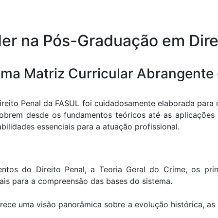
der na Pós-Graduação em Dire
ma Matriz Curricular Abrangente 
ireito Penal da FASUL foi cuidadosamente elaborada para
obrem desde os fundamentos teóricos até as aplicações 
bilidades essenciais para a atuação profissional.
os do Direito Penal, a Teoria Geral do Crime, os princí
ciais para a compreensão das bases do sistema.
ece uma visão panorâmica sobre a evolução histórica, as 