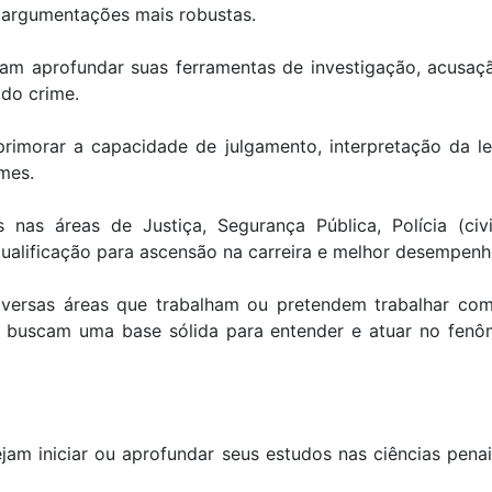
e argumentações mais robustas.
m aprofundar suas ferramentas de investigação, acusação
 do crime.
rimorar a capacidade de julgamento, interpretação da leg
mes.
nas áreas de Justiça, Segurança Pública, Polícia (civil,
qualificação para ascensão na carreira e melhor desempenh
versas áreas que trabalham ou pretendem trabalhar com 
 buscam uma base sólida para entender e atuar no fenôm
am iniciar ou aprofundar seus estudos nas ciências pena