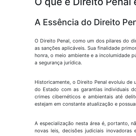
O que é Direito Penal 
A Essência do Direito Pe
O Direito Penal, como um dos pilares do di
as sanções aplicáveis. Sua finalidade primo
honra, o meio ambiente e a incolumidade púb
a segurança jurídica.
Historicamente, o Direito Penal evoluiu d
do Estado com as garantias individuais d
crimes cibernéticos e ambientais até deli
estejam em constante atualização e possuam
A especialização nesta área é, portanto,
novas leis, decisões judiciais inovadora