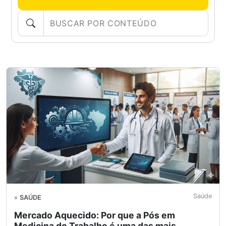
Saúde
»
SAÚDE
Mercado Aquecido: Por que a Pós em
Medicina do Trabalho é uma das mais