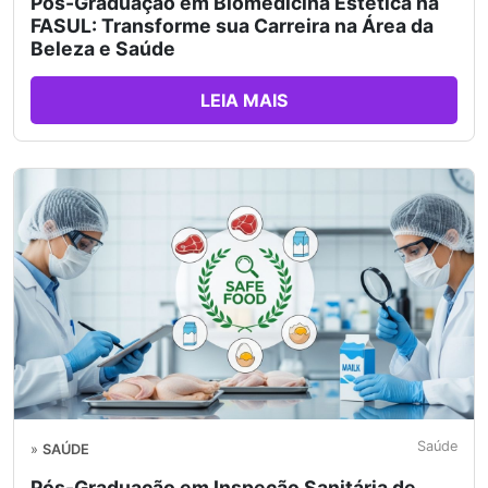
Pós-Graduação em Biomedicina Estética na
FASUL: Transforme sua Carreira na Área da
Beleza e Saúde
LEIA MAIS
Saúde
»
SAÚDE
Pós-Graduação em Inspeção Sanitária de