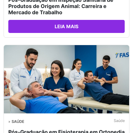
Produtos de Origem Animal: Carreira e
Mercado de Trabalho
LEIA MAIS
Saúde
»
SAÚDE
Pós-Graduação em Fisioterapia em Ortopedia