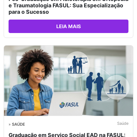
e Traumatologia FASUL: Sua Especialização
para o Sucesso
LEIA MAIS
Saúde
»
SAÚDE
Graduação em Serviço Social EAD na FASUL: