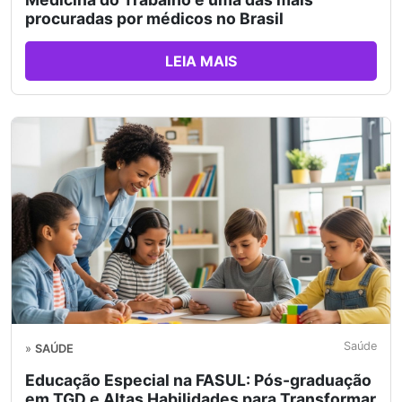
procuradas por médicos no Brasil
LEIA MAIS
Saúde
»
SAÚDE
Educação Especial na FASUL: Pós-graduação
em TGD e Altas Habilidades para Transformar