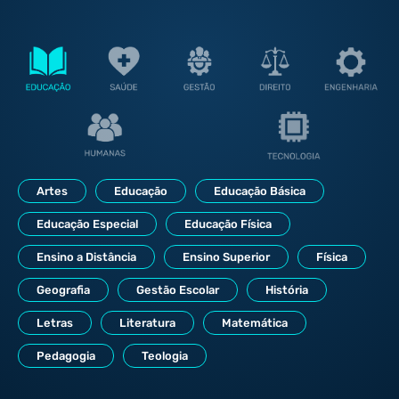
Artes
Educação
Educação Básica
Educação Especial
Educação Física
Ensino a Distância
Ensino Superior
Física
Geografia
Gestão Escolar
História
Letras
Literatura
Matemática
Pedagogia
Teologia