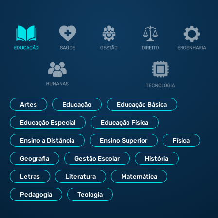
Artes
Educação
Educação Básica
Educação Especial
Educação Física
Ensino a Distância
Ensino Superior
Física
Geografia
Gestão Escolar
História
Letras
Literatura
Matemática
Pedagogia
Teologia