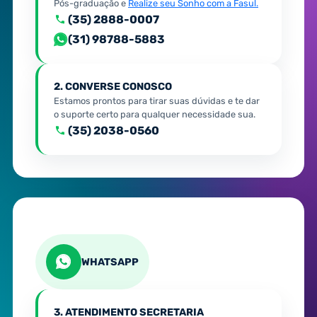
Pós-graduação e
Realize seu Sonho com a Fasul.
(35) 2888-0007
(31) 98788-5883
2. CONVERSE CONOSCO
Estamos prontos para tirar suas dúvidas e te dar
o suporte certo para qualquer necessidade sua.
(35) 2038-0560
WHATSAPP
3. ATENDIMENTO SECRETARIA