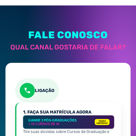
FALE CONOSCO
QUAL CANAL GOSTARIA DE FALAR?
LIGAÇÃO
1. FAÇA SUA MATRÍCULA AGORA
GANHE 3 PÓS-GRADUAÇÕES
VAGAS
+ 10 CURSOS DE IA
LIMITADAS
Tire suas dúvidas sobre Cursos de Graduação e